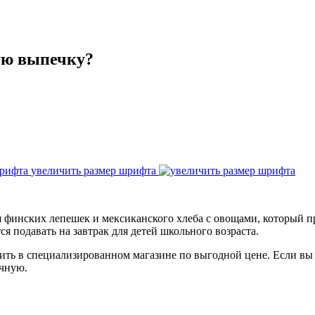
ую выпечку?
увеличить размер шрифта
 финских лепешек и мексиканского хлеба с овощами, который п
я подавать на завтрак для детей школьного возраста.
ть в специализированном магазине по выгодной цене. Если вы 
учную.