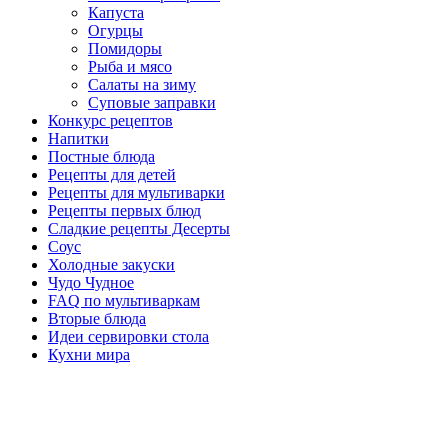
Капуста
Огурцы
Помидоры
Рыба и мясо
Салаты на зиму
Суповые заправки
Конкурс рецептов
Напитки
Постные блюда
Рецепты для детей
Рецепты для мультиварки
Рецепты первых блюд
Сладкие рецепты Десерты
Соус
Холодные закуски
Чудо Чудное
FAQ по мультиваркам
Вторые блюда
Идеи сервировки стола
Кухни мира