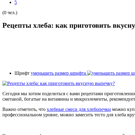
5
(0 чел.)
Рецепты хлеба: как приготовить вкусн
Шрифт
уменьшить размер шрифта
Сегодня мы хотим поделиться с вами рецептами приготовления
сметаной, богатые на витамины и микроэлементы, рекомендуетс
Важно отметить, что
хлебные смеси для хлебопечки
можно купи
профессиональном уровне, можно замесить тесто для хлеба вр