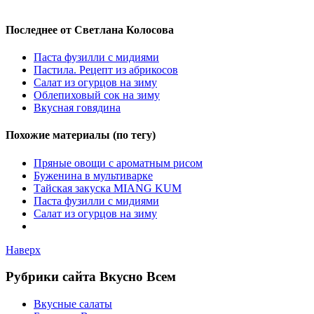
Последнее от Светлана Колосова
Паста фузилли с мидиями
Пастила. Рецепт из абрикосов
Салат из огурцов на зиму
Облепиховый сок на зиму
Вкусная говядина
Похожие материалы (по тегу)
Пряные овощи с ароматным рисом
Буженина в мультиварке
Тайская закуска MIANG KUM
Паста фузилли с мидиями
Салат из огурцов на зиму
Наверх
Рубрики сайта Вкусно Всем
Вкусные салаты