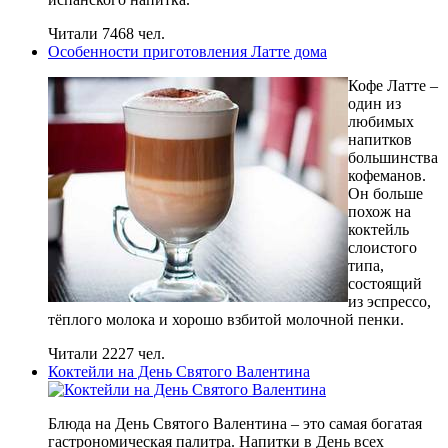
Читали 7468 чел.
Особенности приготовления Латте дома
Кофе Латте –
один из
любимых
напитков
большинства
кофеманов.
Он больше
похож на
коктейль
слоистого
типа,
состоящий
из эспрессо,
тёплого молока и хорошо взбитой молочной пенки.
Читали 2227 чел.
Коктейли на День Святого Валентина
Блюда на День Святого Валентина – это самая богатая
гастрономическая палитра. Напитки в День всех