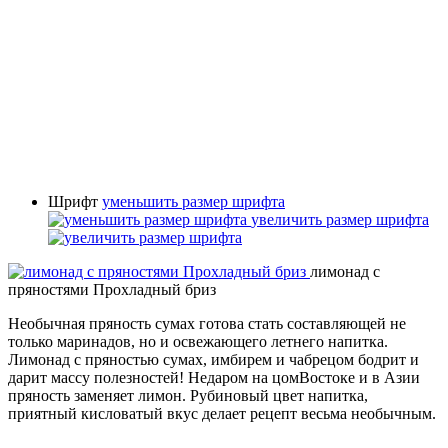
Шрифт
уменьшить размер шрифта
увеличить размер шрифта
лимонад с
пряностями Прохладный бриз
Необычная пряность сумах готова стать составляющей не
только маринадов, но и освежающего летнего напитка.
Лимонад с пряностью сумах, имбирем и чабрецом бодрит и
дарит массу полезностей! Недаром на цомВостоке и в Азии
пряность заменяет лимон. Рубиновый цвет напитка,
приятный кисловатый вкус делает рецепт весьма необычным.