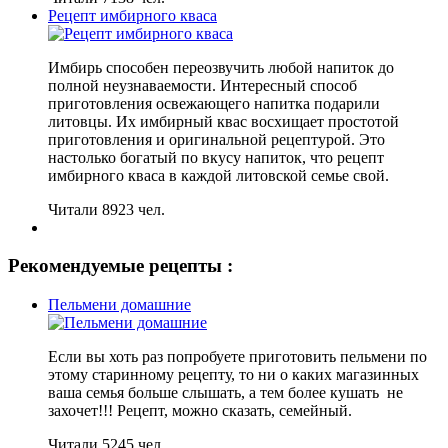
Рецепт имбирного кваса
Имбирь способен переозвучить любой напиток до
полной неузнаваемости. Интересный способ
приготовления освежающего напитка подарили
литовцы. Их имбирный квас восхищает простотой
приготовления и оригинальной рецептурой. Это
настолько богатый по вкусу напиток, что рецепт
имбирного кваса в каждой литовской семье свой.
Читали 8923 чел.
Рекомендуемые рецепты :
Пельмени домашние
Если вы хоть раз попробуете приготовить пельмени по
этому старинному рецепту, то ни о каких магазинных
ваша семья больше слышать, а тем более кушать не
захочет!!! Рецепт, можно сказать, семейный.
Читали 5245 чел.