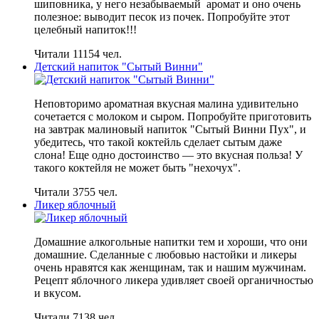
шиповника, у него незабываемый аромат и оно очень
полезное: выводит песок из почек. Попробуйте этот
целебный напиток!!!
Читали 11154 чел.
Детский напиток "Сытый Винни"
Неповторимо ароматная вкусная малина удивительно
сочетается с молоком и сыром. Попробуйте приготовить
на завтрак малиновый напиток "Сытый Винни Пух", и
убедитесь, что такой коктейль сделает сытым даже
слона! Еще одно достоинство — это вкусная польза! У
такого коктейля не может быть "нехочух".
Читали 3755 чел.
Ликер яблочный
Домашние алкогольные напитки тем и хороши, что они
домашние. Сделанные с любовью настойки и ликеры
очень нравятся как женщинам, так и нашим мужчинам.
Рецепт яблочного ликера удивляет своей органичностью
и вкусом.
Читали 7138 чел.