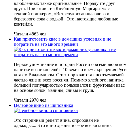
влюбленных также оригинальные. Порадуйте друг
друга. Приготовьте «Клубничную Маргариту» с
текилой и ликером, «Встречу» из ананасового и
березового сока с водкой. Это настоящие любовные
коктейли.
Читали 4863 чел.
Как приготовить квас в домашних условиях и не
потратить на это много времени
Первое упоминание в истории России о всеми любимом
напитке возникло ещё в 10 веке во время крещения Руси
князем Владимиром. С тех пор квас стал неотъемлемой
частью жизни всех россиян. Помимо хлебного напитка
большой популярностью пользовался и фруктовый квас
на основе яблок, малины, сливы и груш.
Читали 2970 чел.
Целебное вино из шиповника
Это старинный рецепт вина, опробован не
однажды.... Это вино хранит в себе все витамины