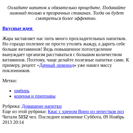
Охладите напиток и обязательно процедите. Подавайте
лимонад только в прозрачных стаканах. Тогда он будет
смотреться более эффектно.
Вкусные идеи
Жара заставляет нас пить много прохладительных напитков.
Но гораздо полезнее не просто утолять жажду, а дарить себе
больше витаминов! Ведь повышенное потоотделение
вынуждает организм расставаться с большим количеством
витаминов. Поэтому, чаще делайте полезные напитки сами. К
примеру, рецепт «
Дачный лимонад
»
уже нашел массу
поклонников.
Метки:
имбирь
коренья и приправы
Рубрика:
Домашние напитки
Еще из этой рубрики:
Квас с хреном
Вино из лепестков роз
Читали
5152
чел.
Последнее изменение Суббота, 09 Ноябрь
2013 20:14