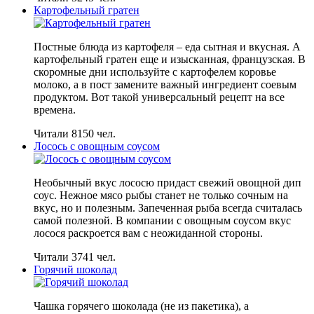
Картофельный гратен
Постные блюда из картофеля – еда сытная и вкусная. А
картофельный гратен еще и изысканная, французская. В
скоромные дни используйте с картофелем коровье
молоко, а в пост замените важный ингредиент соевым
продуктом. Вот такой универсальный рецепт на все
времена.
Читали 8150 чел.
Лосось с овощным соусом
Необычный вкус лососю придаст свежий овощной дип
соус. Нежное мясо рыбы станет не только сочным на
вкус, но и полезным. Запеченная рыба всегда считалась
самой полезной. В компании с овощным соусом вкус
лосося раскроется вам с неожиданной стороны.
Читали 3741 чел.
Горячий шоколад
Чашка горячего шоколада (не из пакетика), а