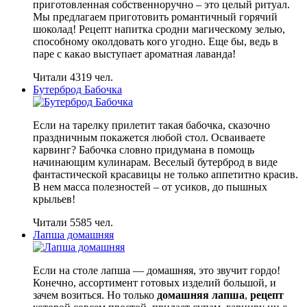
приготовленная собственноручно – это целый ритуал.
Мы предлагаем приготовить романтичный горячий
шоколад! Рецепт напитка сродни магическому зелью,
способному околдовать кого угодно. Еще бы, ведь в
паре с какао выступает ароматная лаванда!
Читали 4319 чел.
Бутерброд Бабочка
Если на тарелку прилетит такая бабочка, сказочно
праздничным покажется любой стол. Осваиваете
карвинг? Бабочка словно придумана в помощь
начинающим кулинарам. Веселый бутерброд в виде
фантастической красавицы не только аппетитно красив.
В нем масса полезностей – от усиков, до пышных
крыльев!
Читали 5585 чел.
Лапша домашняя
Если на столе лапша — домашняя, это звучит гордо!
Конечно, ассортимент готовых изделий большой, и
зачем возиться. Но только
домашняя лапша
,
рецепт