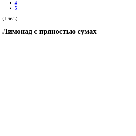
4
5
(1 чел.)
Лимонад с пряностью сумах