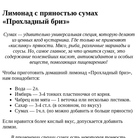
Лимонад с пряностью сумах
«Прохладный бриз»
Сумах — удивительно универсальная специя, которую делают
из ценных ягод кустарника. Где только не применяют
«кислинку» пряности. Мясо, рыба, различные маринады и
соусы. Но, самое главное, за что ценится сумах, это
содержание полезнейших кислот, антиоксидантов и особых
веществ, помогающих пищеварению!
Чтобы приготовить домашний лимонад «Прохладный бриз»,
нам понадобится:
Вода — 2л.
Имбирь — 3-4 тонких пластиночки от корня.
Чабрец или мята — 1 веточка или несколько листиков.
Сахар — 3-4 ст.л. (в основном, по вкусу)
Сумах — 1ч.л. (но можно добавить и больше пряности)
Если нравится более кислый вкус, допускается добавить
лимон.
В применении специи сумах есть некоторая тонкость.