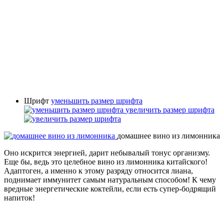
Шрифт
уменьшить размер шрифта
увеличить размер шрифта
домашнее вино из лимонника
Оно искрится энергией, дарит небывалый тонус организму.
Еще бы, ведь это целебное вино из лимонника китайского!
Адаптоген, а именно к этому разряду относится лиана,
поднимает иммунитет самым натуральным способом! К чему
вредные энергетические коктейли, если есть супер-бодрящий
напиток!