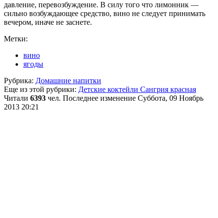
давление, перевозбуждение. В силу того что лимонник —
сильно возбуждающее средство, вино не следует принимать
вечером, иначе не заснете.
Метки:
вино
ягоды
Рубрика:
Домашние напитки
Еще из этой рубрики:
Детские коктейли
Сангрия красная
Читали
6393
чел.
Последнее изменение Суббота, 09 Ноябрь
2013 20:21