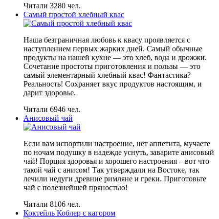
Читали 3280 чел.
Самый простой хлебный квас
Наша безграничная любовь к квасу проявляется с
наступлением первых жарких дней. Самый обычные
продукты на нашей кухне — это хлеб, вода и дрожжи.
Сочетание простоты приготовления и пользы — это
самый элементарный хлебный квас! Фантастика?
Реальность! Сохраняет вкус продуктов настоящим, и
дарит здоровье.
Читали 6946 чел.
Анисовый чай
Если вам испортили настроение, нет аппетита, мучаете
по ночам подушку в надежде уснуть, заварите анисовый
чай! Порция здоровья и хорошего настроения – вот что
такой чай с анисом! Так утверждали на Востоке, так
лечили недуги древние римляне и греки. Приготовьте
чай с полезнейшей пряностью!
Читали 8106 чел.
Коктейль Коблер с кагором