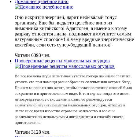
Домашнее целебное вино
Оно искрится энергией, дарит небывалый тонус
организму. Еще бы, ведь это целебное вино из
лимонника китайского! Адаптоген, а именно к этому
разряду относится лиана, поднимает иммунитет самым
натуральным способом! К чему вредные энергетические
коктейли, если есть супер-бодрящий напиток!
Читали 6393 чел.
Проверенные рецепты малосольных огурцов
Во все времена люди испытывая чувство голода начинали сразу же
утолять его при помощи разнообразных соленых или острых блюд.
Причем многие из них хотят, чтобы свежее состояние овощей было
сохранено и в приготовленном виде. В том случае, когда это имеет
непосредственное отношение и к вам, то рекомендуется
внимательно изучить рецепты малосольных огурцов, которых в
настоящее время известно огромное количество и все они
различаются по используемым ингредиентам и способу своего
приготовления.
Читали 3128 чел.