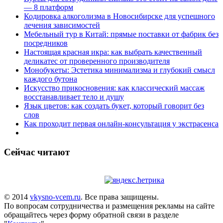
— 8 платформ
Кодировка алкоголизма в Новосибирске для успешного
лечения зависимостей
Мебельный тур в Китай: прямые поставки от фабрик без
посредников
Настоящая красная икра: как выбрать качественный
деликатес от проверенного производителя
Монобукеты: Эстетика минимализма и глубокий смысл
каждого бутона
Искусство прикосновения: как классический массаж
восстанавливает тело и душу
Язык цветов: как создать букет, который говорит без
слов
Как проходит первая онлайн-консультация у экстрасенса
Сейчас читают
© 2014
vkysno-vcem.ru
. Все права защищены.
По вопросам сотрудничества и размещения рекламы на сайте
обращайтесь через форму обратной связи в разделе