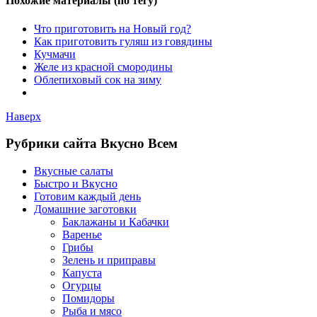
Похожие материалы (по тегу)
Что приготовить на Новый год?
Как приготовить гуляш из говядины
Кучмачи
Желе из красной смородины
Облепиховый сок на зиму
Наверх
Рубрики сайта Вкусно Всем
Вкусные салаты
Быстро и Вкусно
Готовим каждый день
Домашние заготовки
Баклажаны и Кабачки
Варенье
Грибы
Зелень и приправы
Капуста
Огурцы
Помидоры
Рыба и мясо