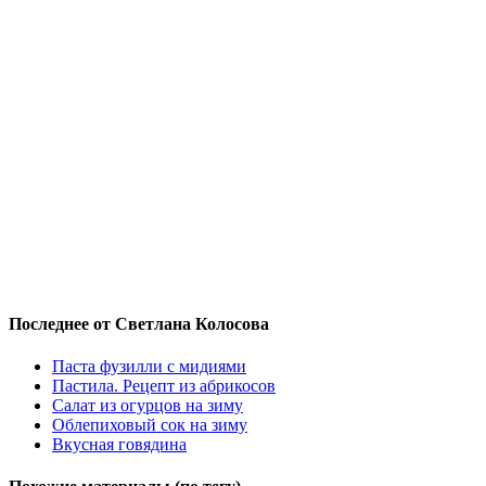
Последнее от Светлана Колосова
Паста фузилли с мидиями
Пастила. Рецепт из абрикосов
Салат из огурцов на зиму
Облепиховый сок на зиму
Вкусная говядина