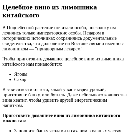
Целебное вино из лимонника
китайского
В Поднебесной растение почитали особо, поскольку им
лечились только императорские особы. Недаром в
исторических источниках сохранились документальные
свидетельства, что долголетие на Востоке связано именно с
лимонником — "придворным лекарем".
Чтобы приготовить домашнее целебное вино из лимонника
китайского нам понадобится:
Ягоды
Сахар
В зависимости от того, какой у вас вызрел урожай,
приготовьте банку, или бутыль. Даже небольшого количества
вина хватит, чтобы удивить друзей энергетическим
напитком.
Приготовить домашнее вино из лимонника китайского
можно так:
Заполните банку ягодами и сахаром в равных частях.