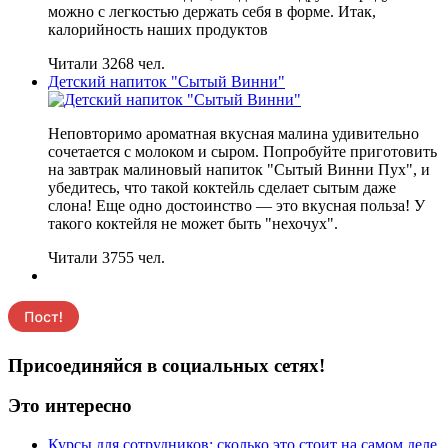
можно с легкостью держать себя в форме. Итак,
калорийность наших продуктов
Читали 3268 чел.
Детский напиток "Сытый Винни"
Неповторимо ароматная вкусная малина удивительно
сочетается с молоком и сыром. Попробуйте приготовить
на завтрак малиновый напиток "Сытый Винни Пух", и
убедитесь, что такой коктейль сделает сытым даже
слона! Еще одно достоинство — это вкусная польза! У
такого коктейля не может быть "нехочух".
Читали 3755 чел.
Присоединяйся в социальных сетях!
Это интересно
Курсы для сотрудников: сколько это стоит на самом деле