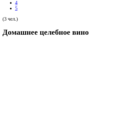
4
5
(3 чел.)
Домашнее целебное вино