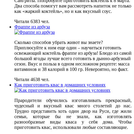
Сангриты. Попробуйте приготовить коктейль к 8 марта.
Два способа помогут вам рассмотреть напиток не только
как «жаркий коктейль», но и как вкусный соус.
Читали 6383 чел.
Фраппе из арбуза
Сколько способов убрать живот вы знаете?
Приплюсуйте к ним еще один – научиться готовить
освежающий коктейль фраппе из арбуза! Блюдо из самой
большой ягоды лучше всего готовить в дынно-арбузный
сезон. Вкус и польза в одном несложном рецепте: масса
витаминов и 38 калорий в 100 гр. Невероятно, но факт.
Читали 4638 чел.
Как приготовить квас в домашних условиях
Прародители обучились изготавливать прекрасный,
чудесный и вкусный квас много столетий до нас.
Трудно представить хоть один двор на Руси, где жили
семьи, которые бы не знали, как изготовлять
разнообразные виды кваса у себя дома. Чтобы
приготовить квас, использовали любые составляющие.