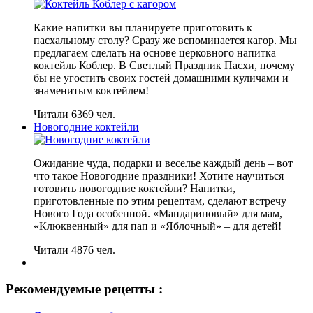
Какие напитки вы планируете приготовить к
пасхальному столу? Сразу же вспоминается кагор. Мы
предлагаем сделать на основе церковного напитка
коктейль Коблер. В Светлый Праздник Пасхи, почему
бы не угостить своих гостей домашними куличами и
знаменитым коктейлем!
Читали 6369 чел.
Новогодние коктейли
Ожидание чуда, подарки и веселье каждый день – вот
что такое Новогодние праздники! Хотите научиться
готовить новогодние коктейли? Напитки,
приготовленные по этим рецептам, сделают встречу
Нового Года особенной. «Мандариновый» для мам,
«Клюквенный» для пап и «Яблочный» – для детей!
Читали 4876 чел.
Рекомендуемые рецепты :