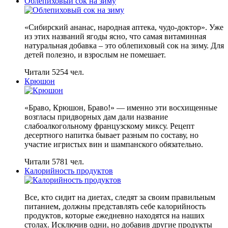
Облепиховый сок на зиму
«Сибирский ананас, народная аптека, чудо-доктор». Уже
из этих названий ягоды ясно, что самая витаминная
натуральная добавка – это облепиховый сок на зиму. Для
детей полезно, и взрослым не помешает.
Читали 5254 чел.
Крюшон
«Браво, Крюшон, Браво!» — именно эти восхищенные
возгласы придворных дам дали название
слабоалкогольному французскому миксу. Рецепт
десертного напитка бывает разным по составу, но
участие игристых вин и шампанского обязательно.
Читали 5781 чел.
Калорийность продуктов
Все, кто сидит на диетах, следят за своим правильным
питанием, должны представлять себе калорийность
продуктов, которые ежедневно находятся на наших
столах. Исключив одни, но добавив другие продукты