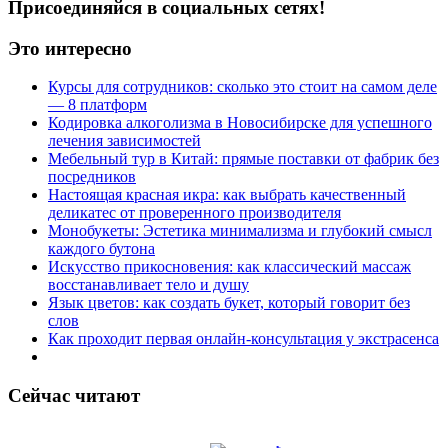
Присоединяйся в социальных сетях!
Это интересно
Курсы для сотрудников: сколько это стоит на самом деле
— 8 платформ
Кодировка алкоголизма в Новосибирске для успешного
лечения зависимостей
Мебельный тур в Китай: прямые поставки от фабрик без
посредников
Настоящая красная икра: как выбрать качественный
деликатес от проверенного производителя
Монобукеты: Эстетика минимализма и глубокий смысл
каждого бутона
Искусство прикосновения: как классический массаж
восстанавливает тело и душу
Язык цветов: как создать букет, который говорит без
слов
Как проходит первая онлайн-консультация у экстрасенса
Сейчас читают