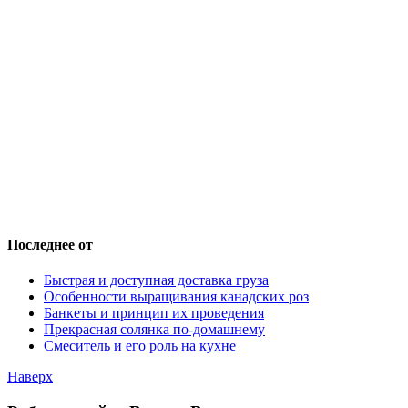
Последнее от
Быстрая и доступная доставка груза
Особенности выращивания канадских роз
Банкеты и принцип их проведения
Прекрасная солянка по-домашнему
Смеситель и его роль на кухне
Наверх