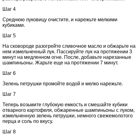
Шаг 4
Среднюю луковицу очистите, и нарежьте мелкими
кубиками.
Шаг 5
На сковороде разогрейте сливочное масло и обжарьте на
нем измельченный лук. Пассируйте лук на протяжении 3
минут на медленном огне. После, добавьте нарезанные
шампиньоны. Жарьте еще на протяжении 7 минут.
Шаг 6
Зелень петрушки промойте водой и мелко нарежьте.
Шаг 7
Теперь возьмите глубокую емкость и смешайте кубики
отварного картофеля, обжаренные шампиньоны с луком,
измельченную зелень петрушки, немного свежемолотого
перца и соль по вкусу.
Шаг 8