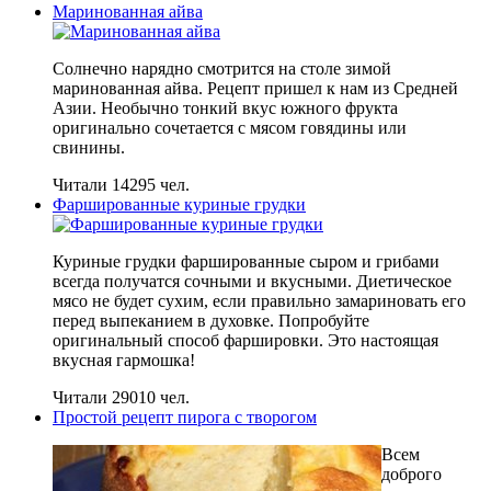
Маринованная айва
Солнечно нарядно смотрится на столе зимой
маринованная айва. Рецепт пришел к нам из Средней
Азии. Необычно тонкий вкус южного фрукта
оригинально сочетается с мясом говядины или
свинины.
Читали 14295 чел.
Фаршированные куриные грудки
Куриные грудки фаршированные сыром и грибами
всегда получатся сочными и вкусными. Диетическое
мясо не будет сухим, если правильно замариновать его
перед выпеканием в духовке. Попробуйте
оригинальный способ фаршировки. Это настоящая
вкусная гармошка!
Читали 29010 чел.
Простой рецепт пирога с творогом
Всем
доброго