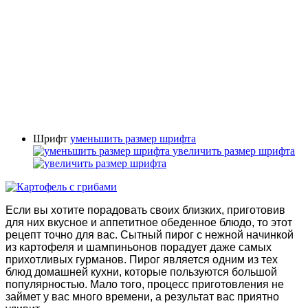
Шрифт
уменьшить размер шрифта
увеличить размер шрифта
Если вы хотите порадовать своих близких, приготовив
для них вкусное и аппетитное обеденное блюдо, то этот
рецепт точно для вас. Сытный пирог с нежной начинкой
из картофеля и шампиньонов порадует даже самых
прихотливых гурманов. Пирог является одним из тех
блюд домашней кухни, которые пользуются большой
популярностью. Мало того, процесс приготовления не
займет у вас много времени, а результат вас приятно