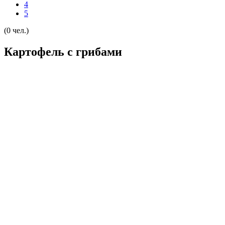
4
5
(0 чел.)
Картофель с грибами