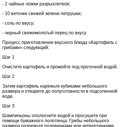
- 2 чайные ложки разрыхлителя;
- 10 веточек свежей зелени петрушки;
- соль по вкусу;
- черный свежемолотый перец по вкусу.
Процесс приготовления вкусного блюда «Картофель с
грибами» следующий:
Шаг 1
Очистите картофель и промойте под проточной водой.
Шаг 2
Затем картофель нарежьте кубиками небольшого
размера и отварите до полуготовности в подсоленной
воде.
Шаг 3
Шампиньоны ополосните водой и просушите при
помощи бумажного полотенца. Грибы небольшого
размера разрежьте половинками или четвертинками.