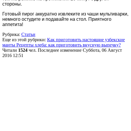
стороны.
Готовый пирог аккуратно извлеките из чаши мультиварки,
немного остудите и подавайте на стол. Приятного
аппетита!
Рубрика:
Статьи
Еще из этой рубрики:
Как приготовить настоящие узбекские
манты
Рецепты хлеба: как приготовить вкусную выпечку?
Читали
1524
чел.
Последнее изменение Суббота, 06 Август
2016 12:51