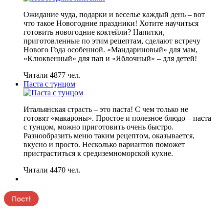
Ожидание чуда, подарки и веселье каждый день – вот
что такое Новогодние праздники! Хотите научиться
готовить новогодние коктейли? Напитки,
приготовленные по этим рецептам, сделают встречу
Нового Года особенной. «Мандариновый» для мам,
«Клюквенный» для пап и «Яблочный» – для детей!
Читали 4877 чел.
Паста с тунцом
Итальянская страсть – это паста! С чем только не
готовят «макароны». Простое и полезное блюдо – паста
с тунцом, можно приготовить очень быстро.
Разнообразить меню таким рецептом, оказывается,
вкусно и просто. Несколько вариантов поможет
пристраститься к средиземноморской кухне.
Читали 4470 чел.