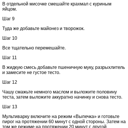
В отдельной мисочке смешайте крахмал с куриным
яйцом.
Шаг 9
Туда же добавьте майонез и творожок.
Шаг 10
Все тщательно перемешайте.
Шаг 11
В жидкую смесь добавьте пшеничную муку, разрыхлитель
и замесите не густое тесто.
Шаг 12
Чашу смажьте немного маслом и выложите половину
теста, затем выложите аккуратно начинку и снова тесто.
Шаг 13
Мультиварку включите на режим «Выпечка» и готовьте
пирог на протяжении 60 минут с одной стороны. Затем на
том же режиме на протяжении 20 минут с другой