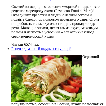
Свежий взгляд приготовление «морской пиццы» - это
рецепт с морепродуктами (Pizza con Frutti di Mare)!
Объедините креветки и мидии с легким соусом и
подайте блюдо под покровом ароматного сыра. Стоит
попробовать только кусочек пиццы , пропадает дар
речи. Манящие запахи, целая гамма вкуса, максимум
пользы и легкость в усвоении – вот отличие блюда
средиземноморской кухни.
Читали 6574 чел.
Рецепт домашней шаурмы с курицей
Огромной
популярностью, особенно в России, начала пользоваться