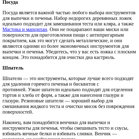
Посуда
Посуда является важной частью любого выбора инструментов
для выпечки и печенья. Набор недорогих деревянных ложек
идеально подходит для замешивания теста или кляра, а также
Мастика и марципан
. Они не поцарапают ваши миски или
поверхности для приготовления пищи с антипригарным
покрытием, как это могут сделать металлические, и они
являются одними из более экономичных инструментов для
выпечки и печенья. Убедитесь, что у вас есть ложка с плоским
концом. Это понадобится для очистки дна кастрюль.
Шпатель
Шпатели — это инструменты, которые лучше всего подходят
для удаления горячего печенья и бисквитов с
противней. Узкие шпатели идеально подходят для отделения
тортов и хлеба от форм, а также для нанесения глазури и
глазури. Резиновые шпатели — хороший выбор для
смешивания жидкого теста и очистки мисок без повреждения
поверхностей.
Наконец, вам понадобятся венчики для выпечки и
инструменты для печенья, чтобы смешивать тесто и соусы,
взбивать яичные белки и взбивать сливки. Венчик —