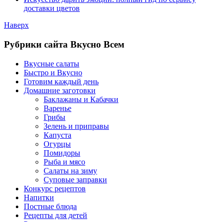
доставки цветов
Наверх
Рубрики сайта Вкусно Всем
Вкусные салаты
Быстро и Вкусно
Готовим каждый день
Домашние заготовки
Баклажаны и Кабачки
Варенье
Грибы
Зелень и приправы
Капуста
Огурцы
Помидоры
Рыба и мясо
Салаты на зиму
Суповые заправки
Конкурс рецептов
Напитки
Постные блюда
Рецепты для детей