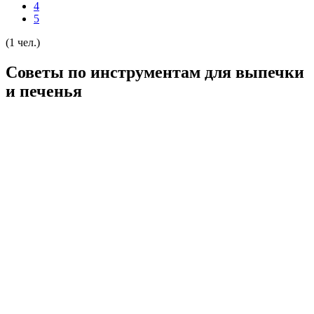
4
5
(1 чел.)
Советы по инструментам для выпечки
и печенья