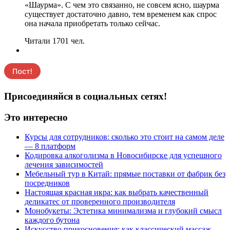
«Шаурма». С чем это связанно, не совсем ясно, шаурма
существует достаточно давно, тем временем как спрос
она начала приобретать только сейчас.
Читали 1701 чел.
Присоединяйся в социальных сетях!
Это интересно
Курсы для сотрудников: сколько это стоит на самом деле
— 8 платформ
Кодировка алкоголизма в Новосибирске для успешного
лечения зависимостей
Мебельный тур в Китай: прямые поставки от фабрик без
посредников
Настоящая красная икра: как выбрать качественный
деликатес от проверенного производителя
Монобукеты: Эстетика минимализма и глубокий смысл
каждого бутона
Искусство прикосновения: как классический массаж