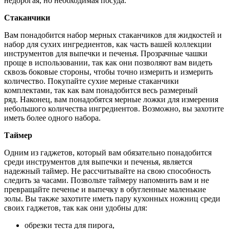
недорогая, но необходимая посуда.
Стаканчики
Вам понадобится набор мерных стаканчиков для жидкостей и
набор для сухих ингредиентов, как часть вашей коллекции
инструментов для выпечки и печенья. Прозрачные чашки
проще в использовании, так как они позволяют вам видеть
сквозь боковые стороны, чтобы точно измерить и измерить
количество. Покупайте сухие мерные стаканчики
комплектами, так как вам понадобится весь размерный
ряд. Наконец, вам понадобятся мерные ложки для измерения
небольшого количества ингредиентов. Возможно, вы захотите
иметь более одного набора.
Таймер
Одним из гаджетов, который вам обязательно понадобится
среди инструментов для выпечки и печенья, является
надежный таймер. Не рассчитывайте на свою способность
следить за часами. Позвольте таймеру напомнить вам и не
превращайте печенье и выпечку в обугленные маленькие
золы. Вы также захотите иметь пару кухонных ножниц среди
своих гаджетов, так как они удобны для:
обрезки теста для пирога,