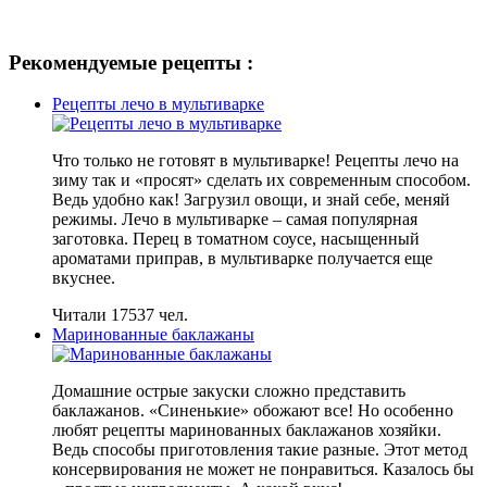
Рекомендуемые рецепты :
Рецепты лечо в мультиварке
Что только не готовят в мультиварке! Рецепты лечо на
зиму так и «просят» сделать их современным способом.
Ведь удобно как! Загрузил овощи, и знай себе, меняй
режимы. Лечо в мультиварке – самая популярная
заготовка. Перец в томатном соусе, насыщенный
ароматами приправ, в мультиварке получается еще
вкуснее.
Читали 17537 чел.
Маринованные баклажаны
Домашние острые закуски сложно представить
баклажанов. «Синенькие» обожают все! Но особенно
любят рецепты маринованных баклажанов хозяйки.
Ведь способы приготовления такие разные. Этот метод
консервирования не может не понравиться. Казалось бы