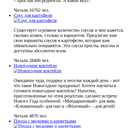
– простые ингредиенты. А какой вкус!
Читали 16702 чел.
Соус для картофеля
Существует огромное количество соусов и мне кажется,
сколько хозяек, столько и вариантов. Предлагаю вам
свои варианты соусов к картофелю, которые вам
обязательно понравятся. Эти соусы просты, вкусны и
доступны абсолютно всем.
Читали 28400 чел.
Новогодние коктейли
Ожидание чуда, подарки и веселье каждый день – вот
что такое Новогодние праздники! Хотите научиться
готовить новогодние коктейли? Напитки,
приготовленные по этим рецептам, сделают встречу
Нового Года особенной. «Мандариновый» для мам,
«Клюквенный» для пап и «Яблочный» – для детей!
Читали 4876 чел.
Пицца с мидиями и креветками