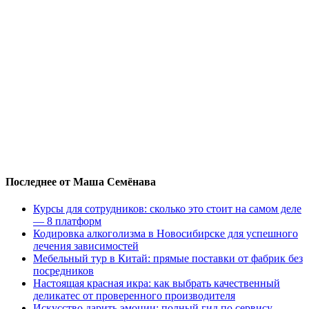
Последнее от Маша Семёнава
Курсы для сотрудников: сколько это стоит на самом деле
— 8 платформ
Кодировка алкоголизма в Новосибирске для успешного
лечения зависимостей
Мебельный тур в Китай: прямые поставки от фабрик без
посредников
Настоящая красная икра: как выбрать качественный
деликатес от проверенного производителя
Искусство дарить эмоции: полный гид по сервису