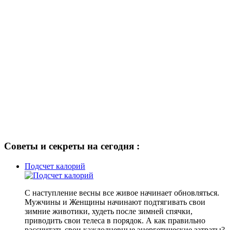
Советы и секреты на сегодня :
Подсчет калорий
С наступление весны все живое начинает обновляться.
Мужчины и Женщины начинают подтягивать свои
зимние животики, худеть после зимней спячки,
приводить свои телеса в порядок. А как правильно
рассчитать свои каждодневные энергетические затраты?