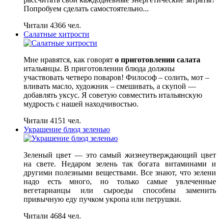
Попробуем сделать самостоятельно...
Читали 4366 чел.
Салатные хитрости
Мне нравятся, как говорят
о приготовлении салата
итальянцы. В приготовлении блюда должны
участвовать четверо поваров! Философ – солить, мот –
вливать масло, художник – смешивать, а скупой —
добавлять уксус. Я советую совместить итальянскую
мудрость с нашей находчивостью.
Читали 4151 чел.
Украшение блюд зеленью
Зеленый цвет — это самый жизнеутверждающий цвет
на свете. Недаром зелень так богата витаминами и
другими полезными веществами. Все знают, что зелени
надо есть много, но только самые увлеченные
вегетарианцы или сыроеды способны заменить
привычную еду пучком укропа или петрушки.
Читали 4684 чел.