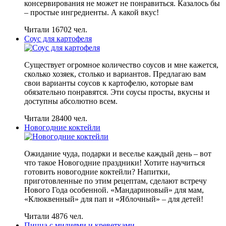
консервирования не может не понравиться. Казалось бы
– простые ингредиенты. А какой вкус!
Читали 16702 чел.
Соус для картофеля
Существует огромное количество соусов и мне кажется,
сколько хозяек, столько и вариантов. Предлагаю вам
свои варианты соусов к картофелю, которые вам
обязательно понравятся. Эти соусы просты, вкусны и
доступны абсолютно всем.
Читали 28400 чел.
Новогодние коктейли
Ожидание чуда, подарки и веселье каждый день – вот
что такое Новогодние праздники! Хотите научиться
готовить новогодние коктейли? Напитки,
приготовленные по этим рецептам, сделают встречу
Нового Года особенной. «Мандариновый» для мам,
«Клюквенный» для пап и «Яблочный» – для детей!
Читали 4876 чел.
Пицца с мидиями и креветками