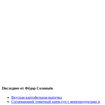
Последнее от Фёдор Соловьёв
Вкусная картофельная выпечка
Согревающий томатный крем-суп с морепродуктами и