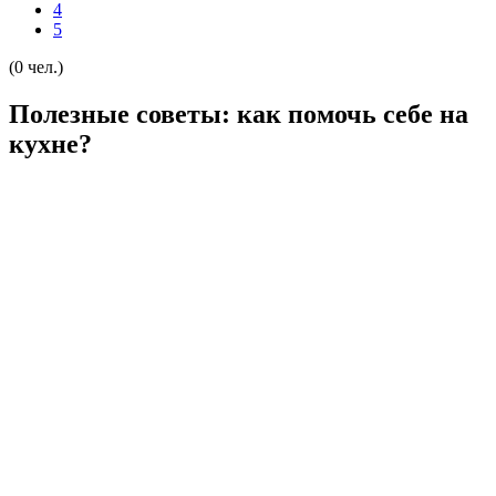
4
5
(0 чел.)
Полезные советы: как помочь себе на
кухне?