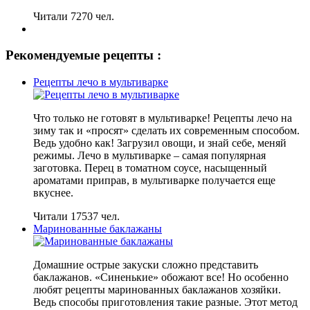
Читали 7270 чел.
Рекомендуемые рецепты :
Рецепты лечо в мультиварке
Что только не готовят в мультиварке! Рецепты лечо на
зиму так и «просят» сделать их современным способом.
Ведь удобно как! Загрузил овощи, и знай себе, меняй
режимы. Лечо в мультиварке – самая популярная
заготовка. Перец в томатном соусе, насыщенный
ароматами приправ, в мультиварке получается еще
вкуснее.
Читали 17537 чел.
Маринованные баклажаны
Домашние острые закуски сложно представить
баклажанов. «Синенькие» обожают все! Но особенно
любят рецепты маринованных баклажанов хозяйки.
Ведь способы приготовления такие разные. Этот метод