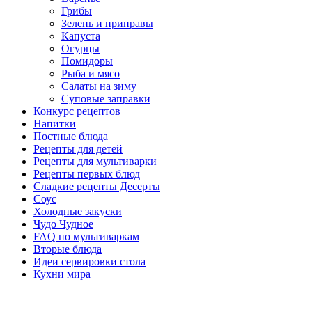
Грибы
Зелень и приправы
Капуста
Огурцы
Помидоры
Рыба и мясо
Салаты на зиму
Суповые заправки
Конкурс рецептов
Напитки
Постные блюда
Рецепты для детей
Рецепты для мультиварки
Рецепты первых блюд
Сладкие рецепты Десерты
Соус
Холодные закуски
Чудо Чудное
FAQ по мультиваркам
Вторые блюда
Идеи сервировки стола
Кухни мира