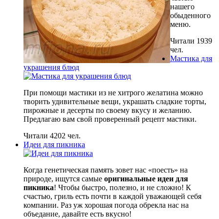
нашего
обыденного
меню.
Читали 1939
чел.
Мастика для
украшения блюд
При помощи мастики из не хитрого желатина можно
творить удивительные вещи, украшать сладкие торты,
пирожные и десерты по своему вкусу и желанию.
Предлагаю вам свой проверенный рецепт мастики.
Читали 4202 чел.
Идеи для пикника
Когда генетическая память зовет нас «поесть» на
природе, ищутся самые
оригинальные идеи для
пикника
! Чтобы быстро, полезно, и не сложно! К
счастью, гриль есть почти в каждой уважающей себя
компании. Раз уж хорошая погода обрекла нас на
объедание, давайте есть вкусно!