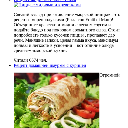
Свежий взгляд приготовление «морской пиццы» - это
рецепт с морепродуктами (Pizza con Frutti di Mare)!
Объедините креветки и мидии с легким соусом и
подайте блюдо под покровом ароматного сыра. Стоит
попробовать только кусочек пиццы , пропадает дар
речи. Манящие запахи, целая гамма вкуса, максимум
пользы и легкость в усвоении – вот отличие блюда
средиземноморской кухни.
Читали 6574 чел.
Рецепт домашней шаурмы с курицей
Огромной