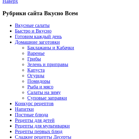
Наверх
Рубрики сайта Вкусно Всем
Вкусные салаты
Быстро и Вкусно
Готовим каждый день
Домашние заготовки
Баклажаны и Кабачки
Варенье
Грибы
Зелень и приправы
Капуста
Огурцы
Помидоры
Рыба и мясо
Салаты на зиму
Суповые заправки
Конкурс рецептов
Напитки
Постные блюда
Рецепты для детей
Рецепты для мультиварки
Рецепты первых блюд
Сладкие рецепты Десерты