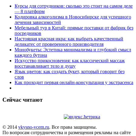
Курсы для сотрудников: сколько это стоит на самом деле
— 8 платформ
Кодировка алкоголизма в Новосибирске для успешного
лечения зависимостей
Мебельный тур в Китай: прямые поставки от фабрик без
посредников
Настоящая красная икра: как выбрать качественный
деликатес от проверенного производителя
Монобукеты: Эстетика минимализма и глубокий смысл
каждого бутона
Искусство прикосновения: как классический массаж
восстанавливает тело и душу
Язык цветов: как создать букет, который говорит без
слов
Как проходит первая онлайн-консультация у экстрасенса
Сейчас читают
© 2014
vkysno-vcem.ru
. Все права защищены.
По вопросам сотрудничества и размещения рекламы на сайте