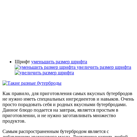
Шрифт
уменьшить размер шрифта
увеличить размер шрифта
Как правило, для приготовления самых вкусных бутербродов
не нужно иметь специальных ингредиентов и навыков. Очень
просто порадовать себя и родных вкусными бутербродами.
Данное блюдо подается на завтрак, является простым в
приготовлении, и не нужно заготавливать множество
продуктов.
Самым распространенным бутербродом является с
добавлением арахисового масла. Достаточно купить любой