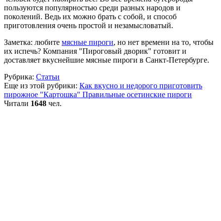
пользуются популярностью среди разных народов и
поколений. Ведь их можно брать с собой, и способ
приготовления очень простой и незамысловатый.
Заметка: любите
мясные пироги
, но нет времени на то, чтобы
их испечь? Компания "Пироговый дворик" готовит и
доставляет вкуснейшие мясные пироги в Санкт-Петербурге.
Рубрика:
Статьи
Еще из этой рубрики:
Как вкусно и недорого приготовить
пирожное "Картошка"
Правильные осетинские пироги
Читали
1648
чел.