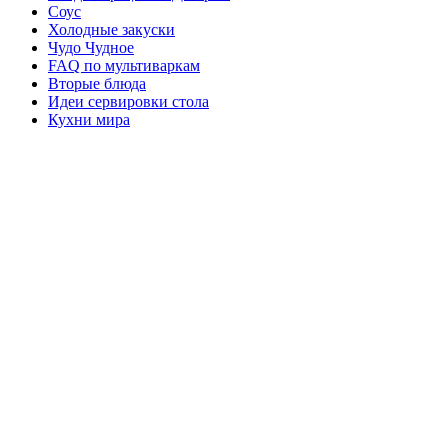
Соус
Холодные закуски
Чудо Чудное
FAQ по мультиваркам
Вторые блюда
Идеи сервировки стола
Кухни мира