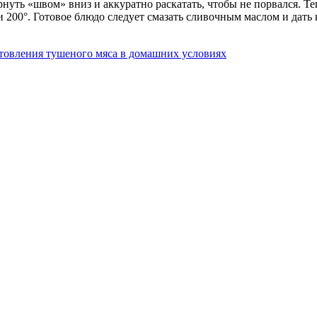
уть «швом» вниз и аккуратно раскатать, чтобы не порвался. Теп
и 200°. Готовое блюдо следует смазать сливочным маслом и дать 
товления тушеного мяса в домашних условиях