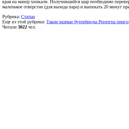
края на манер хинкали. Получившийся шар необходимо переверн
маленькое отверстие (для выхода пара) и выпекать 20 минут пр
Рубрика:
Статьи
Еще из этой рубрики:
Такие разные бутерброды
Рецепты приго
Читали
3022
чел.