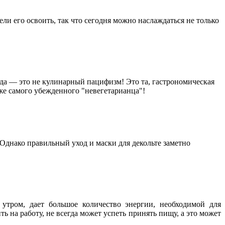
и его освоить, так что сегодня можно наслаждаться не только
юда — это не кулинарный пацифизм! Это та, гастрономическая
даже самого убежденного "невегетарианца"!
днако правильный уход и маски для декольте заметно
утром, дает большое количество энергии, необходимой для
 на работу, не всегда может успеть принять пищу, а это может