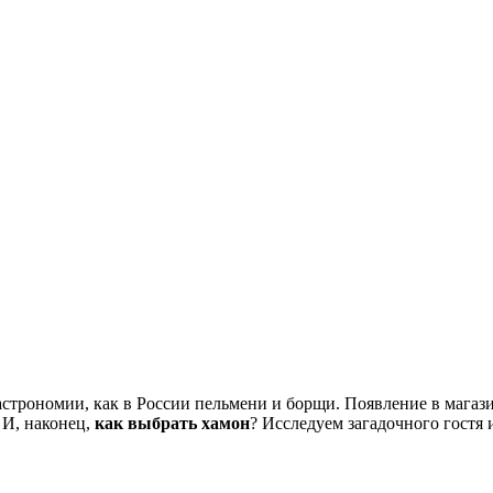
трономии, как в России пельмени и борщи. Появление в магазин
 И, наконец,
как выбрать хамон
? Исследуем загадочного гостя 