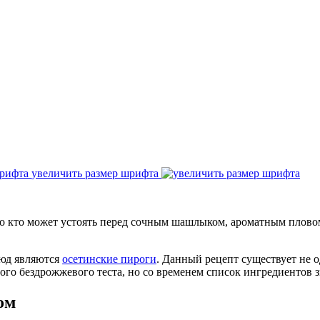
увеличить размер шрифта
ло кто может устоять перед сочным шашлыком, ароматным плово
люд являются
осетинские пироги
. Данный рецепт существует не 
ного бездрожжевого теста, но со временем список ингредиентов 
ом