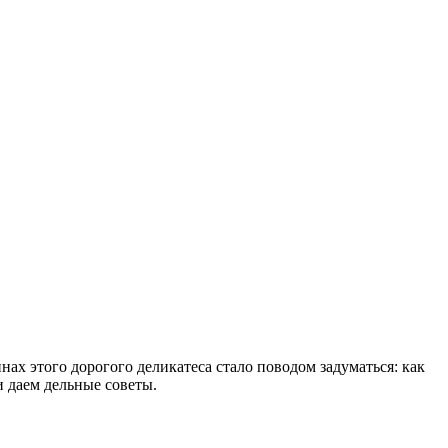
ах этого дорогого деликатеса стало поводом задуматься: как
и даем дельные советы.