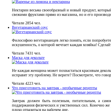
Нектарин весьма своеобразный и новый продукт, который
свежими фруктами прямо из магазина, но и его производ
Читали 2854 чел.
Вегетарианский соус
Философию вегетарианцев легко понять, если попробуете
искушенность, о которой мечтает каждая хозяйка! Сделай
Читали 7431 чел.
Маска для декольте
Не каждая женщина может похвастаться красивым деколь
исправят эту проблему. Не верите? Посмотрите, что гов
Читали 4223 чел.
Что приготовить на завтрак - необычные рецепты
Завтрак должен быть полезным, питательным, а само
поддержания физических и умственных сил. Конечно же ра
плохо отразиться на рабочем дне.