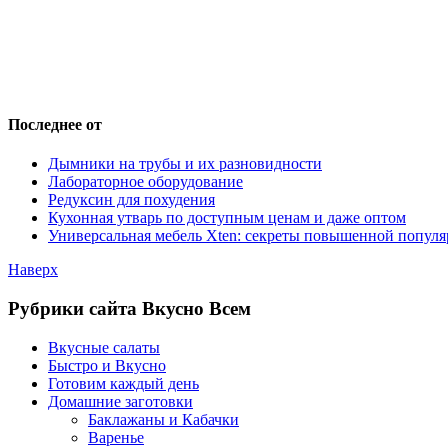
Последнее от
Дымники на трубы и их разновидности
Лабораторное оборудование
Редуксин для похудения
Кухонная утварь по доступным ценам и даже оптом
Универсальная мебель Xten: секреты повышенной популя
Наверх
Рубрики сайта Вкусно Всем
Вкусные салаты
Быстро и Вкусно
Готовим каждый день
Домашние заготовки
Баклажаны и Кабачки
Варенье