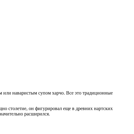
м или наваристым супом харчо. Все это традиционные
одно столетие, он фигурировал еще в древних нартских
значительно расширился.