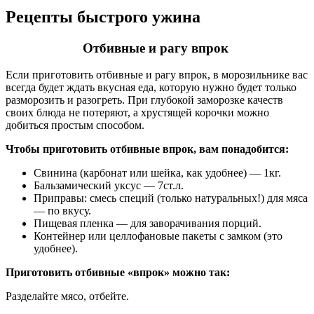
Рецепты быстрого ужина
Отбивные и рагу впрок
Если приготовить отбивные и рагу впрок, в морозильнике вас
всегда будет ждать вкусная еда, которую нужно будет только
разморозить и разогреть. При глубокой заморозке качеств
своих блюда не потеряют, а хрустящей корочки можно
добиться простым способом.
Чтобы приготовить отбивные впрок, вам понадобится:
Свинина (карбонат или шейка, как удобнее) — 1кг.
Бальзамический уксус — 7ст.л.
Приправы: смесь специй (только натуральных!) для мяса
— по вкусу.
Пищевая пленка — для заворачивания порций.
Контейнер или целлофановые пакеты с замком (это
удобнее).
Приготовить отбивные «впрок» можно так:
Разделайте мясо, отбейте.