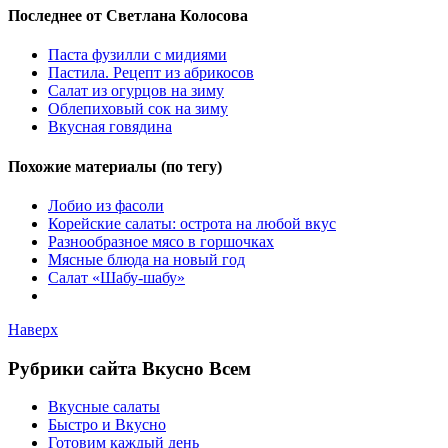
Последнее от Светлана Колосова
Паста фузилли с мидиями
Пастила. Рецепт из абрикосов
Салат из огурцов на зиму
Облепиховый сок на зиму
Вкусная говядина
Похожие материалы (по тегу)
Лобио из фасоли
Корейские салаты: острота на любой вкус
Разнообразное мясо в горшочках
Мясные блюда на новый год
Салат «Шабу-шабу»
Наверх
Рубрики сайта Вкусно Всем
Вкусные салаты
Быстро и Вкусно
Готовим каждый день