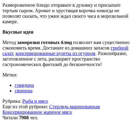
Размороженное блюдо отправьте в духовку и присыпьте
тертым сыром. Аромат и хрустящая корочка никогда не
позволят сказать, что ужин ждал своего часа в морозильной
камере.
Вкусные идеи
Метод
заморозки готовых блюд
позволит вам существенно
сэкономить время. Достаньте из домашних запасов
грибной
салат
,
консервированные рулеты из огурцов
. Разнообразие,
заготовленное с лета, расширяет пространство
гастрономических фантазий до бесконечности!
Метки:
говядина
свинина
Рубрика:
Рыба и мясо
Еще из этой рубрики:
Стерлядь маринованная
Консервированное жареное мясо
Читали
7908
чел.