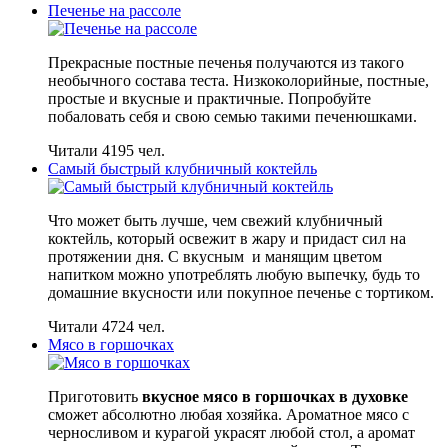
Печенье на рассоле
Прекрасные постные печенья получаются из такого
необычного состава теста. Низкоколорийные, постные,
простые и вкусные и практичные. Попробуйте
побаловать себя и свою семью такими печенюшками.
Читали 4195 чел.
Самый быстрый клубничный коктейль
Что может быть лучше, чем свежий клубничный
коктейль, который освежит в жару и придаст сил на
протяжении дня. С вкусным и манящим цветом
напитком можно употреблять любую выпечку, будь то
домашние вкусности или покупное печенье с тортиком.
Читали 4724 чел.
Мясо в горшочках
Приготовить
вкусное мясо в горшочках в духовке
сможет абсолютно любая хозяйка. Ароматное мясо с
черносливом и курагой украсят любой стол, а аромат