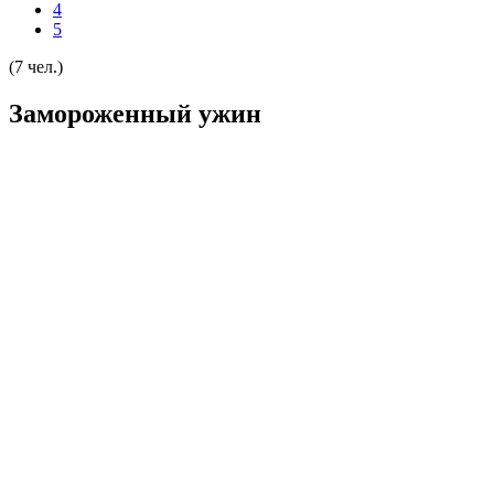
4
5
(7 чел.)
Замороженный ужин