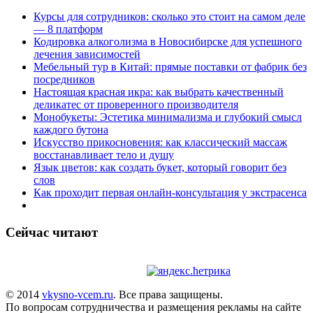
Курсы для сотрудников: сколько это стоит на самом деле
— 8 платформ
Кодировка алкоголизма в Новосибирске для успешного
лечения зависимостей
Мебельный тур в Китай: прямые поставки от фабрик без
посредников
Настоящая красная икра: как выбрать качественный
деликатес от проверенного производителя
Монобукеты: Эстетика минимализма и глубокий смысл
каждого бутона
Искусство прикосновения: как классический массаж
восстанавливает тело и душу
Язык цветов: как создать букет, который говорит без
слов
Как проходит первая онлайн-консультация у экстрасенса
Сейчас читают
© 2014
vkysno-vcem.ru
. Все права защищены.
По вопросам сотрудничества и размещения рекламы на сайте