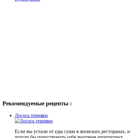
Рекомендуемые рецепты :
Лосось терияки
Если вы устали от еды суши в японских ресторанах, и
хотели бы почуствовать себя знатоком аппетитных