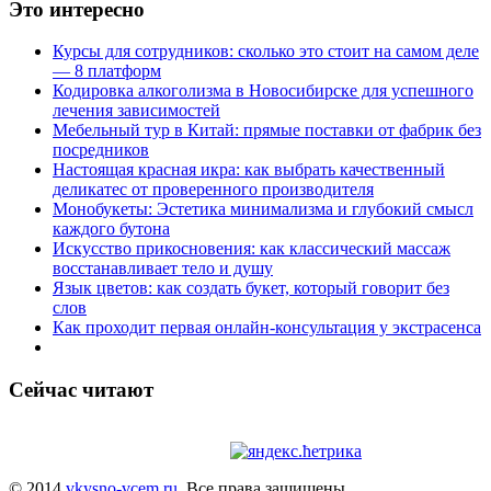
Это интересно
Курсы для сотрудников: сколько это стоит на самом деле
— 8 платформ
Кодировка алкоголизма в Новосибирске для успешного
лечения зависимостей
Мебельный тур в Китай: прямые поставки от фабрик без
посредников
Настоящая красная икра: как выбрать качественный
деликатес от проверенного производителя
Монобукеты: Эстетика минимализма и глубокий смысл
каждого бутона
Искусство прикосновения: как классический массаж
восстанавливает тело и душу
Язык цветов: как создать букет, который говорит без
слов
Как проходит первая онлайн-консультация у экстрасенса
Сейчас читают
© 2014
vkysno-vcem.ru
. Все права защищены.