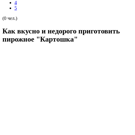
4
5
(0 чел.)
Как вкусно и недорого приготовить
пирожное "Картошка"