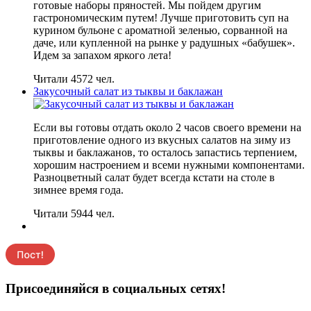
готовые наборы пряностей. Мы пойдем другим
гастрономическим путем! Лучше приготовить суп на
курином бульоне с ароматной зеленью, сорванной на
даче, или купленной на рынке у радушных «бабушек».
Идем за запахом яркого лета!
Читали 4572 чел.
Закусочный салат из тыквы и баклажан
Если вы готовы отдать около 2 часов своего времени на
приготовление одного из вкусных салатов на зиму из
тыквы и баклажанов, то осталось запастись терпением,
хорошим настроением и всеми нужными компонентами.
Разноцветный салат будет всегда кстати на столе в
зимнее время года.
Читали 5944 чел.
Присоединяйся в социальных сетях!