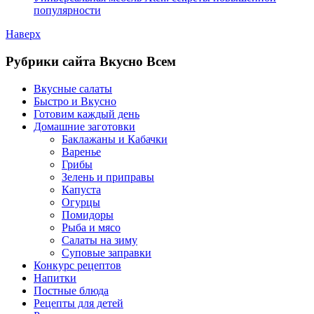
популярности
Наверх
Рубрики сайта Вкусно Всем
Вкусные салаты
Быстро и Вкусно
Готовим каждый день
Домашние заготовки
Баклажаны и Кабачки
Варенье
Грибы
Зелень и приправы
Капуста
Огурцы
Помидоры
Рыба и мясо
Салаты на зиму
Суповые заправки
Конкурс рецептов
Напитки
Постные блюда
Рецепты для детей