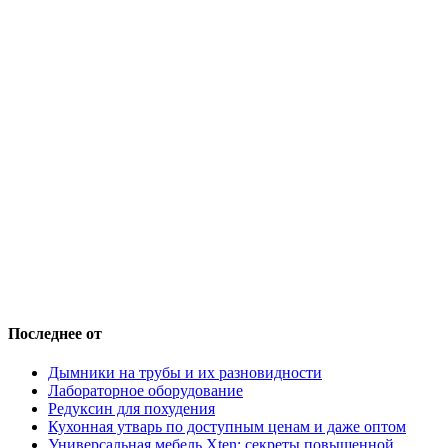
Последнее от
Дымники на трубы и их разновидности
Лабораторное оборудование
Редуксин для похудения
Кухонная утварь по доступным ценам и даже оптом
Универсальная мебель Xten: секреты повышенной