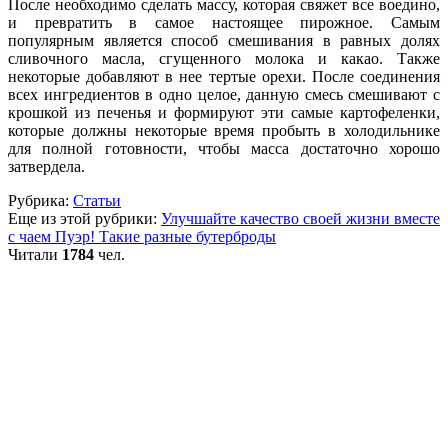
После необходимо сделать массу, которая свяжет все воедино,
и превратить в самое настоящее пирожное. Самым
популярным является способ смешивания в равных долях
сливочного масла, сгущенного молока и какао. Также
некоторые добавляют в нее тертые орехи. После соединения
всех ингредиентов в одно целое, данную смесь смешивают с
крошкой из печенья и формируют эти самые картофеленки,
которые должны некоторые время пробыть в холодильнике
для полной готовности, чтобы масса достаточно хорошо
затвердела.
Рубрика:
Статьи
Еще из этой рубрики:
Улучшайте качество своей жизни вместе
с чаем Пуэр!
Такие разные бутерброды
Читали
1784
чел.