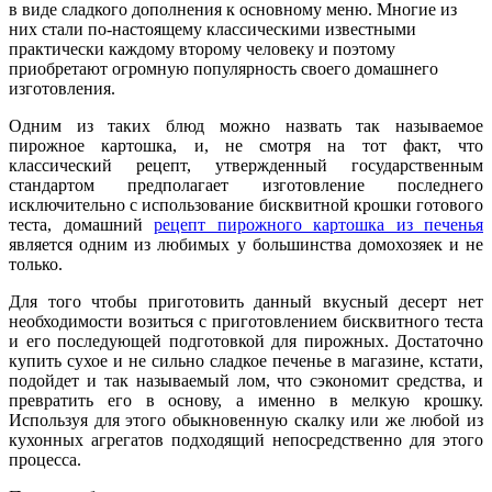
в виде сладкого дополнения к основному меню. Многие из
них стали по-настоящему классическими известными
практически каждому второму человеку и поэтому
приобретают огромную популярность своего домашнего
изготовления.
Одним из таких блюд можно назвать так называемое
пирожное картошка, и, не смотря на тот факт, что
классический рецепт, утвержденный государственным
стандартом предполагает изготовление последнего
исключительно с использование бисквитной крошки готового
теста, домашний
рецепт пирожного картошка из печенья
является одним из любимых у большинства домохозяек и не
только.
Для того чтобы приготовить данный вкусный десерт нет
необходимости возиться с приготовлением бисквитного теста
и его последующей подготовкой для пирожных. Достаточно
купить сухое и не сильно сладкое печенье в магазине, кстати,
подойдет и так называемый лом, что сэкономит средства, и
превратить его в основу, а именно в мелкую крошку.
Используя для этого обыкновенную скалку или же любой из
кухонных агрегатов подходящий непосредственно для этого
процесса.