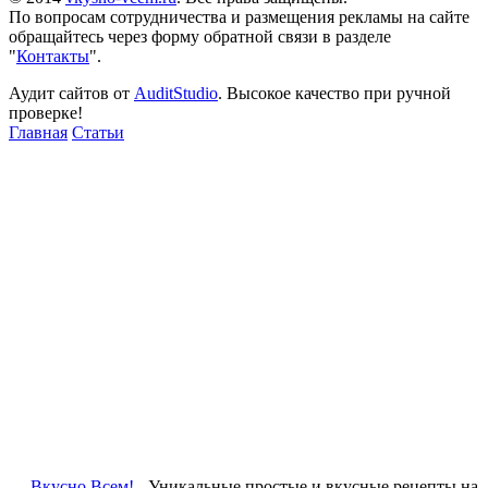
По вопросам сотрудничества и размещения рекламы на сайте
обращайтесь через форму обратной связи в разделе
"
Контакты
".
Аудит сайтов от
AuditStudio
. Высокое качество при ручной
проверке!
Главная
Статьи
Вкусно Всем!
- Уникальные простые и вкусные рецепты на