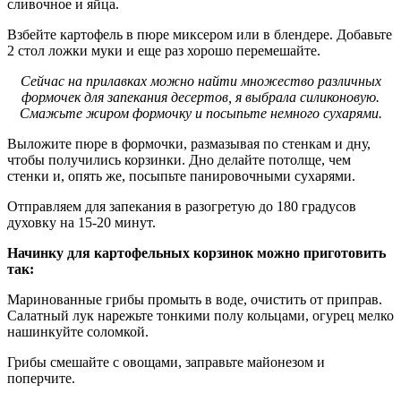
сливочное и яйца.
Взбейте картофель в пюре миксером или в блендере. Добавьте
2 стол ложки муки и еще раз хорошо перемешайте.
Сейчас на прилавках можно найти множество различных
формочек для запекания десертов, я выбрала силиконовую.
Смажьте жиром формочку и посыпьте немного сухарями.
Выложите пюре в формочки, размазывая по стенкам и дну,
чтобы получились корзинки. Дно делайте потолще, чем
стенки и, опять же, посыпьте панировочными сухарями.
Отправляем для запекания в разогретую до 180 градусов
духовку на 15-20 минут.
Начинку для картофельных корзинок можно приготовить
так:
Маринованные грибы промыть в воде, очистить от приправ.
Салатный лук нарежьте тонкими полу кольцами, огурец мелко
нашинкуйте соломкой.
Грибы смешайте с овощами, заправьте майонезом и
поперчите.