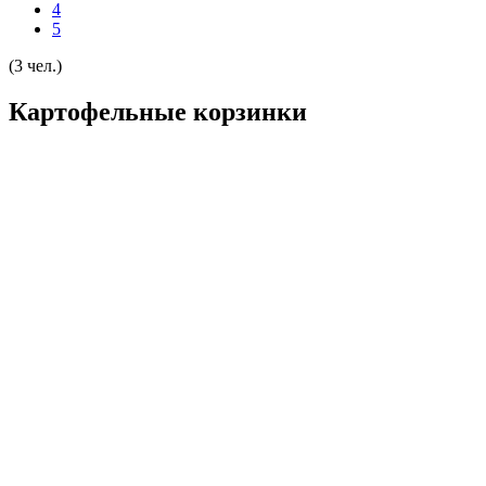
4
5
(3 чел.)
Картофельные корзинки