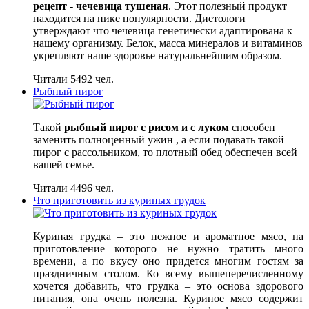
рецепт - чечевица тушеная
. Этот полезный продукт
находится на пике популярности. Диетологи
утверждают что чечевица генетически адаптирована к
нашему организму. Белок, масса минералов и витаминов
укрепляют наше здоровье натуральнейшим образом.
Читали 5492 чел.
Рыбный пирог
Такой
рыбный пирог с рисом и с луком
способен
заменить полноценный ужин , а если подавать такой
пирог с рассольником, то плотный обед обеспечен всей
вашей семье.
Читали 4496 чел.
Что приготовить из куриных грудок
Куриная грудка – это нежное и ароматное мясо, на
приготовление которого не нужно тратить много
времени, а по вкусу оно придется многим гостям за
праздничным столом. Ко всему вышеперечисленному
хочется добавить, что грудка – это основа здорового
питания, она очень полезна. Куриное мясо содержит