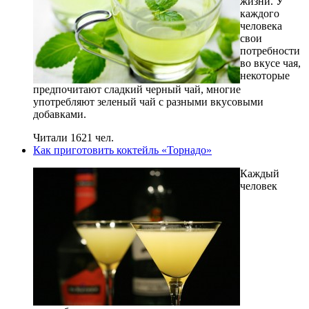
жизни. У
каждого
человека
свои
потребности
во вкусе чая,
некоторые
предпочитают сладкий черный чай, многие
употребляют зеленый чай с разными вкусовыми
добавками.
Читали 1621 чел.
Как приготовить коктейль «Торнадо»
Каждый
человек