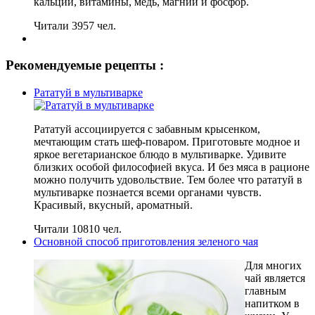
кальций, витамины, медь, магний и фосфор.
Читали 3957 чел.
Рекомендуемые рецепты :
Рататуй в мультиварке
Рататуй ассоциируется с забавным крысенком,
мечтающим стать шеф-поваром. Приготовьте модное и
яркое вегетарианское блюдо в мультиварке. Удивите
близких особой философией вкуса. И без мяса в рационе
можно получить удовольствие. Тем более что рататуй в
мультиварке познается всеми органами чувств.
Красивый, вкусный, ароматный.
Читали 10810 чел.
Основной способ приготовления зеленого чая
Для многих
чай является
главным
напитком в