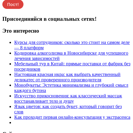
Присоединяйся в социальных сетях!
Это интересно
Курсы для сотрудников: сколько это стоит на самом деле
— 8 платформ
Кодировка алкоголизма в Новосибирске для успешного
лечения зависимостей
Мебельный тур в Китай: прямые поставки от фабрик без
посредников
Настоящая красная икра: как выбрать качественный
деликатес от проверенного производителя
Монобукеты: Эстетика минимализма и глубокий смысл
каждого бутона
Искусство прикосновения: как классический массаж
восстанавливает тело и душу
Язык цветов: как создать букет, который говорит без
слов
Как проходит первая онлайн-консультация у экстрасенса