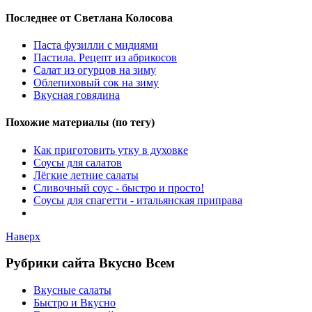
Последнее от Светлана Колосова
Паста фузилли с мидиями
Пастила. Рецепт из абрикосов
Салат из огурцов на зиму
Облепиховый сок на зиму
Вкусная говядина
Похожие материалы (по тегу)
Как приготовить утку в духовке
Соусы для салатов
Лёгкие летние салаты
Сливочный соус - быстро и просто!
Соусы для спагетти - итальянская приправа
Наверх
Рубрики сайта Вкусно Всем
Вкусные салаты
Быстро и Вкусно