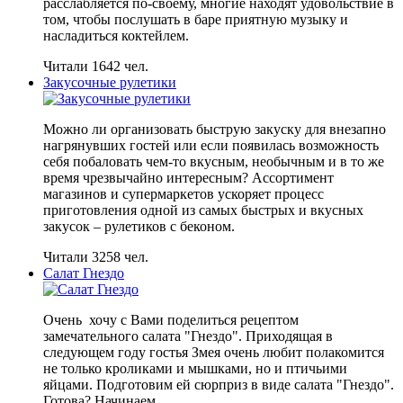
расслабляется по-своему, многие находят удовольствие в
том, чтобы послушать в баре приятную музыку и
насладиться коктейлем.
Читали 1642 чел.
Закусочные рулетики
Можно ли организовать быструю закуску для внезапно
нагрянувших гостей или если появилась возможность
себя побаловать чем-то вкусным, необычным и в то же
время чрезвычайно интересным? Ассортимент
магазинов и супермаркетов ускоряет процесс
приготовления одной из самых быстрых и вкусных
закусок – рулетиков с беконом.
Читали 3258 чел.
Салат Гнездо
Очень хочу с Вами поделиться рецептом
замечательного салата "Гнездо". Приходящая в
следующем году гостья Змея очень любит полакомится
не только кроликами и мышками, но и птичьими
яйцами. Подготовим ей сюрприз в виде салата "Гнездо".
Готова? Начинаем.