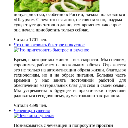
популярностью, особенно в России, начала пользоваться
«Шаурма». С чем это связанно, не совсем ясно, шаурма
существует достаточно давно, тем временем как спрос
она начала приобретать только сейчас.
Читали 1701 чел.
Что приготовить быстрое и вкусное
Время, в которое мы живем – век скорости. Мы спешим,
торопимся, работаем на нескольких работах. Отражается
это не только на автоматизации образа жизни, благодаря
технологиям, но и на образе питания. Большая часть
времени у нас занята постоянной работой для
обеспечения материальных благ для себя и своей семьи.
Мы устремлены в будущее и практически перестали
радоваться сегодняшнему, думая только о завтрашнем.
Читали 4399 чел.
Чечевица тушеная
Познакомьтесь с чечевицей и попробуйте
простой