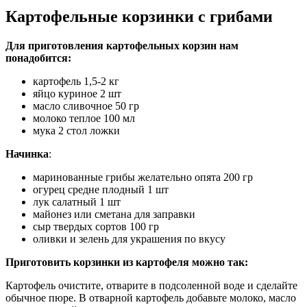
Картофельные корзинки с грибами
Для приготовления картофельных корзин нам
понадобится:
картофель 1,5-2 кг
яйцо куриное 2 шт
масло сливочное 50 гр
молоко теплое 100 мл
мука 2 стол ложки
Начинка
:
маринованные грибы желательно опята 200 гр
огурец средне плодный 1 шт
лук салатный 1 шт
майонез или сметана для заправки
сыр твердых сортов 100 гр
оливки и зелень для украшения по вкусу
Приготовить корзинки из картофеля можно так:
Картофель очистите, отварите в подсоленной воде и сделайте
обычное пюре. В отварной картофель добавьте молоко, масло