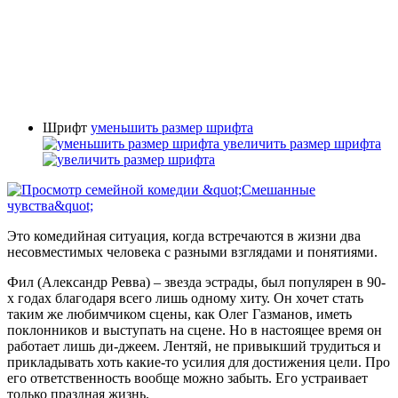
Шрифт
уменьшить размер шрифта
увеличить размер шрифта
Это комедийная ситуация, когда встречаются в жизни два
несовместимых человека с разными взглядами и понятиями.
Фил (Александр Ревва) – звезда эстрады, был популярен в 90-
х годах благодаря всего лишь одному хиту. Он хочет стать
таким же любимчиком сцены, как Олег Газманов, иметь
поклонников и выступать на сцене. Но в настоящее время он
работает лишь ди-джеем. Лентяй, не привыкший трудиться и
прикладывать хоть какие-то усилия для достижения цели. Про
его ответственность вообще можно забыть. Его устраивает
только праздная жизнь.