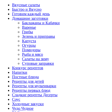
Вкусные салаты
Быстро и Вкусно
Готовим каждый день
Домашние заготовки
Баклажаны и Кабачки
Варенье
Грибы
Зелень и приправы
Капуста
Огурцы
Помидоры
Рыба и мясо
Салаты на зиму
Суповые заправки
Конкурс рецептов
Напитки
Постные блюда
Рецепты для детей
Рецепты для мультиварки
Рецепты первых блюд
Сладкие рецепты Десерты
Соус
Холодные закуски
Чудо Чудное