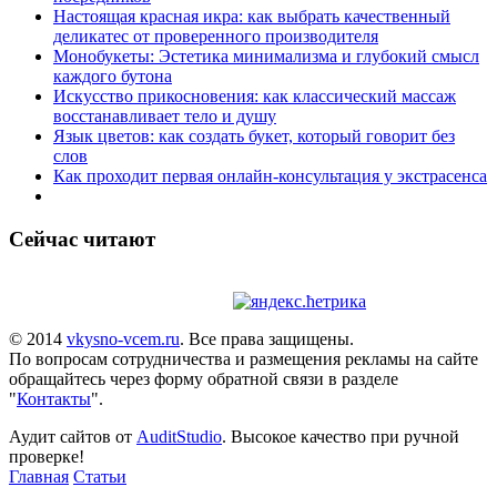
Настоящая красная икра: как выбрать качественный
деликатес от проверенного производителя
Монобукеты: Эстетика минимализма и глубокий смысл
каждого бутона
Искусство прикосновения: как классический массаж
восстанавливает тело и душу
Язык цветов: как создать букет, который говорит без
слов
Как проходит первая онлайн-консультация у экстрасенса
Сейчас читают
© 2014
vkysno-vcem.ru
. Все права защищены.
По вопросам сотрудничества и размещения рекламы на сайте
обращайтесь через форму обратной связи в разделе
"
Контакты
".
Аудит сайтов от
AuditStudio
. Высокое качество при ручной
проверке!
Главная
Статьи