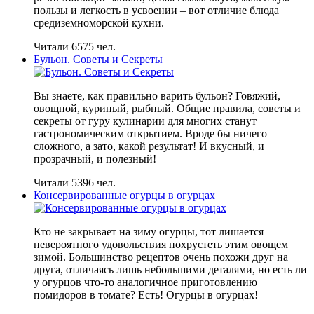
пользы и легкость в усвоении – вот отличие блюда
средиземноморской кухни.
Читали 6575 чел.
Бульон. Советы и Секреты
Вы знаете, как правильно варить бульон? Говяжий,
овощной, куриный, рыбный. Общие правила, советы и
секреты от гуру кулинарии для многих станут
гастрономическим открытием. Вроде бы ничего
сложного, а зато, какой результат! И вкусный, и
прозрачный, и полезный!
Читали 5396 чел.
Консервированные огурцы в огурцах
Кто не закрывает на зиму огурцы, тот лишается
невероятного удовольствия похрустеть этим овощем
зимой. Большинство рецептов очень похожи друг на
друга, отличаясь лишь небольшими деталями, но есть ли
у огурцов что-то аналогичное приготовлению
помидоров в томате? Есть! Огурцы в огурцах!