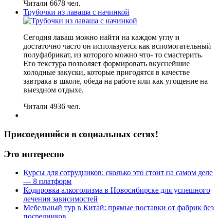
Читали 6678 чел.
Трубочки из лаваша с начинкой
Сегодня лаваш можно найти на каждом углу и
достаточно часто он используется как вспомогательный
полуфабрикат, из которого можно что- то смастерить.
Его текстура позволяет формировать вкуснейшие
холодные закуски, которые пригодятся в качестве
завтрака в школе, обеда на работе или как угощение на
выездном отдыхе.
Читали 4936 чел.
Присоединяйся в социальных сетях!
Это интересно
Курсы для сотрудников: сколько это стоит на самом деле
— 8 платформ
Кодировка алкоголизма в Новосибирске для успешного
лечения зависимостей
Мебельный тур в Китай: прямые поставки от фабрик без
посредников