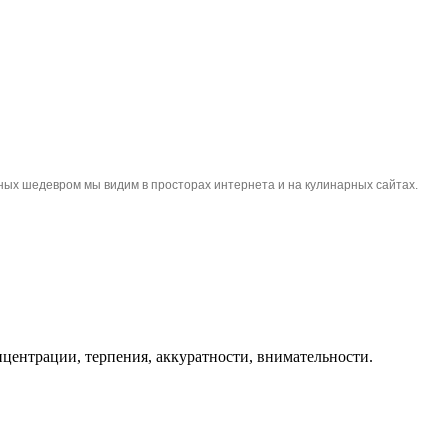
рных шедевром мы видим в просторах интернета и на кулинарных сайтах.
нцентрации, терпения, аккуратности, внимательности.