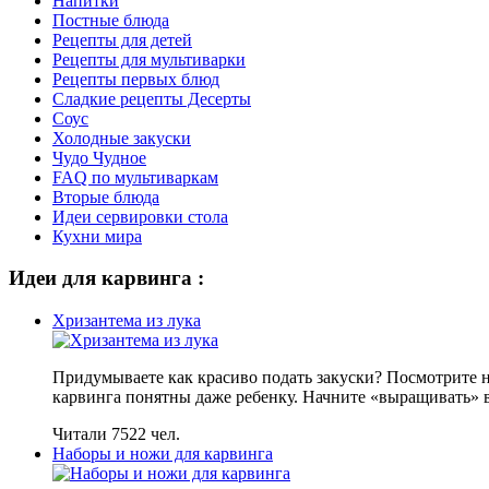
Напитки
Постные блюда
Рецепты для детей
Рецепты для мультиварки
Рецепты первых блюд
Сладкие рецепты Десерты
Соус
Холодные закуски
Чудо Чудное
FAQ по мультиваркам
Вторые блюда
Идеи сервировки стола
Кухни мира
Идеи для карвинга :
Хризантема из лука
Придумываете как красиво подать закуски? Посмотрите н
карвинга понятны даже ребенку. Начните «выращивать» в
Читали 7522 чел.
Наборы и ножи для карвинга