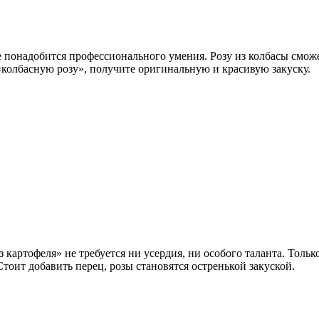
 понадобится профессионального умения. Розу из колбасы сможет
колбасную розу», получите оригинальную и красивую закуску.
картофеля» не требуется ни усердия, ни особого таланта. Тольк
Стоит добавить перец, розы становятся остренькой закуской.