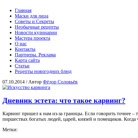
Главная
Маски для лица
Советы и Секреты
Необычные рецепты
Новости кулинарии
Мастера проекта
О нас
Контакты
Партнеры. Реклама
Карта сайта
Статьи
Рецепты новогодних блюд
07.10.2014 /
Автор
Фёдор Соловьёв
Дневник эстета: что такое карвинг?
Карвинг пришел к нам из-за границы. Если говорить точнее – т
пиршествах богатых людей, царей, князей и помещиков. Когда 
Метки: