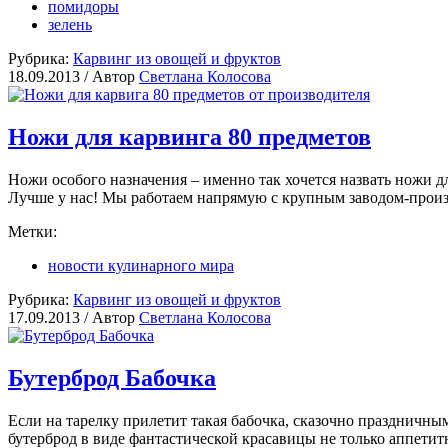
помидоры
зелень
Рубрика:
Карвинг из овощей и фруктов
18.09.2013 /
Автор
Светлана Колосова
Ножи для карвинга 80 предметов
Ножи особого назначения – именно так хочется назвать ножи дл
Лучше у нас! Мы работаем напрямую с крупным заводом-произ
Метки:
новости кулинарного мира
Рубрика:
Карвинг из овощей и фруктов
17.09.2013 /
Автор
Светлана Колосова
Бутерброд Бабочка
Если на тарелку прилетит такая бабочка, сказочно праздничн
бутерброд в виде фантастической красавицы не только аппетит