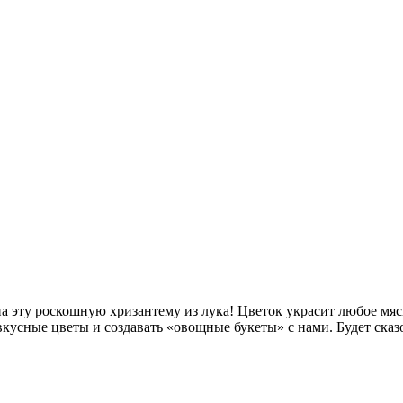
а эту роскошную хризантему из лука! Цветок украсит любое мяс
кусные цветы и создавать «овощные букеты» с нами. Будет ска