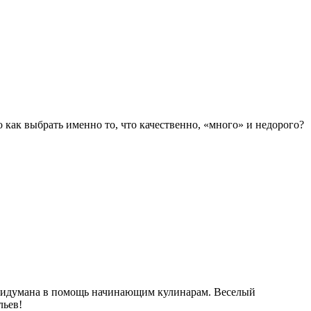
о как выбрать именно то, что качественно, «много» и недорого?
 придумана в помощь начинающим кулинарам. Веселый
льев!