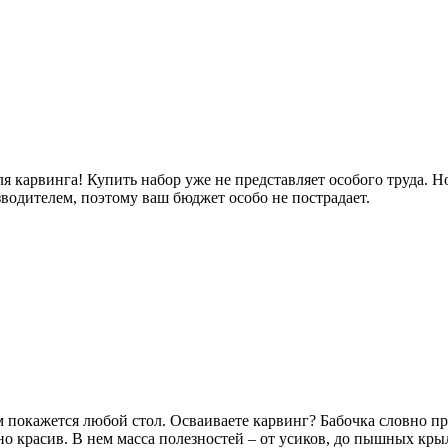
я карвинга! Купить набор уже не представляет особого труда. Н
водителем, поэтому ваш бюджет особо не пострадает.
ым покажется любой стол. Осваиваете карвинг? Бабочка словно
но красив. В нем масса полезностей – от усиков, до пышных кры