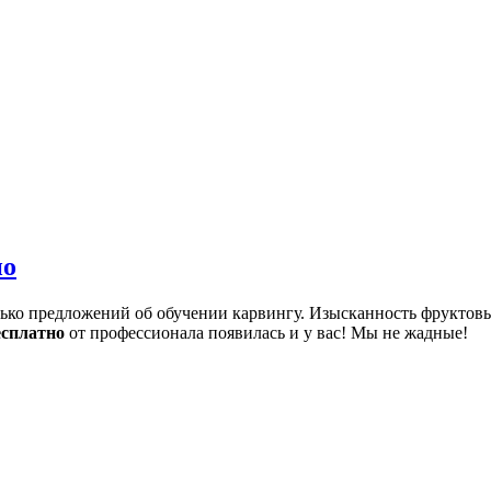
но
лько предложений об обучении карвингу. Изысканность фруктов
есплатно
от профессионала появилась и у вас! Мы не жадные!