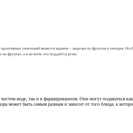
 креативных увлечений является карвинг – вырезка по фруктам и овощам. Особ
на фруктах, а и на всём, что поддаётся резке.
чистом виде, так и в фаршированном. Они могут подаваться как
 может быть самым разным и зависит от того блюда, к которому