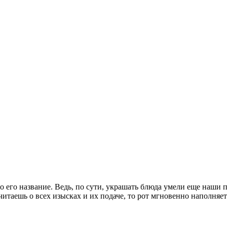
о его название. Ведь, по сути, украшать блюда умели еще наши 
читаешь о всех изысках и их подаче, то рот мгновенно наполняе