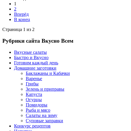
1
2
Вперёд
В конец
Страница 1 из 2
Рубрики сайта Вкусно Всем
Вкусные салаты
Быстро и Вкусно
Готовим каждый день
Домашние заготовки
Баклажаны и Кабачки
Варенье
Грибы
Зелень и приправы
Капуста
Огурцы
Помидоры
Рыба и мясо
Салаты на зиму
Суповые заправки
Конкурс рецептов