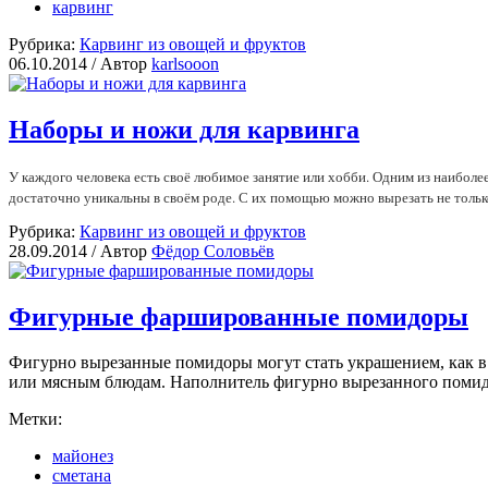
карвинг
Рубрика:
Карвинг из овощей и фруктов
06.10.2014 /
Автор
karlsooon
Наборы и ножи для карвинга
У каждого человека есть своё любимое занятие или хобби. Одним из наиболее
достаточно уникальны в своём роде. С их помощью можно вырезать не только 
Рубрика:
Карвинг из овощей и фруктов
28.09.2014 /
Автор
Фёдор Соловьёв
Фигурные фаршированные помидоры
Фигурно вырезанные помидоры могут стать украшением, как в 
или мясным блюдам. Наполнитель фигурно вырезанного помидора
Метки:
майонез
сметана