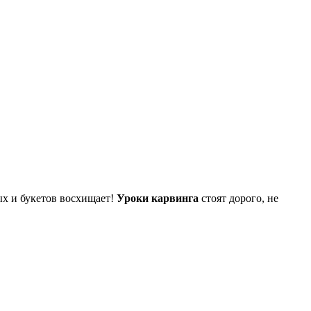
ых и букетов восхищает!
Уроки карвинга
стоят дорого, не