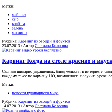
Метки:
майонез
сыр
колбаса
зелень
маслины
Рубрика:
Карвинг из овощей и фруктов
23.07.2013 /
Автор
Светлана Колосова
Карвинг Когда на столе красиво и вкус
Сколько шикарно украшенных блюд мелькает в интернете, ско
каждому такое по карману. НО, возможность получить уроки
б
Метки:
новости кулинарного мира
Рубрика:
Карвинг из овощей и фруктов
14.07.2013 /
Автор
Светлана Колосова