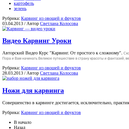
картофель
зелень
Рубрика:
Карвинг из овощей и фруктов
03.04.2013 /
Автор
Светлана Колосова
Видео Карвинг Уроки
Авторский Видео Курс "Карвинг. От простого к сложному".
Ско
Пора и Вам начинать Великое путешествие в страну красоты и фантазий, вед
Рубрика:
Карвинг из овощей и фруктов
28.03.2013 /
Автор
Светлана Колосова
Ножи для карвинга
Совершенство в карвинге достигается, исключительно, практик
Рубрика:
Карвинг из овощей и фруктов
В начало
Назад