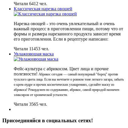
Читали 6412 чел.
Классическая нарезка овощей
Нарезка овощей - это очень увлекательный и очень
важный процесс в приготовлении пищи, потому что от
формы и размера нарезанного продукта зависит время
его приготовления. Если в рецептуре написано:
Читали 11453 чел.
Увлажняющая маска
Фейс-культура с абрикосом. Цвет лица и прочие
полезности!
Абрикос сегодня — самый популярный "борец" против
тусклого цвета лица. Если вы мечтаете о ровном тоне легкого загара, забыть
о крем-пудре и прочих косметических ухищрениях, сделайте маску из
абрикоса! Рекордсмен по содержанию, абрикос, самой природой назначен
эликсиром от хронической усталости.
Читали 3565 чел.
Присоединяйся в социальных сетях!