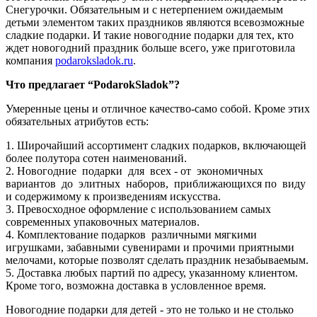
Снегурочки. Обязательным и с нетерпением ожидаемым
детьми элементом таких праздников являются всевозможные
сладкие подарки. И такие новогодние подарки для тех, кто
ждет новогодний праздник больше всего, уже приготовила
компания
podaroksladok.ru
.
Что предлагает “PodarokSladok”?
Умеренные цены и отличное качество-само собой. Кроме этих
обязательных атрибутов есть:
1. Широчайший ассортимент сладких подарков, включающей
более полутора сотен наименований.
2. Новогодние подарки для всех - от экономичных
вариантов до элитных наборов, приближающихся по виду
и содержимому к произведениям искусства.
3. Превосходное оформление с использованием самых
современных упаковочных материалов.
4. Комплектование подарков различными мягкими
игрушками, забавными сувенирами и прочими приятными
мелочами, которые позволят сделать праздник незабываемым.
5. Доставка любых партий по адресу, указанному клиентом.
Кроме того, возможна доставка в условленное время.
Новогодние подарки для детей - это не только и не столько