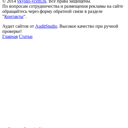
© 2014
vkysno-vcem.ru
. Все права защищены.
По вопросам сотрудничества и размещения рекламы на сайте
обращайтесь через форму обратной связи в разделе
"
Контакты
".
Аудит сайтов от
AuditStudio
. Высокое качество при ручной
проверке!
Главная
Статьи