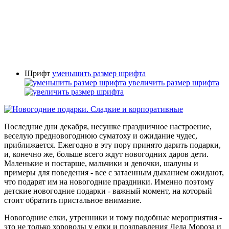
Шрифт
уменьшить размер шрифта
увеличить размер шрифта
Последние дни декабря, несушке праздничное настроение,
веселую предновогоднюю суматоху и ожидание чудес,
приближается. Ежегодно в эту пору принято дарить подарки,
и, конечно же, больше всего ждут новогодних даров дети.
Маленькие и постарше, мальчики и девочки, шалуны и
примеры для поведения - все с затаенным дыханием ожидают,
что подарят им на новогодние праздники. Именно поэтому
детские новогодние подарки - важный момент, на который
стоит обратить пристальное внимание.
Новогодние елки, утренники и тому подобные мероприятия -
это не только хороводы у елки и поздравления Деда Мороза и