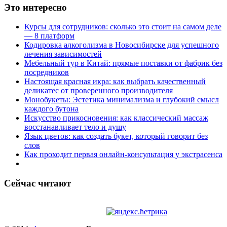
Это интересно
Курсы для сотрудников: сколько это стоит на самом деле
— 8 платформ
Кодировка алкоголизма в Новосибирске для успешного
лечения зависимостей
Мебельный тур в Китай: прямые поставки от фабрик без
посредников
Настоящая красная икра: как выбрать качественный
деликатес от проверенного производителя
Монобукеты: Эстетика минимализма и глубокий смысл
каждого бутона
Искусство прикосновения: как классический массаж
восстанавливает тело и душу
Язык цветов: как создать букет, который говорит без
слов
Как проходит первая онлайн-консультация у экстрасенса
Сейчас читают