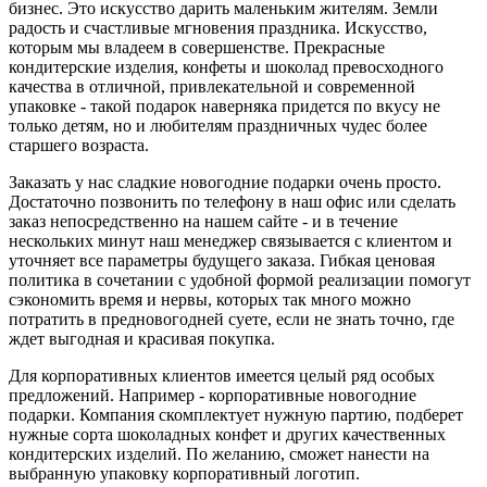
бизнес. Это искусство дарить маленьким жителям. Земли
радость и счастливые мгновения праздника. Искусство,
которым мы владеем в совершенстве. Прекрасные
кондитерские изделия, конфеты и шоколад превосходного
качества в отличной, привлекательной и современной
упаковке - такой подарок наверняка придется по вкусу не
только детям, но и любителям праздничных чудес более
старшего возраста.
Заказать у нас сладкие новогодние подарки очень просто.
Достаточно позвонить по телефону в наш офис или сделать
заказ непосредственно на нашем сайте - и в течение
нескольких минут наш менеджер связывается с клиентом и
уточняет все параметры будущего заказа. Гибкая ценовая
политика в сочетании с удобной формой реализации помогут
сэкономить время и нервы, которых так много можно
потратить в предновогодней суете, если не знать точно, где
ждет выгодная и красивая покупка.
Для корпоративных клиентов имеется целый ряд особых
предложений. Например - корпоративные новогодние
подарки. Компания скомплектует нужную партию, подберет
нужные сорта шоколадных конфет и других качественных
кондитерских изделий. По желанию, сможет нанести на
выбранную упаковку корпоративный логотип.