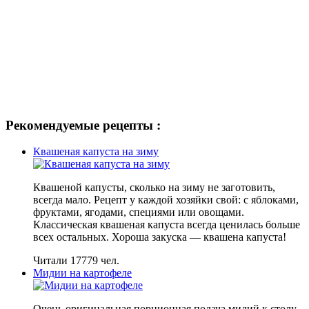
Рекомендуемые рецепты :
Квашеная капуста на зиму
Квашеной капусты, сколько на зиму не заготовить,
всегда мало. Рецепт у каждой хозяйки свой: с яблоками,
фруктами, ягодами, специями или овощами.
Классическая квашеная капуста всегда ценилась больше
всех остальных. Хороша закуска — квашена капуста!
Читали 17779 чел.
Мидии на картофеле
Очень оригинальная порционная подача мидий к столу.