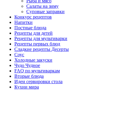
Рыба и мясо
Салаты на зиму
Суповые заправки
Конкурс рецептов
Напитки
Постные блюда
Рецепты для детей
Рецепты для мультиварки
Рецепты первых блюд
Сладкие рецепты Десерты
Соус
Холодные закуски
Чудо Чудное
FAQ по мультиваркам
Вторые блюда
Идеи сервировки стола
Кухни мира