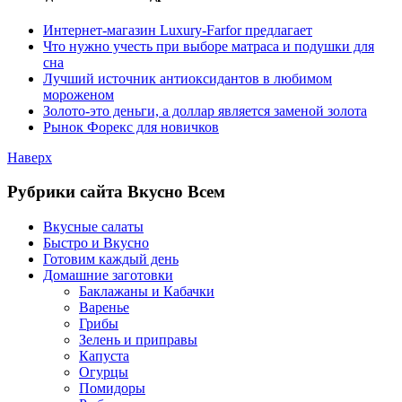
Интернет-магазин Luxury-Farfor предлагает
Что нужно учесть при выборе матраса и подушки для
сна
Лучший источник антиоксидантов в любимом
мороженом
Золото-это деньги, а доллар является заменой золота
Рынок Форекс для новичков
Наверх
Рубрики сайта Вкусно Всем
Вкусные салаты
Быстро и Вкусно
Готовим каждый день
Домашние заготовки
Баклажаны и Кабачки
Варенье
Грибы
Зелень и приправы
Капуста
Огурцы
Помидоры