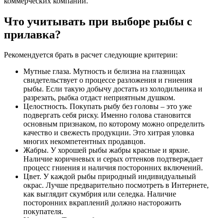
коммерческих компаний.
Что учитывать при выборе рыбы с
прилавка?
Рекомендуется брать в расчет следующие критерии:
Мутные глаза. Мутность и белизна на глазницах
свидетельствует о процессе разложения и гниения
рыбы. Если такую добычу достать из холодильника и
разрезать, рыбка отдаст неприятным душком.
Целостность. Покупать рыбу без головы – это уже
подвергать себя риску. Именно голова становится
основным признаком, по которому можно определить
качество и свежесть продукции. Это хитрая уловка
многих некомпетентных продавцов.
Жабры. У хорошей рыбы жабры красные и яркие.
Наличие коричневых и серых оттенков подтверждает
процесс гниения и наличия посторонних включений.
Цвет. У каждой рыбы природный индивидуальный
окрас. Лучше предварительно посмотреть в Интернете,
как выглядит скумбрия или селедка. Наличие
посторонних вкраплений должно насторожить
покупателя.