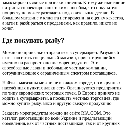
замаскировать явные признаки гниения. К тому же нынешние
витрины спроектированы таким способом, что покупатель
попросту не может разглядеть подозрительные детали. В
большом магазине у клиента нет времени на оценку качества,
а идти и разбираться с продавцами, как правило, никто не
хочет.
Где покупать рыбу?
Можно по привычке отправиться в супермаркет. Разумный
шаг – посетить специальный магазин, ориентирующийся
именно на распространение морепродуктов. Это
своеобразные лавки и небольшие частные компании,
сотрудничающие с ограниченным спектром поставщиков.
Найти т магазины можно не в каждом городе, но в крупных
населённых пунктах лавки есть. Организуются предприятия
по типу европейских торговых точек. В Европе принято не
ходить в супермаркеты, а посещать местных торговцев, где
можно купить рыбу, мясо и другую свежую продукцию.
Заказать морепродукты можно на сайте RIA.COM. Это
каталог, работающий по всей Украине и предлагающий
объявления, как от частных поставщиков, так и от крупных