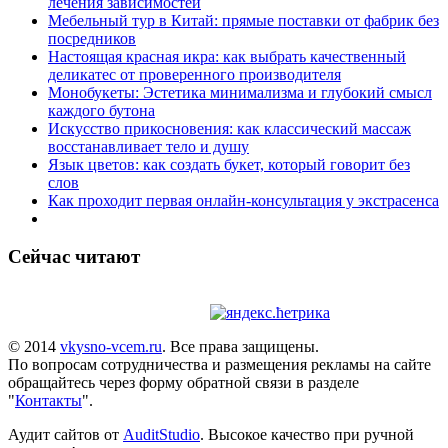
лечения зависимостей
Мебельный тур в Китай: прямые поставки от фабрик без
посредников
Настоящая красная икра: как выбрать качественный
деликатес от проверенного производителя
Монобукеты: Эстетика минимализма и глубокий смысл
каждого бутона
Искусство прикосновения: как классический массаж
восстанавливает тело и душу
Язык цветов: как создать букет, который говорит без
слов
Как проходит первая онлайн-консультация у экстрасенса
Сейчас читают
© 2014
vkysno-vcem.ru
. Все права защищены.
По вопросам сотрудничества и размещения рекламы на сайте
обращайтесь через форму обратной связи в разделе
"
Контакты
".
Аудит сайтов от
AuditStudio
. Высокое качество при ручной