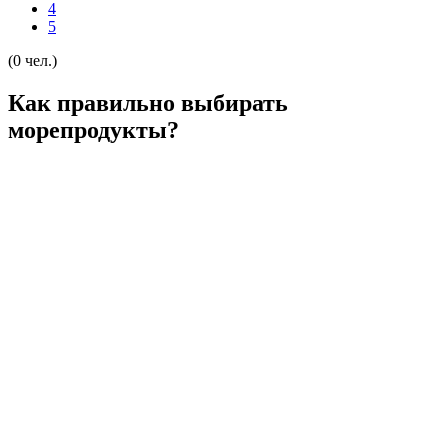
4
5
(0 чел.)
Как правильно выбирать
морепродукты?