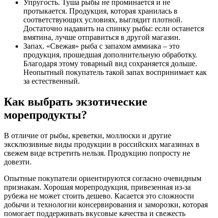
Упругость. Туша рыбы не проминается и не
протыкается. Продукция, которая хранилась в
соответствующих условиях, выглядит плотной.
Достаточно надавить на спинку рыбы: если останется
вмятина, лучше отправиться в другой магазин.
Запах. «Свежая» рыба с запахом аммиака – это
продукция, прошедшая дополнительную обработку.
Благодаря этому товарный вид сохраняется дольше.
Неопытный покупатель такой запах воспринимает как
за естественный.
Как выбрать экзотические
морепродукты?
В отличие от рыбы, креветки, моллюски и другие
эксклюзивные виды продукции в российских магазинах в
свежем виде встретить нельзя. Продукцию попросту не
довезти.
Опытные покупатели ориентируются согласно очевидным
признакам. Хорошая морепродукция, привезенная из-за
рубежа не может стоить дешево. Касается это сложности
добычи и технологии консервирования и заморозки, которая
помогает поддерживать вкусовые качества и свежесть