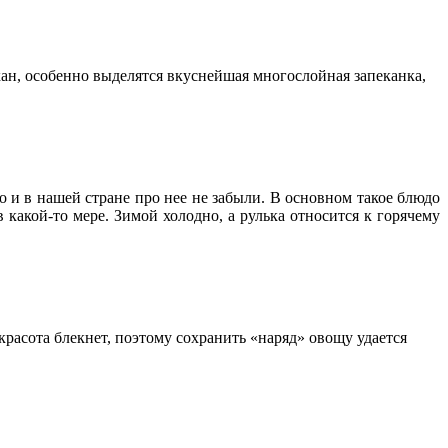
кан, особенно выделятся вкуснейшая многослойная запеканка,
о и в нашей стране про нее не забыли. В основном такое блюдо
 какой-то мере. Зимой холодно, а рулька относится к горячему
расота блекнет, поэтому сохранить «наряд» овощу удается