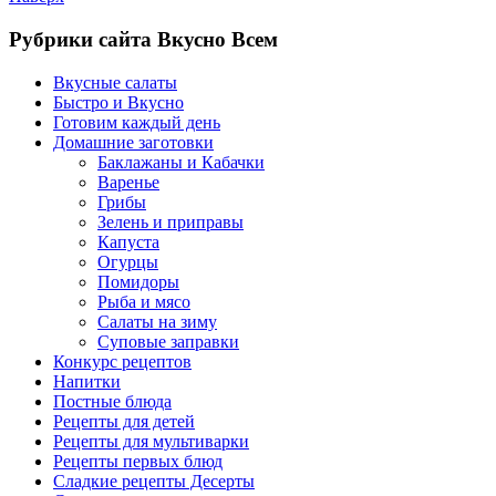
Рубрики сайта Вкусно Всем
Вкусные салаты
Быстро и Вкусно
Готовим каждый день
Домашние заготовки
Баклажаны и Кабачки
Варенье
Грибы
Зелень и приправы
Капуста
Огурцы
Помидоры
Рыба и мясо
Салаты на зиму
Суповые заправки
Конкурс рецептов
Напитки
Постные блюда
Рецепты для детей
Рецепты для мультиварки
Рецепты первых блюд
Сладкие рецепты Десерты