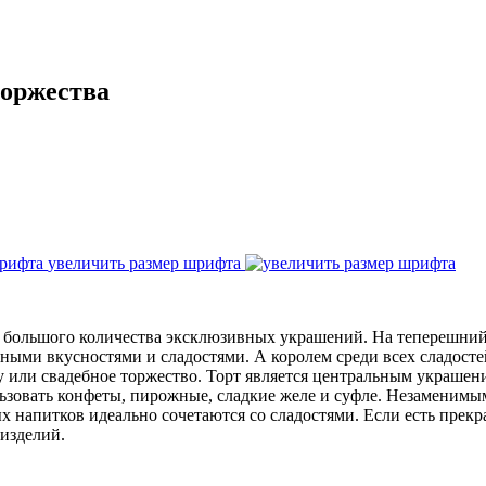
торжества
увеличить размер шрифта
я большого количества эксклюзивных украшений. На теперешний 
ными вкусностями и сладостями. А королем среди всех сладостей
или свадебное торжество. Торт является центральным украшени
ьзовать конфеты, пирожные, сладкие желе и суфле. Незаменимым
х напитков идеально сочетаются со сладостями. Если есть прекр
 изделий.