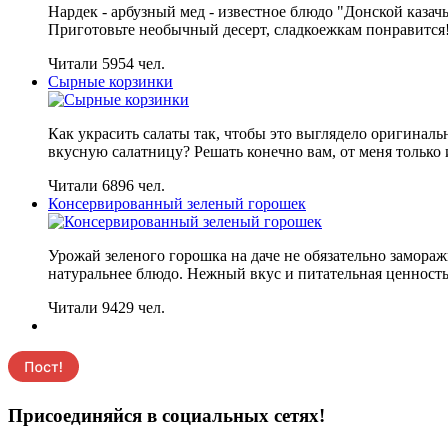
Нардек - арбузный мед - известное блюдо "Донской каза
Приготовьте необычный десерт, сладкоежкам понравится
Читали 5954 чел.
Сырные корзинки
Как украсить салаты так, чтобы это выглядело оригинал
вкусную салатницу? Решать конечно вам, от меня только 
Читали 6896 чел.
Консервированный зеленый горошек
Урожай зеленого горошка на даче не обязательно замора
натуральнее блюдо. Нежный вкус и питательная ценность 
Читали 9429 чел.
Присоединяйся в социальных сетях!