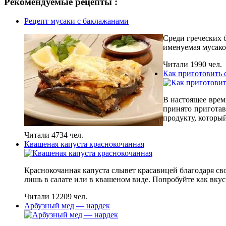
Рекомендуемые рецепты :
Рецепт мусаки с баклажанами
Среди греческих 
именуемая мусако
Читали 1990 чел.
Как приготовить 
В настоящее врем
принято приготав
продукту, который
Читали 4734 чел.
Квашеная капуста краснокочанная
Краснокочанная капуста слывет красавицей благодаря св
лишь в салате или в квашеном виде. Попробуйте как вку
Читали 12209 чел.
Арбузный мед — нардек