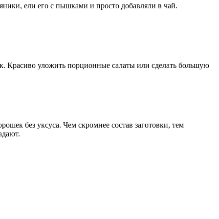
ники, ели его с пышками и просто добавляли в чай.
яек. Красиво уложить порционные салаты или сделать большую
ошек без уксуса. Чем скромнее состав заготовки, тем
радают.