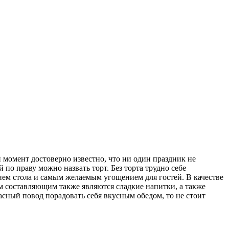
момент достоверно известно, что ни один праздник не
 по праву можно назвать торт. Без торта трудно себе
ем стола и самым желаемым угощением для гостей. В качестве
 составляющим также являются сладкие напитки, а также
асный повод порадовать себя вкусным обедом, то не стоит