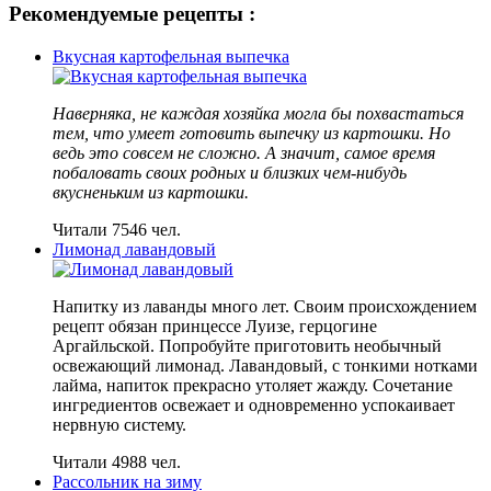
Рекомендуемые рецепты :
Вкусная картофельная выпечка
Наверняка, не каждая хозяйка могла бы похвастаться
тем, что умеет готовить выпечку из картошки. Но
ведь это совсем не сложно. А значит, самое время
побаловать своих родных и близких чем-нибудь
вкусненьким из картошки.
Читали 7546 чел.
Лимонад лавандовый
Напитку из лаванды много лет. Своим происхождением
рецепт обязан принцессе Луизе, герцогине
Аргайльской. Попробуйте приготовить необычный
освежающий лимонад. Лавандовый, с тонкими нотками
лайма, напиток прекрасно утоляет жажду. Сочетание
ингредиентов освежает и одновременно успокаивает
нервную систему.
Читали 4988 чел.
Рассольник на зиму