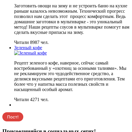
Заготовить овощи на зиму и не устроить баню на кухне
раньше казалось невозможным. Технический прогресс
позволил нам сделать этот процесс комфортным. Ведь
домашние заготовки в мультиварке - это уникальный
метод! Наши рецепты соусов в мультиварке помогут вам
сделать вкусные припасы на зиму.
Читали 8987 чел.
Зеленый кофе
Рецепт зеленого кофе, наверное, сейчас самый
востребованный у «охотниц за осиными талиями». Мы
не рекламируем это чудодейственное средство, а
делимся вкусными рецептами его приготовления. Тем
более что у напитка масса полезных свойств и
насыщенный особый аромат.
Читали 4271 чел.
Присоединяйся в социальных сетях!