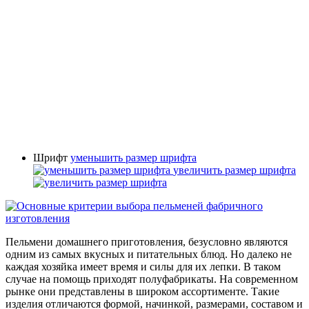
Шрифт
уменьшить размер шрифта
увеличить размер шрифта
Пельмени домашнего приготовления, безусловно являются
одним из самых вкусных и питательных блюд. Но далеко не
каждая хозяйка имеет время и силы для их лепки. В таком
случае на помощь приходят полуфабрикаты. На современном
рынке они представлены в широком ассортименте. Такие
изделия отличаются формой, начинкой, размерами, составом и