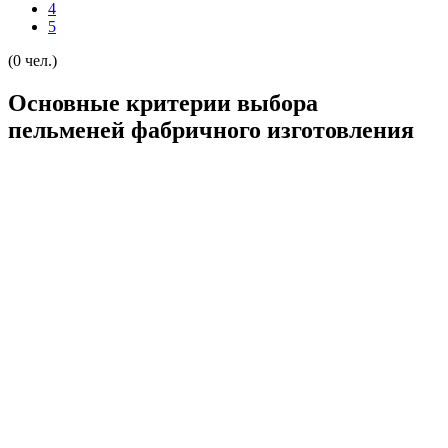
4
5
(0 чел.)
Основные критерии выбора
пельменей фабричного изготовления