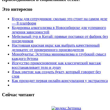
Это интересно
Курсы для сотрудников: сколько это стоит на самом деле
— 8 платформ
Кодировка алкоголизма в Новосибирске для успешного
лечения зависимостей
Мебельный тур в Китай: прямые поставки от фабрик без
посредников
Настоящая красная икра: как выбрать качественный
деликатес от проверенного производителя
Монобукеты: Эстетика минимализма и глубокий смысл
каждого бутона
Искусство прикосновения: как классический массаж
восстанавливает тело и душу
Язык цветов: как создать букет, который говорит без
слов
Как проходит первая онлайн-консультация у экстрасенса
Сейчас читают