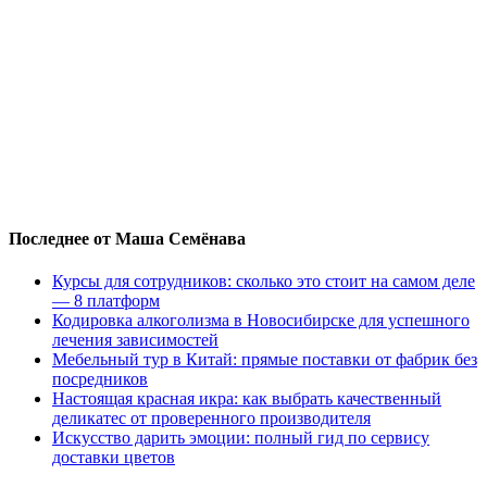
Последнее от Маша Семёнава
Курсы для сотрудников: сколько это стоит на самом деле
— 8 платформ
Кодировка алкоголизма в Новосибирске для успешного
лечения зависимостей
Мебельный тур в Китай: прямые поставки от фабрик без
посредников
Настоящая красная икра: как выбрать качественный
деликатес от проверенного производителя
Искусство дарить эмоции: полный гид по сервису
доставки цветов