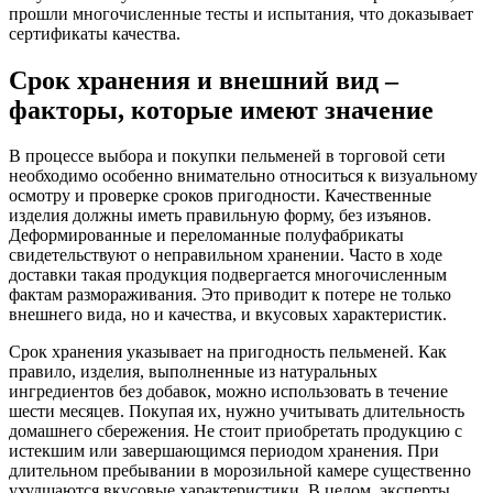
прошли многочисленные тесты и испытания, что доказывает
сертификаты качества.
Срок хранения и внешний вид –
факторы, которые имеют значение
В процессе выбора и покупки пельменей в торговой сети
необходимо особенно внимательно относиться к визуальному
осмотру и проверке сроков пригодности. Качественные
изделия должны иметь правильную форму, без изъянов.
Деформированные и переломанные полуфабрикаты
свидетельствуют о неправильном хранении. Часто в ходе
доставки такая продукция подвергается многочисленным
фактам размораживания. Это приводит к потере не только
внешнего вида, но и качества, и вкусовых характеристик.
Срок хранения указывает на пригодность пельменей. Как
правило, изделия, выполненные из натуральных
ингредиентов без добавок, можно использовать в течение
шести месяцев. Покупая их, нужно учитывать длительность
домашнего сбережения. Не стоит приобретать продукцию с
истекшим или завершающимся периодом хранения. При
длительном пребывании в морозильной камере существенно
ухудшаются вкусовые характеристики. В целом, эксперты