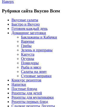
Наверх
Рубрики сайта Вкусно Всем
Вкусные салаты
Быстро и Вкусно
Готовим каждый день
Домашние заготовки
Баклажаны и Кабачки
Варенье
Грибы
Зелень и приправы
Капуста
Огурцы
Помидоры
Рыба и мясо
Салаты на зиму
Суповые заправки
Конкурс рецептов
Напитки
Постные блюда
Рецепты для детей
Рецепты для мультиварки
Рецепты первых блюд
Сладкие рецепты Десерты