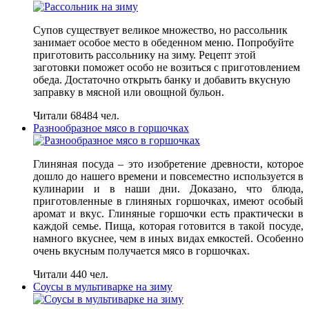
Супов существует великое множество, но рассольник
занимает особое место в обеденном меню. Попробуйте
приготовить рассольнику на зиму. Рецепт этой
заготовки поможет особо не возиться с приготовлением
обеда. Достаточно открыть банку и добавить вкусную
заправку в мясной или овощной бульон.
Читали 68484 чел.
Разнообразное мясо в горшочках
Глиняная посуда – это изобретение древности, которое
дошло до нашего времени и повсеместно используется в
кулинарии и в наши дни. Доказано, что блюда,
приготовленные в глиняных горшочках, имеют особый
аромат и вкус. Глиняные горшочки есть практически в
каждой семье. Пища, которая готовится в такой посуде,
намного вкуснее, чем в иных видах емкостей. Особенно
очень вкусным получается мясо в горшочках.
Читали 440 чел.
Соусы в мультиварке на зиму