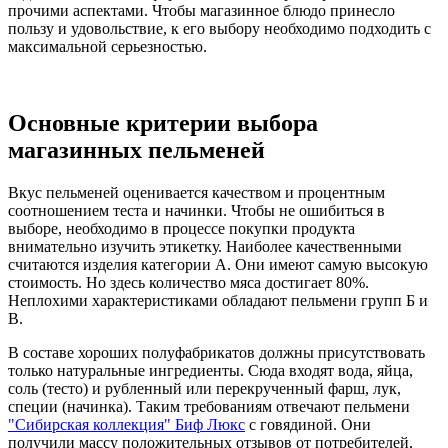
прочими аспектами. Чтобы магазинное блюдо принесло
пользу и удовольствие, к его выбору необходимо подходить с
максимальной серьезностью.
Основные критерии выбора
магазинных пельменей
Вкус пельменей оценивается качеством и процентным
соотношением теста и начинки. Чтобы не ошибиться в
выборе, необходимо в процессе покупки продукта
внимательно изучить этикетку. Наиболее качественными
считаются изделия категории А. Они имеют самую высокую
стоимость. Но здесь количество мяса достигает 80%.
Неплохими характеристиками обладают пельмени групп Б и
В.
В составе хороших полуфабрикатов должны присутствовать
только натуральные ингредиенты. Сюда входят вода, яйца,
соль (тесто) и рубленный или перекрученный фарш, лук,
специи (начинка). Таким требованиям отвечают пельмени
"Сибирская коллекция" Биф Люкс
с говядиной. Они
получили массу положительных отзывов от потребителей,