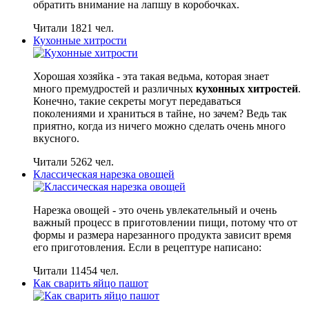
обратить внимание на лапшу в коробочках.
Читали 1821 чел.
Кухонные хитрости
Хорошая хозяйка - эта такая ведьма, которая знает
много премудростей и различных
кухонных хитростей
.
Конечно, такие секреты могут передаваться
поколениями и храниться в тайне, но зачем? Ведь так
приятно, когда из ничего можно сделать очень много
вкусного.
Читали 5262 чел.
Классическая нарезка овощей
Нарезка овощей - это очень увлекательный и очень
важный процесс в приготовлении пищи, потому что от
формы и размера нарезанного продукта зависит время
его приготовления. Если в рецептуре написано:
Читали 11454 чел.
Как сварить яйцо пашот