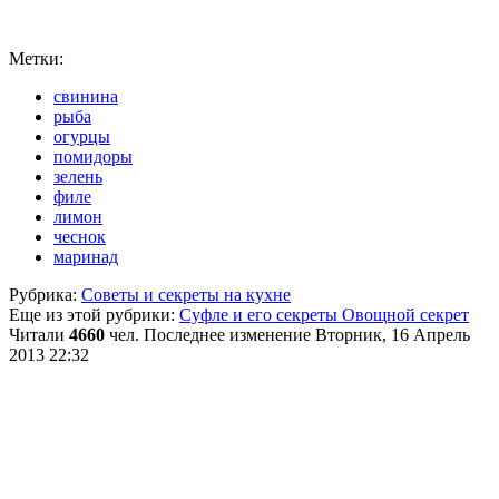
Метки:
свинина
рыба
огурцы
помидоры
зелень
филе
лимон
чеснок
маринад
Рубрика:
Советы и секреты на кухне
Еще из этой рубрики:
Суфле и его секреты
Овощной секрет
Читали
4660
чел.
Последнее изменение Вторник, 16 Апрель
2013 22:32