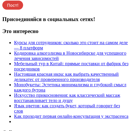
Присоединяйся в социальных сетях!
Это интересно
Курсы для сотрудников: сколько это стоит на самом деле
— 8 платформ
Кодировка алкоголизма в Новосибирске для успешного
лечения зависимостей
Мебельный тур в Китай: прямые поставки от фабрик без
посредников
Настоящая красная икра: как выбрать качественный
деликатес от проверенного производителя
Монобукеты: Эстетика минимализма и глубокий смысл
каждого бутона
Искусство прикосновения: как классический массаж
восстанавливает тело и душу
Язык цветов: как создать букет, который говорит без
слов
Как проходит первая онлайн-консультация у экстрасенса