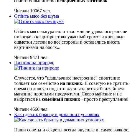
спасти большинство
испорченных заготовок
.
Читали 10067 чел.
Отбить мясо без шума
Отбить мясо аккуратно и тихо мне не удавалось раньше
никогда: в квартире стоял ужасный грохот и кровавые
ошметки летели во все стороны и оставались висеть
картинками на обоях...
Читали 9471 чел.
Пикник на природе
Случается, что "шашлычное настроение" спонтанно
толкает все семейство
на пикник
. Я советую не тратить
время на долгую подготовку и затариться ближайшем
магазине простыми продуктами. Скоро майские и не
выбраться на
семейный пикник
- просто преступление!
Читали 4660 чел.
Как сделать брынзу в домашних условиях
Наши советы и секреты всегда вкусные и, самое важное,