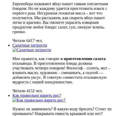
Европейцы называют яйцо пашот самым элегантным
блюдом. Но не каждому удается приготовить изыск с
первого раза. Несуразная лохматая масса – вот что
получается. Мы расскажем, как сварить яйцо пашот
легко и красиво. Вы сможете украсить изящным
продуктом любое блюдо: салат, суп, свежую зелень,
гренки.
Читали 6417 чел.
Салатные хитрости
Мне нравятся, как говорят
о приготовлении салата
итальянцы. В приготовлении блюда должны
участвовать четверо поваров! Философ – солить, мот –
вливать масло, художник – смешивать, а скупой —
добавлять уксус. Я советую совместить итальянскую
мудрость с нашей находчивостью.
Читали 4152 чел.
Как правильно варить рис?
Нужно ли замачивать? В какую воду бросать? Стоит ли
промывать? Накрывать емкость крышкой или нет?