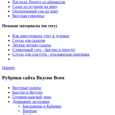
Пастила. Рецепт из абрикосов
Салат из огурцов на зиму
Облепиховый сок на зиму
Вкусная говядина
Похожие материалы (по тегу)
Как приготовить утку в духовке
Соусы для салатов
Лёгкие летние салаты
Сливочный соус - быстро и просто!
Соусы для спагетти - итальянская приправа
Наверх
Рубрики сайта Вкусно Всем
Вкусные салаты
Быстро и Вкусно
Готовим каждый день
Домашние заготовки
Баклажаны и Кабачки
Варенье