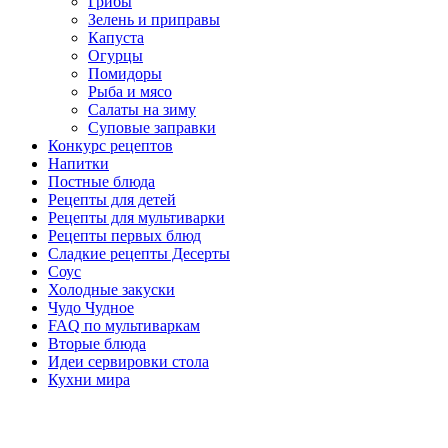
Грибы
Зелень и приправы
Капуста
Огурцы
Помидоры
Рыба и мясо
Салаты на зиму
Суповые заправки
Конкурс рецептов
Напитки
Постные блюда
Рецепты для детей
Рецепты для мультиварки
Рецепты первых блюд
Сладкие рецепты Десерты
Соус
Холодные закуски
Чудо Чудное
FAQ по мультиваркам
Вторые блюда
Идеи сервировки стола
Кухни мира