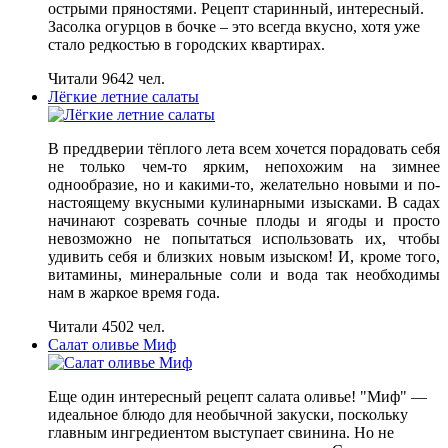
острыми пряностями. Рецепт старинный, интересный.
Засолка огурцов в бочке – это всегда вкусно, хотя уже
стало редкостью в городских квартирах.
Читали 9642 чел.
Лёгкие летние салаты
В преддверии тёплого лета всем хочется порадовать себя
не только чем-то ярким, непохожим на зимнее
однообразие, но и какими-то, желательно новыми и по-
настоящему вкусными кулинарными изысками. В садах
начинают созревать сочные плоды и ягоды и просто
невозможно не попытаться использовать их, чтобы
удивить себя и близких новым изыском! И, кроме того,
витамины, минеральные соли и вода так необходимы
нам в жаркое время года.
Читали 4502 чел.
Салат оливье Миф
Еще один интересный рецепт салата оливье! "Миф" —
идеальное блюдо для необычной закуски, поскольку
главным ингредиентом выступает свинина. Но не