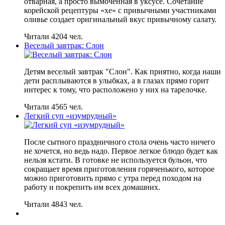
отварная, а просто вымоченная в уксусе. Сочетание
корейской рецептуры «хе» с привычными участниками
оливье создает оригинальный вкус привычному салату.
Читали 4204 чел.
Веселый завтрак: Слон
Детям веселый завтрак "Слон". Как приятно, когда наши
дети расплываются в улыбках, а в глазах прямо горит
интерес к тому, что расположено у них на тарелочке.
Читали 4565 чел.
Легкий суп «изумрудный»
После сытного праздничного стола очень часто ничего
не хочется, но ведь надо. Первое легкое блюдо будет как
нельзя кстати. В готовке не используется бульон, что
сокращает время приготовления горяченького, которое
можно приготовить прямо с утра перед походом на
работу и покрепить им всех домашних.
Читали 4843 чел.