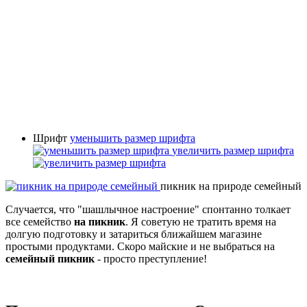
Шрифт
уменьшить размер шрифта
увеличить размер шрифта
пикник на природе семейный
Случается, что "шашлычное настроение" спонтанно толкает
все семейство
на пикник
. Я советую не тратить время на
долгую подготовку и затариться ближайшем магазине
простыми продуктами. Скоро майские и не выбраться на
семейный пикник
- просто преступление!