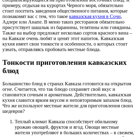
примеру, отдыхая на курортах Черного моря, обязательно
стоит посетить заведения общественного питания, которые
познакомят вас с тем, что такое
кавказская кухня в Сочи
,
Адлере или Анапе. В меню таких ресторанов обязательно
присутствует шашлык из баранины, телятины или говядины.
Также на выбор предложат несколько сортов красного вина –
на Кавказе очень любят и ценят этот напиток. Кавказская
кухня имеет свои тонкости и особенности, о которых стоит
узнать, отправляясь пробовать местные блюда.
Тонкости приготовления кавказских
блюд
Большинство блюд в странах Кавказа готовится на открытом
огне. Считается, что так блюдо сохраняет свой вкус и
становится сочным и ароматным. Действительно, кавказская
кухня славится ярким вкусом и неповторимым запахом блюд.
Что же используют местные жители для приготовления своих
шедевров?
Теплый климат Кавказа способствует обильному
урожаю овощей, фруктов и ягод. Овощи местные
жители употребляют в больших количествах – в свежем,