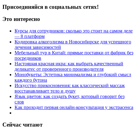
Присоединяйся в социальных сетях!
Это интересно
Курсы для сотрудников: сколько это стоит на самом деле
— 8 платформ
Кодировка алкоголизма в Новосибирске для успешного
лечения зависимостей
Мебельный тур в Китай: прямые поставки от фабрик без
посредников
Настоящая красная икра: как выбрать качественный
деликатес от проверенного производителя
Монобукеты: Эстетика минимализма и глубокий смысл
каждого бутона
Искусство прикосновения: как классический массаж
восстанавливает тело и душу
Язык цветов: как создать букет, который говорит без
слов
Как проходит первая онлайн-консультация у экстрасенса
Сейчас читают