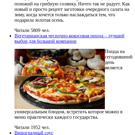
похожий на грибную солянку. Ничто так не радует. Как
новый и просто рецепт заготовки очередного салата на
зиму, когда хочется только наслаждаться тем, что
подарила золотая осень.
Читали 5809 чел.
Вегетарианская чесночно-кокосовая пицца – лучший
выбор для большой компании
Пицца на
сегодняшний
день
является
универсальным блюдом, встретить которое можно в
меню практически каждого государства.
Читали 1952 чел.
Виноградный соус