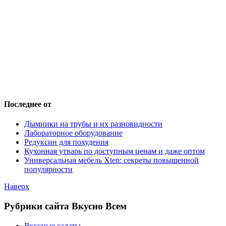
Последнее от
Дымники на трубы и их разновидности
Лабораторное оборудование
Редуксин для похудения
Кухонная утварь по доступным ценам и даже оптом
Универсальная мебель Xten: секреты повышенной
популярности
Наверх
Рубрики сайта Вкусно Всем
Вкусные салаты