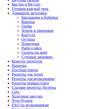
Быстро и Вкусно
Готовим каждый день
Домашние заготовки
Баклажаны и Кабачки
Варенье
Грибы
Зелень и приправы
Капуста
Огурцы
Помидоры
Рыба и мясо
Салаты на зиму
Суповые заправки
Конкурс рецептов
Напитки
Постные блюда
Рецепты для детей
Рецепты для мультиварки
Рецепты первых блюд
Сладкие рецепты Десерты
Соус
Холодные закуски
Чудо Чудное
FAQ по мультиваркам