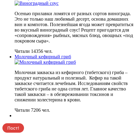
Осенью прилавки ломятся от разных сортов винограда.
Это не только наш любимый десерт, основа домашних
вин и компотов. Полезнейшая ягода может превратиться
во вкусный виноградный соус! Рецепт пригодится для
«сопровождения» рыбных, мясных блюд, овощных «под
покровом сыра».
Читали 14356 чел.
Молочный кефирный гриб
Молочная закваска из кефирного (тибетского) гриба –
продукт натуральный и полезный. Кефир на такой
закваске считается лечебным. Исследованиям свойств
тибетского гриба не одна сотня лет. Главное качество
такой закваски – в обезвреживании токсинов и
снижении холестерина в крови.
Читали 7206 чел.