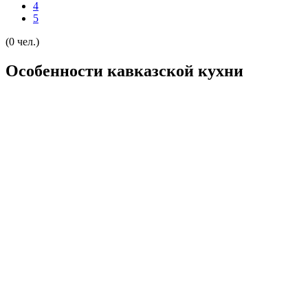
4
5
(0 чел.)
Особенности кавказской кухни