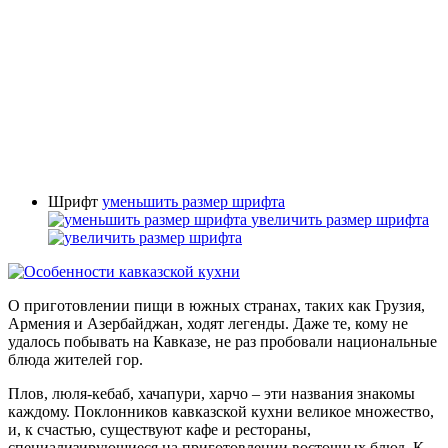
Шрифт
уменьшить размер шрифта
увеличить размер шрифта
О приготовлении пищи в южных странах, таких как Грузия,
Армения и Азербайджан, ходят легенды. Даже те, кому не
удалось побывать на Кавказе, не раз пробовали национальные
блюда жителей гор.
Плов, люля-кебаб, хачапури, харчо – эти названия знакомы
каждому. Поклонников кавказской кухни великое множество,
и, к счастью, существуют кафе и рестораны,
специализирующиеся на приготовлении восточных блюд. К