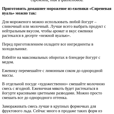
Приготовить домашнее мороженое из ежевики «Сиреневая
вуаль» можно так:
Для мороженого можно использовать любой йогурт –
сливочный или молочный. Лучше всего выбрать продукт с
нейтральным вкусом, чтобы аромат и вкус ежевики
растекался в десерте «нежной вуалью».
Перед приготовлением охладите все ингредиенты в
холодильнике.
Взбейте на максимальных оборотах в блендере йогурт с
медом.
Ежевику перемешайте с лимонным соком до однородной
массы.
В отдельной посуде «художественно» смешайте молочною
смесь с ягодной. Ежевичная мякоть будет растекаться в
йогурте красивыми цветными разводами. Можно просто
смешать все до однородного оттенка.
Замораживать смесь лучше в крупных формочках для
фруктового льда. Сейчас много в продаже таких форм из