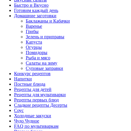
Быстро и Вкусно
Готовим каждый день
Домашние заготовки
Баклажаны и Кабачки
Варенье
Грибы
Зелень и приправы
Капуста
Огурцы
Помидоры
Рыба и мясо
Салаты на зиму
Суповые заправки
Конкурс рецептов
Напитки
Постные блюда
Рецепты для детей
Рецепты для мультиварки
Рецепты первых блюд
Сладкие рецепты Десерты
Соус
Холодные закуски
Чудо Чудное
FAQ по мультиваркам