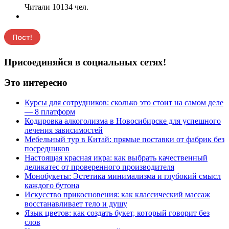
Читали 10134 чел.
Присоединяйся в социальных сетях!
Это интересно
Курсы для сотрудников: сколько это стоит на самом деле
— 8 платформ
Кодировка алкоголизма в Новосибирске для успешного
лечения зависимостей
Мебельный тур в Китай: прямые поставки от фабрик без
посредников
Настоящая красная икра: как выбрать качественный
деликатес от проверенного производителя
Монобукеты: Эстетика минимализма и глубокий смысл
каждого бутона
Искусство прикосновения: как классический массаж
восстанавливает тело и душу
Язык цветов: как создать букет, который говорит без
слов