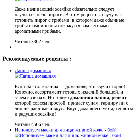
Даже начинающей хозяйке обязательно следует
научиться печь пироги. В этом рецепте я научу вас
готовить пирог с грибами, в котором даже обычные
грибы шампиньоны покажутся вам лесными
ароматными грибами.
Читали 3362 чел.
Рекомендуемые рецепты :
Лапша домашняя
Если на столе лапша — домашняя, это звучит гордо!
Конечно, ассортимент готовых изделий большой, и
зачем возиться. Но только
домашняя лапша
,
рецепт
которой совсем простой, придает супам, гарниру ни с
чем несравнимый вкус. Вкус домашнего уюта, теплоты
и радушия хозяйки!
Читали 4506 чел.
Используем маски для лица: жирной коже - бой!