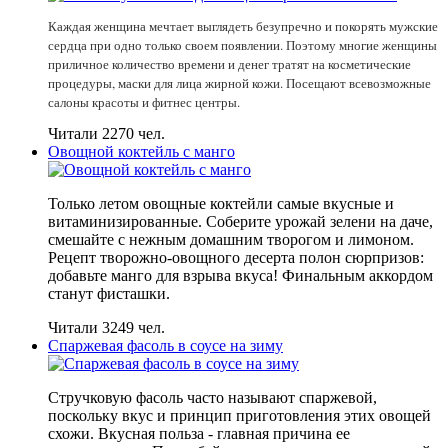
Каждая женщина мечтает выглядеть безупречно и покорять мужские
сердца при одно только своем появлении. Поэтому многие женщины
приличное количество времени и денег тратят на косметические
процедуры, маски для лица жирной кожи. Посещают всевозможные
салоны красоты и фитнес центры.
Читали 2270 чел.
Овощной коктейль с манго
Только летом овощные коктейли самые вкусные и
витаминизированные. Соберите урожай зелени на даче,
смешайте с нежным домашним творогом и лимоном.
Рецепт творожно-овощного десерта полон сюрпризов:
добавьте манго для взрыва вкуса! Финальным аккордом
станут фисташки.
Читали 3249 чел.
Спаржевая фасоль в соусе на зиму
Стручковую фасоль часто называют спаржевой,
поскольку вкус и принцип приготовления этих овощей
схожи. Вкусная польза - главная причина ее