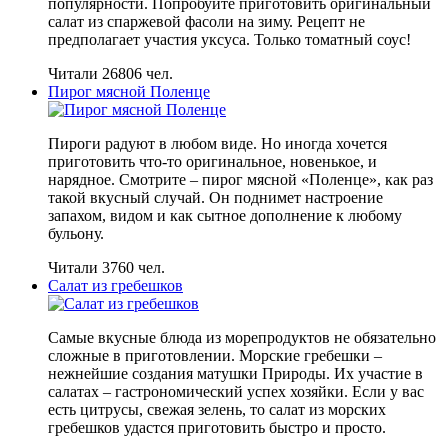
популярности. Попробуйте приготовить оригинальный
салат из спаржевой фасоли на зиму. Рецепт не
предполагает участия уксуса. Только томатный соус!
Читали 26806 чел.
Пирог мясной Поленце
Пироги радуют в любом виде. Но иногда хочется
приготовить что-то оригинальное, новенькое, и
нарядное. Смотрите – пирог мясной «Поленце», как раз
такой вкусный случай. Он поднимет настроение
запахом, видом и как сытное дополнение к любому
бульону.
Читали 3760 чел.
Салат из гребешков
Самые вкусные блюда из морепродуктов не обязательно
сложные в приготовлении. Морские гребешки –
нежнейшие создания матушки Природы. Их участие в
салатах – гастрономический успех хозяйки. Если у вас
есть цитрусы, свежая зелень, то салат из морских
гребешков удастся приготовить быстро и просто.