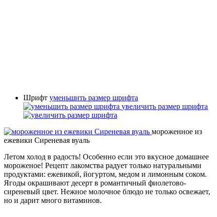
Шрифт
уменьшить размер шрифта
увеличить размер шрифта
мороженное из
ежевики Сиреневая вуаль
Летом холод в радость! Особенно если это вкусное домашнее
мороженое! Рецепт лакомства радует только натуральными
продуктами: ежевикой, йогуртом, медом и лимонным соком.
Ягоды окрашивают десерт в романтичный фиолетово-
сиреневый цвет. Нежное молочное блюдо не только освежает,
но и дарит много витаминов.