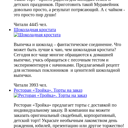
детских праздников. Приготовить такой Муравейник
довольно просто, а результат потрясающий. А с чайком -
это просто пир души!
Читали 4445 чел.
Шоколадная кростата
Выпечка и шоколад – фантастическое соединение. Что
может быть лучше к чаю, чем шоколадная кростата?
Сегодня все чаще многие обращаются к домашней
выпечке, учась обращаться с песочным тестом и
экспериментируя с начинками. Предлагаемый рецепт
для истинных поклонников и ценителей шоколадной
выпечки.
Читали 3993 чел.
Ресторан «Тройка». Торты на заказ
Ресторан «Тройка» предлагает торты с доставкой по
индивидуальному заказу. В компании вы можете
заказать оригинальный свадебный, корпоративный,
детский торт! Украсьте необычным лакомством день
рождения, юбилей, презентацию или другое торжество!