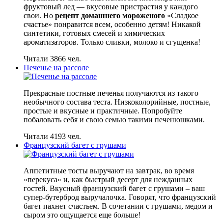
фруктовый лед — вкусовые пристрастия у каждого
свои. Но
рецепт домашнего мороженого
«Сладкое
счастье» понравится всем, особенно детям! Никакой
синтетики, готовых смесей и химических
ароматизаторов. Только сливки, молоко и сгущенка!
Читали 3866 чел.
Печенье на рассоле
Прекрасные постные печенья получаются из такого
необычного состава теста. Низкоколорийные, постные,
простые и вкусные и практичные. Попробуйте
побаловать себя и свою семью такими печенюшками.
Читали 4193 чел.
Французский багет с грушами
Аппетитные тосты выручают на завтрак, во время
«перекуса» и, как быстрый десерт для нежданных
гостей. Вкусный французский багет с грушами – ваш
супер-бутерброд выручалочка. Говорят, что французский
багет пахнет счастьем. В сочетании с грушами, медом и
сыром это ощущается еще больше!