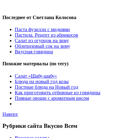
Последнее от Светлана Колосова
Паста фузилли с мидиями
Пастила. Рецепт из абрикосов
Салат из огурцов на зиму
Облепиховый сок на зиму
Вкусная говядина
Похожие материалы (по тегу)
Салат «Шабу-шабу»
Блюда на новый год козы
Постные блюда на Новый год
Как приготовить отбивные из говядины
Пряные овощи с ароматным рисом
Наверх
Рубрики сайта Вкусно Всем
Вкусные салаты