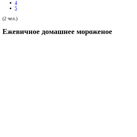
4
5
(2 чел.)
Ежевичное домашнее мороженое