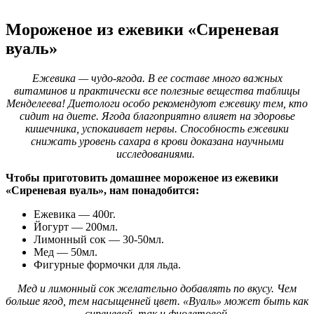
Мороженое из ежевики «Сиреневая
вуаль»
Ежевика — чудо-ягода. В ее составе много важных
витаминов и практически все полезные вещества таблицы
Менделеева! Диетологи особо рекомендуют ежевику тем, кто
сидит на диете. Ягода благоприятно влияет на здоровье
кишечника, успокаивает нервы. Способность ежевики
снижать уровень сахара в крови доказана научными
исследованиями.
Чтобы приготовить домашнее мороженое из ежевики
«Сиреневая вуаль», нам понадобится:
Ежевика — 400г.
Йогурт — 200мл.
Лимонный сок — 30-50мл.
Мед — 50мл.
Фигурные формочки для льда.
Мед и лимонный сок желательно добавлять по вкусу. Чем
больше ягод, тем насыщенней цвет. «Вуаль» может быть как
сиреневой, так и фиолетовой.