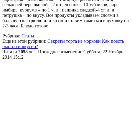
сельдерей черешковой – 2 шт., чеснок – 10 зубчиков, зире,
имбирь, куркумв – по 1 ч. л., паприка сладкой-4 ст. л. и
петрушка – по вкусу. Все продукты укладываем слоями в
большую кастрюлю или казан и ставим томиться в духовку на
2-3 часа. Блюдо готово.
Рубрика:
Статьи
Еще из этой рубрики:
Секреты торта из моркови
Как поесть
быстро и вкусно?
Читали
2058
чел.
Последнее изменение Суббота, 22 Ноябрь
2014 15:12