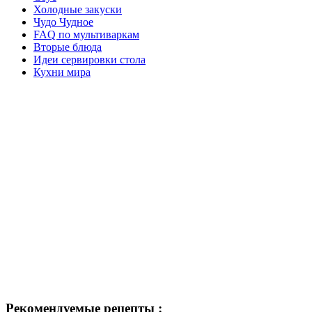
Холодные закуски
Чудо Чудное
FAQ по мультиваркам
Вторые блюда
Идеи сервировки стола
Кухни мира
Рекомендуемые рецепты :