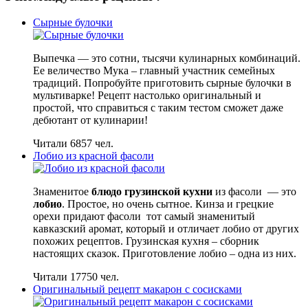
Сырные булочки
Выпечка — это сотни, тысячи кулинарных комбинаций.
Ее величество Мука – главный участник семейных
традиций. Попробуйте приготовить сырные булочки в
мультиварке! Рецепт настолько оригинальный и
простой, что справиться с таким тестом сможет даже
дебютант от кулинарии!
Читали 6857 чел.
Лобио из красной фасоли
Знаменитое
блюдо грузинской кухни
из фасоли — это
лобио
. Простое, но очень сытное. Кинза и грецкие
орехи придают фасоли тот самый знаменитый
кавказский аромат, который и отличает лобио от других
похожих рецептов. Грузинская кухня – сборник
настоящих сказок. Приготовление лобио – одна из них.
Читали 17750 чел.
Оригинальный рецепт макарон с сосисками