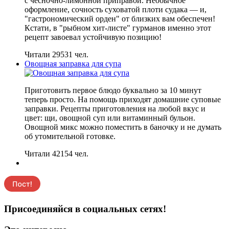
с чесночно-лимонной приправой. Необычное
оформление, сочность суховатой плоти судака — и,
"гастрономический орден" от близких вам обеспечен!
Кстати, в "рыбном хит-листе" гурманов именно этот
рецепт завоевал устойчивую позицию!
Читали 29531 чел.
Овощная заправка для супа
Приготовить первое блюдо буквально за 10 минут
теперь просто. На помощь приходят домашние суповые
заправки. Рецепты приготовления на любой вкус и
цвет: щи, овощной суп или витаминный бульон.
Овощной микс можно поместить в баночку и не думать
об утомительной готовке.
Читали 42154 чел.
Присоединяйся в социальных сетях!