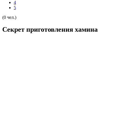
4
5
(0 чел.)
Секрет приготовления хамина