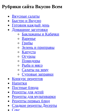
Рубрики сайта Вкусно Всем
Вкусные салаты
Быстро и Вкусно
Готовим каждый день
Домашние заготовки
Баклажаны и Кабачки
Варенье
Грибы
Зелень и приправы
Капуста
Огурцы
Помидоры
Рыба и мясо
Салаты на зиму
Суповые заправки
Конкурс рецептов
Напитки
Постные блюда
Рецепты для детей
Рецепты для мультиварки
Рецепты первых блюд
Сладкие рецепты Десерты
Соус