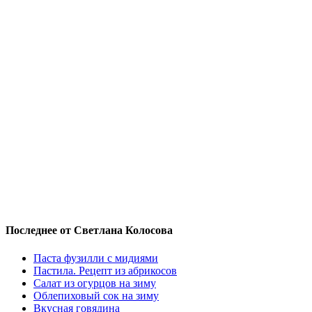
Последнее от Светлана Колосова
Паста фузилли с мидиями
Пастила. Рецепт из абрикосов
Салат из огурцов на зиму
Облепиховый сок на зиму
Вкусная говядина