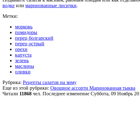
водке
или
маринованные лисички
.
Метки:
морковь
помидоры
перец болгарский
перец острый
орехи
капуста
зелень
маслины
оливки
Рубрика:
Рецепты салатов на зиму
Еще из этой рубрики:
Овощное ассорти
Маринованная тыква
Читали
11868
чел.
Последнее изменение Суббота, 09 Ноябрь 20