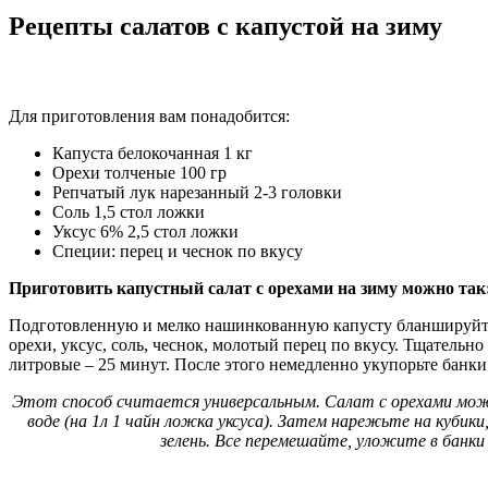
Рецепты салатов с капустой на зиму
Для приготовления вам понадобится:
Капуста белокочанная 1 кг
Орехи толченые 100 гр
Репчатый лук нарезанный 2-3 головки
Соль 1,5 стол ложки
Уксус 6% 2,5 стол ложки
Специи: перец и чеснок по вкусу
Приготовить капустный салат с орехами на зиму можно так
Подготовленную и мелко нашинкованную капусту бланшируйте 3
орехи, уксус, соль, чеснок, молотый перец по вкусу. Тщатель
литровые – 25 минут. После этого немедленно укупорьте банк
Этот способ считается универсальным. Салат с орехами можн
воде (на 1л 1 чайн ложка уксуса). Затем нарежьте на кубики
зелень. Все перемешайте, уложите в банк