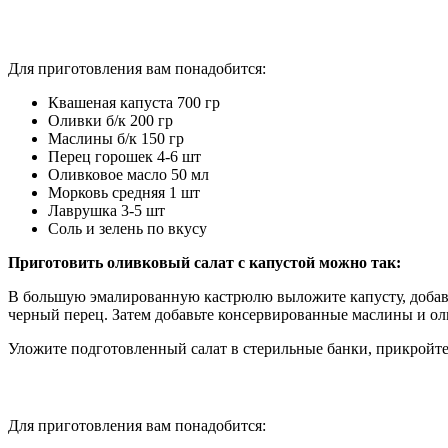
Для приготовления вам понадобится:
Квашеная капуста 700 гр
Оливки б/к 200 гр
Маслины б/к 150 гр
Перец горошек 4-6 шт
Оливковое масло 50 мл
Морковь средняя 1 шт
Лаврушка 3-5 шт
Соль и зелень по вкусу
Приготовить оливковый салат с капустой можно так:
В большую эмалированную кастрюлю выложите капусту, добавь
черный перец. Затем добавьте консервированные маслины и о
Уложите подготовленный салат в стерильные банки, прикройте
Для приготовления вам понадобится: