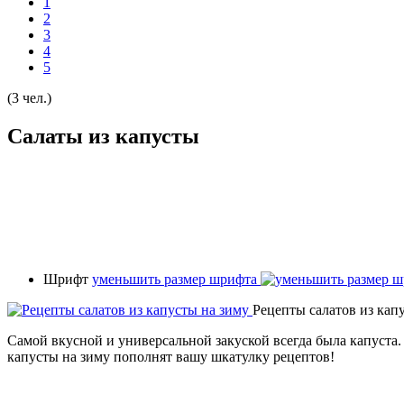
1
2
3
4
5
(3 чел.)
Салаты из капусты
Шрифт
уменьшить размер шрифта
Рецепты салатов из кап
Самой вкусной и универсальной закуской всегда была капуста.
капусты на зиму пополнят вашу шкатулку рецептов!