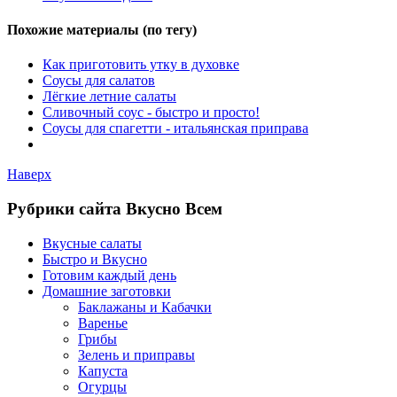
Похожие материалы (по тегу)
Как приготовить утку в духовке
Соусы для салатов
Лёгкие летние салаты
Сливочный соус - быстро и просто!
Соусы для спагетти - итальянская приправа
Наверх
Рубрики сайта Вкусно Всем
Вкусные салаты
Быстро и Вкусно
Готовим каждый день
Домашние заготовки
Баклажаны и Кабачки
Варенье
Грибы
Зелень и приправы
Капуста
Огурцы