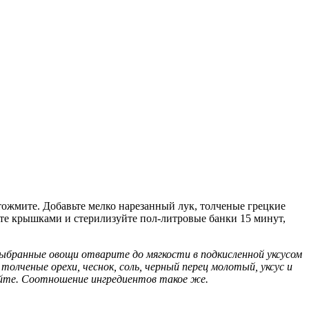
ожмите. Добавьте мелко нарезанный лук, толченые грецкие
йте крышками и стерилизуйте пол-литровые банки 15 минут,
ыбранные овощи отварите до мягкости в подкисленной уксусом
толченые орехи, чеснок, соль, черный перец молотый, уксус и
уйте. Соотношение ингредиентов такое же.