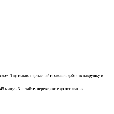
аслом. Тщательно перемешайте овощи, добавив лаврушку и
5 минут. Закатайте, переверните до остывания.