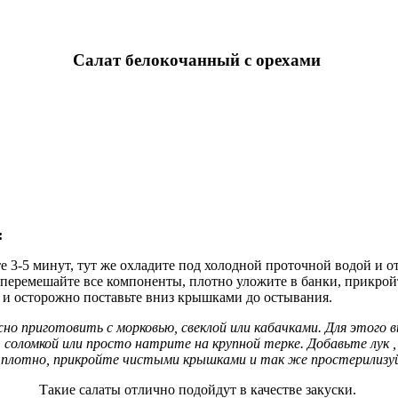
Салат белокочанный с орехами
:
-5 минут, тут же охладите под холодной проточной водой и от
но перемешайте все компоненты, плотно уложите в банки, прикро
и и осторожно поставьте вниз крышками до остывания.
о приготовить с морковью, свеклой или кабачками. Для этого в
, соломкой или просто натрите на крупной терке. Добавьте лук , 
и плотно, прикройте чистыми крышками и так же простерилиз
Такие салаты отлично подойдут в качестве закуски.