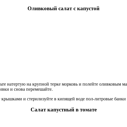
Оливковый салат с капустой
те натертую на крупной терке морковь и полейте оливковым м
ливки и снова перемешайте.
 крышками и стерилизуйте в кипящей воде пол-литровые банки 4
Салат капустный в томате