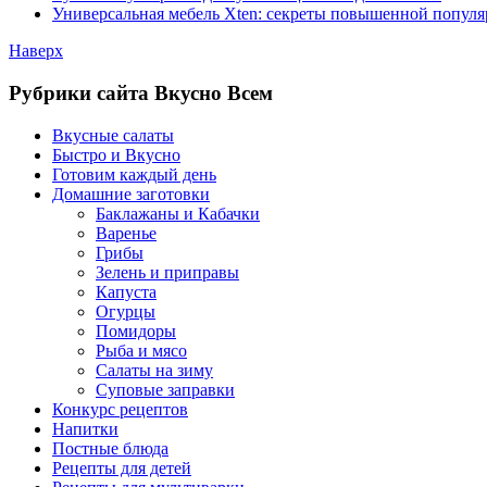
Универсальная мебель Xten: секреты повышенной популя
Наверх
Рубрики сайта Вкусно Всем
Вкусные салаты
Быстро и Вкусно
Готовим каждый день
Домашние заготовки
Баклажаны и Кабачки
Варенье
Грибы
Зелень и приправы
Капуста
Огурцы
Помидоры
Рыба и мясо
Салаты на зиму
Суповые заправки
Конкурс рецептов
Напитки
Постные блюда
Рецепты для детей