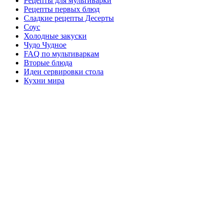
Рецепты для мультиварки
Рецепты первых блюд
Сладкие рецепты Десерты
Соус
Холодные закуски
Чудо Чудное
FAQ по мультиваркам
Вторые блюда
Идеи сервировки стола
Кухни мира