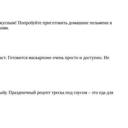
 вкусным! Попробуйте приготовить домашние пельмени в
циям.
т. Готовится маскарпоне очень просто и доступно. Не
ыбу. Праздничный рецепт треска под соусом – это еда для