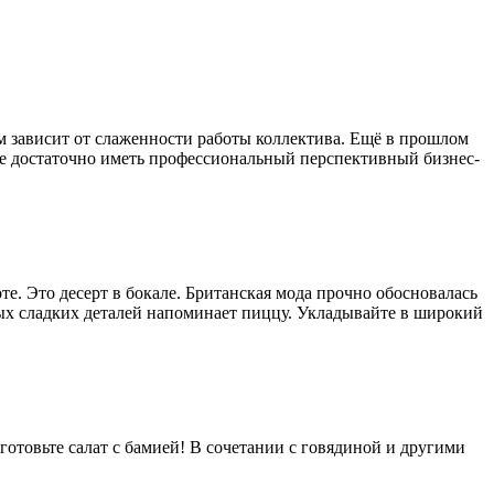
м зависит от слаженности работы коллектива. Ещё в прошлом
не достаточно иметь профессиональный перспективный бизнес-
е. Это десерт в бокале. Британская мода прочно обосновалась
сных сладких деталей напоминает пиццу. Укладывайте в широкий
отовьте салат с бамией! В сочетании с говядиной и другими