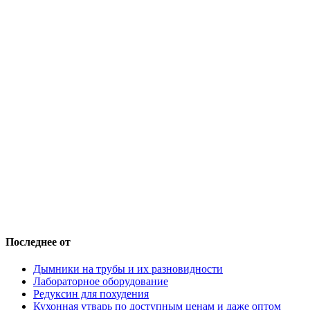
Последнее от
Дымники на трубы и их разновидности
Лабораторное оборудование
Редуксин для похудения
Кухонная утварь по доступным ценам и даже оптом