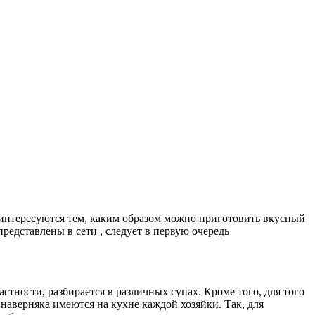
в интересуются тем, каким образом можно приготовить вкусный
редставлены в сети , следует в первую очередь
стности, разбирается в различных супах. Кроме того, для того
наверняка имеются на кухне каждой хозяйки. Так, для