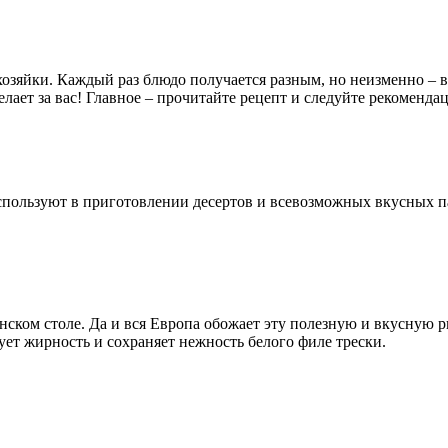
озяйки. Каждый раз блюдо получается разным, но неизменно –
елает за вас! Главное – прочитайте рецепт и следуйте рекоменда
пользуют в приготовлении десертов и всевозможных вкусных пас
нском столе. Да и вся Европа обожает эту полезную и вкусную р
ет жирность и сохраняет нежность белого филе трески.