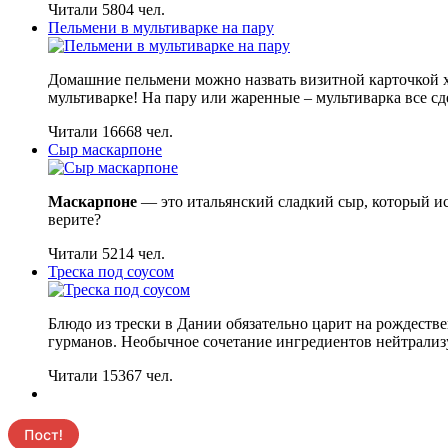
Читали 5804 чел.
Пельмени в мультиварке на пару
Домашние пельмени можно назвать визитной карточкой х
мультиварке! На пару или жаренные – мультиварка все сд
Читали 16668 чел.
Сыр маскарпоне
Маскарпоне
— это итальянский сладкий сыр, который ис
верите?
Читали 5214 чел.
Треска под соусом
Блюдо из трески в Дании обязательно царит на рождестве
гурманов. Необычное сочетание ингредиентов нейтрализу
Читали 15367 чел.