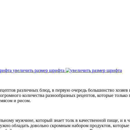
увеличить размер шрифта
 рецептов различных блюд, в первую очередь большинство хозяе
огромного количества разнообразных рецептов, которые только п
 мясом и рисом.
ьному мужчине, который знает толк в качественной пище, и в ча
нужно обладать довольно скромным набором продуктов, которые 