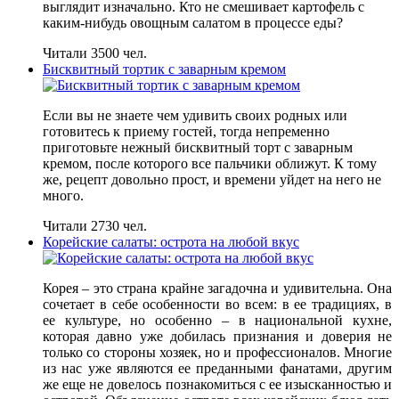
выглядит изначально. Кто не смешивает картофель с
каким-нибудь овощным салатом в процессе еды?
Читали 3500 чел.
Бисквитный тортик с заварным кремом
Если вы не знаете чем удивить своих родных или
готовитесь к приему гостей, тогда непременно
приготовьте нежный бисквитный торт с заварным
кремом, после которого все пальчики оближут. К тому
же, рецепт довольно прост, и времени уйдет на него не
много.
Читали 2730 чел.
Корейские салаты: острота на любой вкус
Корея – это страна крайне загадочна и удивительна. Она
сочетает в себе особенности во всем: в ее традициях, в
ее культуре, но особенно – в национальной кухне,
которая давно уже добилась признания и доверия не
только со стороны хозяек, но и профессионалов. Многие
из нас уже являются ее преданными фанатами, другим
же еще не довелось познакомиться с ее изысканностью и