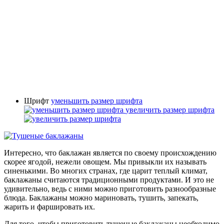
Шрифт
уменьшить размер шрифта
увеличить размер шрифта
Интересно, что баклажан является по своему происхождению
скорее ягодой, нежели овощем. Мы привыкли их называть
синенькими. Во многих странах, где царит теплый климат,
баклажаны считаются традиционными продуктами. И это не
удивительно, ведь с ними можно приготовить разнообразные
блюда. Баклажаны можно мариновать, тушить, запекать,
жарить и фаршировать их.
Для того, чтобы приготовить тушеные баклажаны необходимо