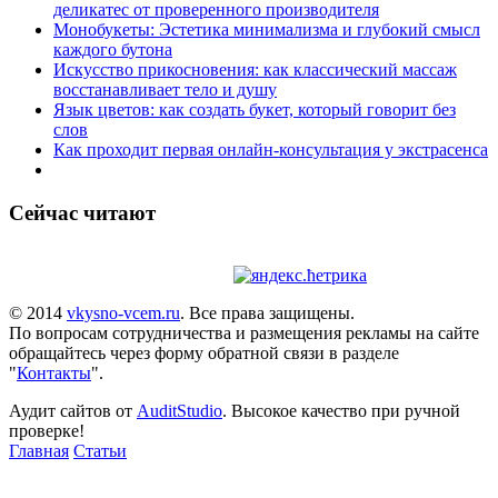
деликатес от проверенного производителя
Монобукеты: Эстетика минимализма и глубокий смысл
каждого бутона
Искусство прикосновения: как классический массаж
восстанавливает тело и душу
Язык цветов: как создать букет, который говорит без
слов
Как проходит первая онлайн-консультация у экстрасенса
Сейчас читают
© 2014
vkysno-vcem.ru
. Все права защищены.
По вопросам сотрудничества и размещения рекламы на сайте
обращайтесь через форму обратной связи в разделе
"
Контакты
".
Аудит сайтов от
AuditStudio
. Высокое качество при ручной
проверке!
Главная
Статьи