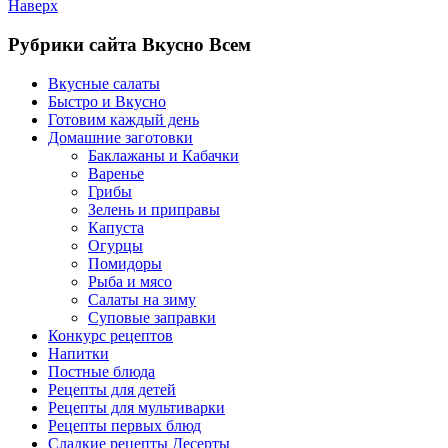
Наверх
Рубрики сайта Вкусно Всем
Вкусные салаты
Быстро и Вкусно
Готовим каждый день
Домашние заготовки
Баклажаны и Кабачки
Варенье
Грибы
Зелень и приправы
Капуста
Огурцы
Помидоры
Рыба и мясо
Салаты на зиму
Суповые заправки
Конкурс рецептов
Напитки
Постные блюда
Рецепты для детей
Рецепты для мультиварки
Рецепты первых блюд
Сладкие рецепты Десерты