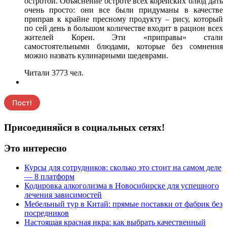
остротой. Объяснение остроте всех корейских блюд дать
очень просто: они все были придуманы в качестве
приправ к крайне пресному продукту – рису, который
по сей день в большом количестве входит в рацион всех
жителей Кореи. Эти «приправы» стали
самостоятельными блюдами, которые без сомнения
можно назвать кулинарными шедеврами.
Читали 3773 чел.
Присоединяйся в социальных сетях!
Это интересно
Курсы для сотрудников: сколько это стоит на самом деле
— 8 платформ
Кодировка алкоголизма в Новосибирске для успешного
лечения зависимостей
Мебельный тур в Китай: прямые поставки от фабрик без
посредников
Настоящая красная икра: как выбрать качественный