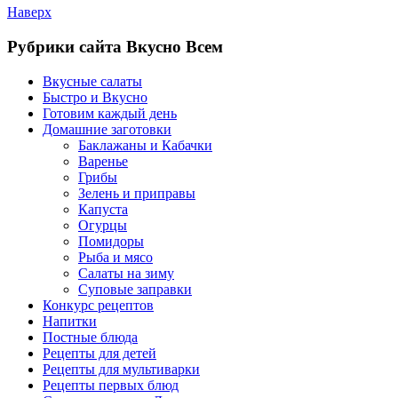
Наверх
Рубрики сайта Вкусно Всем
Вкусные салаты
Быстро и Вкусно
Готовим каждый день
Домашние заготовки
Баклажаны и Кабачки
Варенье
Грибы
Зелень и приправы
Капуста
Огурцы
Помидоры
Рыба и мясо
Салаты на зиму
Суповые заправки
Конкурс рецептов
Напитки
Постные блюда
Рецепты для детей
Рецепты для мультиварки
Рецепты первых блюд