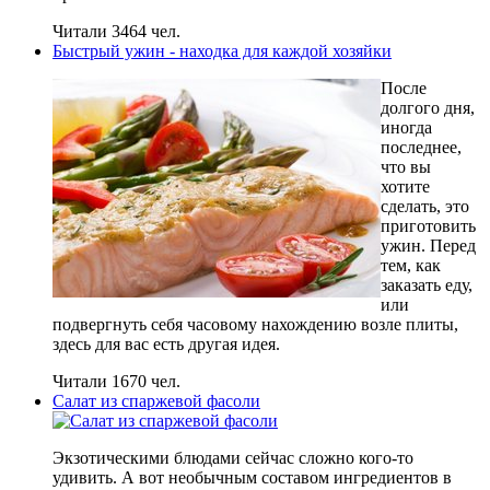
Читали 3464 чел.
Быстрый ужин - находка для каждой хозяйки
После
долгого дня,
иногда
последнее,
что вы
хотите
сделать, это
приготовить
ужин. Перед
тем, как
заказать еду,
или
подвергнуть себя часовому нахождению возле плиты,
здесь для вас есть другая идея.
Читали 1670 чел.
Салат из спаржевой фасоли
Экзотическими блюдами сейчас сложно кого-то
удивить. А вот необычным составом ингредиентов в