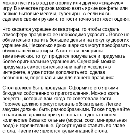
можно пустить в ход викторину или другую «сидячую»
игру. В качестве призов можно взять яркие конфеты или
всякие бытовые мелочи, сувениры. А если их вы
сделаете своими руками, то гости точно этот жест оценят.
Что касается украшения квартиры, то чтобы создать
атмосферу праздника ее необходимо украсить. Вовсе не
обязательно тратить большие деньги на покупку дорогих
украшений. Несколько ярких шариков могут преобразить
облик вашей квартиры. А вот если вечеринка
тематическая, то тут придется помучаться и придумать
более оригинальные украшения. Сценарий можно
придумать самостоятельно или найти «скелет» в
интернете, а уже потом дополнить его, сделав
особенным, персональным для вашего праздника.
Стол должен быть продуман. Оформите его яркими
блюдами собственного приготовления. Можно взять
рецепты, которые вам когда-то советовали гости.
Горячее должно присутствовать обязательно. Легкие
закуски должны быть разнообразными. Также подумайте
о напитках: должны присутствовать в достаточном
количестве безалкогольные (морсы, соки, минеральная
вода) и горячительные. Десерт нужно ставить во главе
стола. Чаепитие является кульминацией стола.