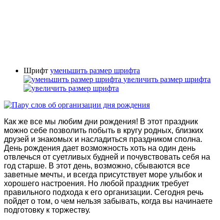
Шрифт
уменьшить размер шрифта
увеличить размер шрифта
Как же все мы любим дни рождения! В этот праздник
можно себе позволить побыть в кругу родных, близких
друзей и знакомых и насладиться праздником сполна.
День рождения дает возможность хоть на один день
отвлечься от суетливых будней и почувствовать себя на
год старше. В этот день, возможно, сбываются все
заветные мечты, и всегда присутствует море улыбок и
хорошего настроения. Но любой праздник требует
правильного подхода к его организации. Сегодня речь
пойдет о том, о чем нельзя забывать, когда вы начинаете
подготовку к торжеству.