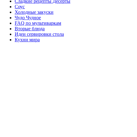
Сладкие рецепты Десерты
Соус
Холодные закуски
Чудо Чудное
FAQ по мультиваркам
Вторые блюда
Идеи сервировки стола
Кухни мира