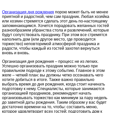
Организация дня рождения
порою может быть не менее
приятной и радостной, чем сам праздник. Любая хозяйка
или хозяин стремятся сделать этот день по-настоящему
запоминающимся. Хочется порадовать желанных гостей
разнообразием убранства стола и развлечений, которые
будут сопутствовать празднику. При этом все стремятся
наполнить дом (или другое место, где проводится
торжество) неповторимой атмосферой праздника и
радости, чтобы каждый из гостей захотел вернуться
вновь и вновь.
Организация дня рождения – процесс не из легких.
Успешно организовать праздник можно только при
правильном подходе к этому событию. Главное в этом
желе – четкий план: вы должны четко осознавать чего
хотите добиться в итоге. Также важно правильно
выбрать время до дня рождения, когда стоит начинать
подготовку к нему. Специалисты, которые занимаются
организацией праздников, рекомендуют начать
организовывать торжество как минимум за пару недель
до заветной даты рождения. Таким образом у вас будет
достаточно времени на то, чтобы: составить меню,
которое удовлетворит всех гостей; подготовить дом к