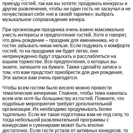
приезду гостей, так как вы хотите; продумать конкурсы и
другие развлечения, чтобы ни один гость не заскучал и не
почувствовал себя «не в своей тарелке»; выбрать
музыкальное сопровождение вечера.
При организации праздника очень важно максимально
учесть интересы и предпочтение гостей. Хотя и говорят,
что день рождение – праздник для именинника, но о
гостях забывать никак нельзя. Если подумать о комфорте
гостей, то на празднике им будет легко, они
непринужденно будут отдыхать и расслабляться на
вашем торжестве. Все предпочтения, о которых вы
знаете, запишите на бумаге. Также сделайте записи о
том, что вам предстоит приобрести для дня рождения.
Эти записи вам очень пригодятся.
Чтобы всем гостям было весело можно провести
тематические вечеринки. Главное, чтобы тема навилась
всем или хотя бы большинству из гостей. Помните, что
подобные мероприятия требуют дополнительной
организации. Их необходимо продумывать более
тщательно. Если же такая подготовка вам не под силу, то
тогда небольшой развлекательной программы с
конкурсами и сувенирами может быть вполне
достаточно. Если гости устали от активных конкурсов, то