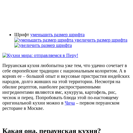
Шрифт
уменьшить размер шрифта
увеличить размер шрифта
Перуанская кухня любопытна уже тем, что удачно сочетает в
себе европейские традиции с национальным колоритом. А в
корнях ее – большой опыт и вкусовые пристрастия индейских
народов, долго живших на этой территории. Несмотря на
обилие рецептов, наиболее распространенными
ингредиентами являются ямс, кукуруза, картофель, рис,
чеснок и перец. Попробовать блюда этой по-настоящему
оригинальной кухни можно в
Чича
– первом перуанском
ресторане в Москве.
Какая она, пераунская кухня?