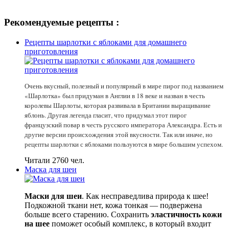
Рекомендуемые рецепты :
Рецепты шарлотки с яблоками для домашнего
приготовления
Очень вкусный, полезный и популярный в мире пирог под названием
«Шарлотка» был придуман в Англии в 18 веке и назван в честь
королевы Шарлоты, которая развивала в Британии выращивание
яблонь. Другая легенда гласит, что придумал этот пирог
французский повар в честь русского императора Александра. Есть и
другие версии происхождения этой вкусности. Так или иначе, но
рецепты шарлотки с яблоками пользуются в мире большим успехом.
Читали 2760 чел.
Маска для шеи
Маски для шеи
. Как несправедлива природа к шее!
Подкожной ткани нет, кожа тонкая — подвержена
больше всего старению. Сохранить
эластичность кожи
на шее
поможет особый комплекс, в который входит