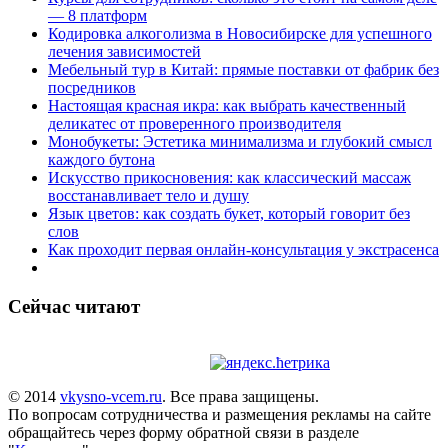
— 8 платформ
Кодировка алкоголизма в Новосибирске для успешного
лечения зависимостей
Мебельный тур в Китай: прямые поставки от фабрик без
посредников
Настоящая красная икра: как выбрать качественный
деликатес от проверенного производителя
Монобукеты: Эстетика минимализма и глубокий смысл
каждого бутона
Искусство прикосновения: как классический массаж
восстанавливает тело и душу
Язык цветов: как создать букет, который говорит без
слов
Как проходит первая онлайн-консультация у экстрасенса
Сейчас читают
© 2014
vkysno-vcem.ru
. Все права защищены.
По вопросам сотрудничества и размещения рекламы на сайте
обращайтесь через форму обратной связи в разделе