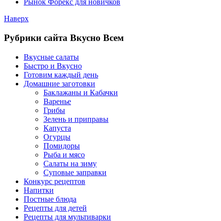
Рынок Форекс для новичков
Наверх
Рубрики сайта Вкусно Всем
Вкусные салаты
Быстро и Вкусно
Готовим каждый день
Домашние заготовки
Баклажаны и Кабачки
Варенье
Грибы
Зелень и приправы
Капуста
Огурцы
Помидоры
Рыба и мясо
Салаты на зиму
Суповые заправки
Конкурс рецептов
Напитки
Постные блюда
Рецепты для детей
Рецепты для мультиварки