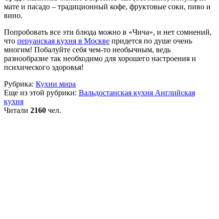
мате и пасадо – традиционный кофе, фруктовые соки, пиво и
вино.
Попробовать все эти блюда можно в «Чича», и нет сомнений,
что
перуанская кухня в Москве
придется по душе очень
многим! Побалуйте себя чем-то необычным, ведь
разнообразие так необходимо для хорошего настроения и
психического здоровья!
Рубрика:
Кухни мира
Еще из этой рубрики:
Вальдостанская кухня
Английская
кухня
Читали
2160
чел.