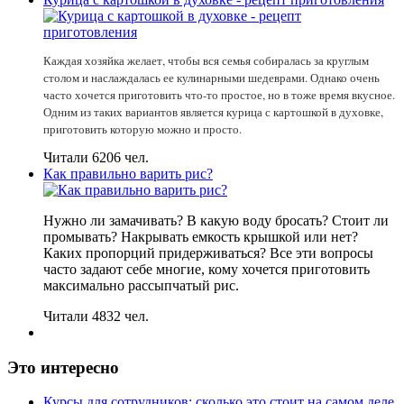
Каждая хозяйка желает, чтобы вся семья собиралась за круглым
столом и наслаждалась ее кулинарными шедеврами. Однако очень
часто хочется приготовить что-то простое, но в тоже время вкусное.
Одним из таких вариантов является курица с картошкой в духовке,
приготовить которую можно и просто.
Читали 6206 чел.
Как правильно варить рис?
Нужно ли замачивать? В какую воду бросать? Стоит ли
промывать? Накрывать емкость крышкой или нет?
Каких пропорций придерживаться? Все эти вопросы
часто задают себе многие, кому хочется приготовить
максимально рассыпчатый рис.
Читали 4832 чел.
Это интересно
Курсы для сотрудников: сколько это стоит на самом деле