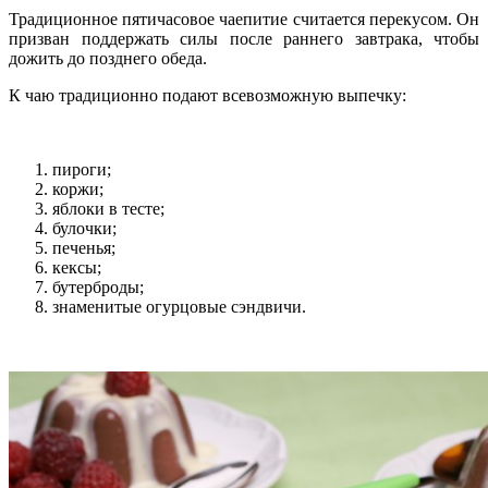
Традиционное пятичасовое чаепитие считается перекусом. Он
призван поддержать силы после раннего завтрака, чтобы
дожить до позднего обеда.
К чаю традиционно подают всевозможную выпечку:
пироги;
коржи;
яблоки в тесте;
булочки;
печенья;
кексы;
бутерброды;
знаменитые огурцовые сэндвичи.