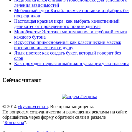
лечения зависимостей
Мебельный тур в Китай: прямые поставки от фабрик без
посредников
Настоящая красная икра: как выбрать качественный
деликатес от проверенного производителя
Монобукеты: Эстетика минимализма и глубокий смысл
каждого бутона
Искусство прикосновения: как классический массаж
восстанавливает тело и душу
Язык цветов: как создать букет, который говорит без
слов
Как проходит первая онлайн-консультация у экстрасенса
Сейчас читают
© 2014
vkysno-vcem.ru
. Все права защищены.
По вопросам сотрудничества и размещения рекламы на сайте
обращайтесь через форму обратной связи в разделе
"
Контакты
".