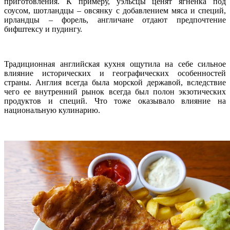
приготовления. К примеру, уэльсцы ценят ягненка под
соусом, шотландцы – овсянку с добавлением мяса и специй,
ирландцы – форель, англичане отдают предпочтение
бифштексу и пудингу.
Традиционная английская кухня ощутила на себе сильное
влияние исторических и географических особенностей
страны. Англия всегда была морской державой, вследствие
чего ее внутренний рынок всегда был полон экзотических
продуктов и специй. Что тоже оказывало влияние на
национальную кулинарию.