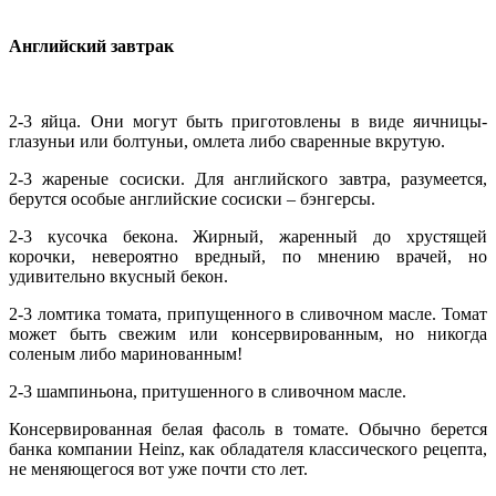
Английский завтрак
2-3 яйца. Они могут быть приготовлены в виде яичницы-
глазуньи или болтуньи, омлета либо сваренные вкрутую.
2-3 жареные сосиски. Для английского завтра, разумеется,
берутся особые английские сосиски – бэнгерсы.
2-3 кусочка бекона. Жирный, жаренный до хрустящей
корочки, невероятно вредный, по мнению врачей, но
удивительно вкусный бекон.
2-3 ломтика томата, припущенного в сливочном масле. Томат
может быть свежим или консервированным, но никогда
соленым либо маринованным!
2-3 шампиньона, притушенного в сливочном масле.
Консервированная белая фасоль в томате. Обычно берется
банка компании Heinz, как обладателя классического рецепта,
не меняющегося вот уже почти сто лет.