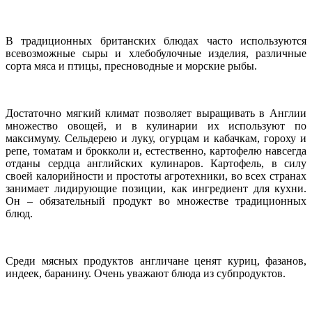
В традиционных британских блюдах часто используются
всевозможные сыры и хлебобулочные изделия, различные
сорта мяса и птицы, пресноводные и морские рыбы.
Достаточно мягкий климат позволяет выращивать в Англии
множество овощей, и в кулинарии их используют по
максимуму. Сельдерею и луку, огурцам и кабачкам, гороху и
репе, томатам и брокколи и, естественно, картофелю навсегда
отданы сердца английских кулинаров. Картофель, в силу
своей калорийности и простоты агротехники, во всех странах
занимает лидирующие позиции, как ингредиент для кухни.
Он – обязательный продукт во множестве традиционных
блюд.
Среди мясных продуктов англичане ценят куриц, фазанов,
индеек, баранину. Очень уважают блюда из субпродуктов.