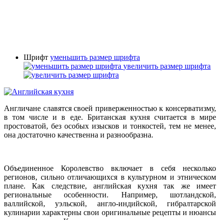
Шрифт
уменьшить размер шрифта
увеличить размер шрифта
Англичане славятся своей приверженностью к консерватизму,
в том числе и в еде. Британская кухня считается в мире
простоватой, без особых изысков и тонкостей, тем не менее,
она достаточно качественна и разнообразна.
Объединенное Королевство включает в себя несколько
регионов, сильно отличающихся в культурном и этническом
плане. Как следствие, английская кухня так же имеет
региональные особенности. Например, шотландской,
валлийской, уэльской, англо-индийской, гибралтарской
кулинарии характерны свои оригинальные рецепты и нюансы