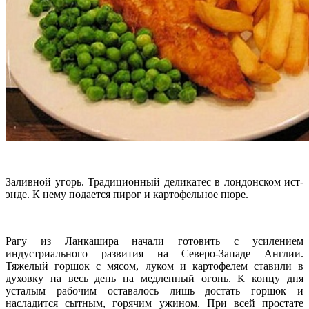
Заливной угорь. Традиционный деликатес в лондонском ист-
энде. К нему подается пирог и картофельное пюре.
Рагу из Ланкашира начали готовить с усилением
индустриального развития на Северо-Западе Англии.
Тяжелый горшок с мясом, луком и картофелем ставили в
духовку на весь день на медленный огонь. К концу дня
усталым рабочим оставалось лишь достать горшок и
насладится сытным, горячим ужином. При всей простате