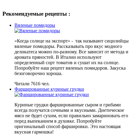
Рекомендуемые рецепты :
Вяленые помидоры
«Когда солнце на экспорт» - так называют сицилийцы
вяленые помидоры. Рассказывать про вкус модного
деликатеса можно по-разному. Все зависит от метода и
аромата пряностей. В Италии используют
определенный сорт томатов и сушат их на солнце.
Попробуйте наш рецепт вяленых помидоров. Закуска
безоговорочно хороша.
Читали 7616 чел.
Фаршированные куриные грудки
Куриные грудки фаршированные сыром и грибами
всегда получатся сочными и вкусными. Диетическое
мясо не будет сухим, если правильно замариновать его
перед выпеканием в духовке. Попробуйте
оригинальный способ фаршировки. Это настоящая
вкусная гармошка!