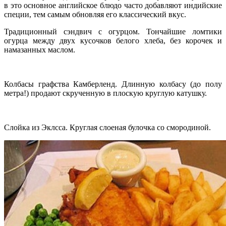
в это основное английское блюдо часто добавляют индийские
специи, тем самым обновляя его классический вкус.
Традиционный сэндвич с огурцом. Тончайшие ломтики
огурца между двух кусочков белого хлеба, без корочек и
намазанных маслом.
Колбасы графства Камберленд. Длинную колбасу (до полу
метра!) продают скрученную в плоскую круглую катушку.
Слойка из Эклсса. Круглая слоеная булочка со смородиной.