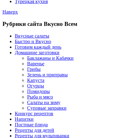
Турецкая кухня
Наверх
Рубрики сайта Вкусно Всем
Вкусные салаты
Быстро и Вкусно
Готовим каждый день
Домашние заготовки
Баклажаны и Кабачки
Варенье
Грибы
Зелень и приправы
Капуста
Огурцы
Помидоры
Рыба и мясо
Салаты на зиму
Суповые заправки
Конкурс рецептов
Напитки
Постные блюда
Рецепты для детей
Рецепты для мультиварки