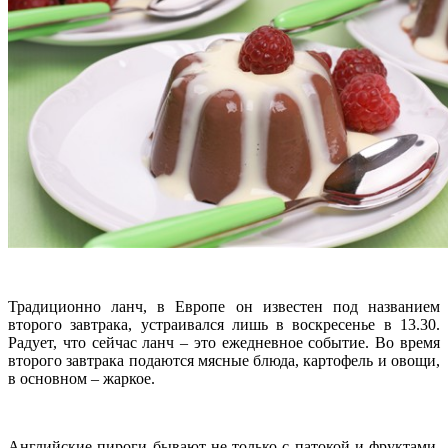
Традиционно ланч, в Европе он известен под названием
второго завтрака, устраивался лишь в воскресенье в 13.30.
Радует, что сейчас ланч – это ежедневное событие. Во время
второго завтрака подаются мясные блюда, картофель и овощи,
в основном – жаркое.
Английские пироги бывают не только с патокой и фруктами.