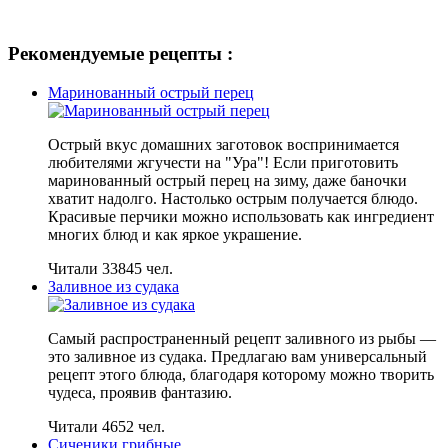
Рекомендуемые рецепты :
Маринованный острый перец
Острый вкус домашних заготовок воспринимается
любителями жгучести на "Ура"! Если приготовить
маринованный острый перец на зиму, даже баночки
хватит надолго. Настолько острым получается блюдо.
Красивые перчики можно использовать как ингредиент
многих блюд и как яркое украшение.
Читали 33845 чел.
Заливное из судака
Самый распространенный рецепт заливного из рыбы —
это заливное из судака. Предлагаю вам универсальный
рецепт этого блюда, благодаря которому можно творить
чудеса, проявив фантазию.
Читали 4652 чел.
Сиченики грибные