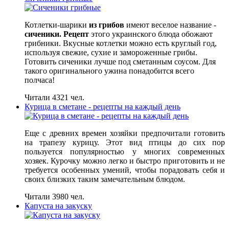
Котлетки-шарики
из грибов
имеют веселое название -
сиченики. Рецепт
этого украинского блюда обожают
грибники. Вкусные котлетки можно есть круглый год,
используя свежие, сухие и замороженные грибы.
Готовить сиченики лучше под сметанным соусом. Для
такого оригинального ужина понадобится всего
полчаса!
Читали 4321 чел.
Курица в сметане - рецепты на каждый день
Еще с древних времен хозяйки предпочитали готовить
на трапезу курицу. Этот вид птицы до сих пор
пользуется популярностью у многих современных
хозяек. Курочку можно легко и быстро приготовить и не
требуется особенных умений, чтобы порадовать себя и
своих близких таким замечательным блюдом.
Читали 3980 чел.
Капуста на закуску