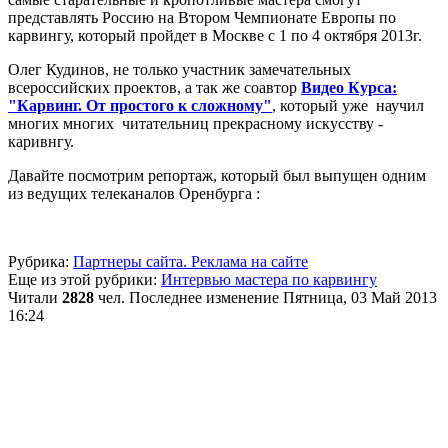
представлять Россию на Втором Чемпионате Европы по
карвингу, который пройдет в Москве с 1 по 4 октября 2013г.
Олег Кудинов, не только участник замечательных
всероссийских проектов, а так же соавтор
Видео Курса:
"Карвинг. От простого к сложному"
, который уже научил
многих многих читательниц прекрасному искусству -
каривнгу.
Давайте посмотрим репортаж, который был выпущен одним
из ведущих телеканалов Оренбурга :
Рубрика:
Партнеры сайта. Реклама на сайте
Еще из этой рубрики:
Интервью мастера по карвингу
Читали
2828
чел.
Последнее изменение Пятница, 03 Май 2013
16:24