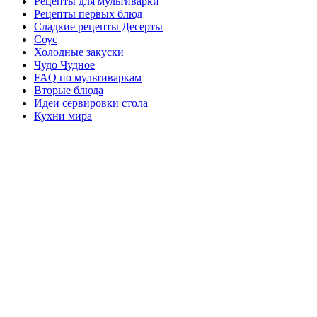
Рецепты для мультиварки
Рецепты первых блюд
Сладкие рецепты Десерты
Соус
Холодные закуски
Чудо Чудное
FAQ по мультиваркам
Вторые блюда
Идеи сервировки стола
Кухни мира