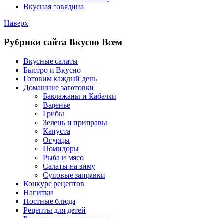
Вкусная говядина
Наверх
Рубрики сайта Вкусно Всем
Вкусные салаты
Быстро и Вкусно
Готовим каждый день
Домашние заготовки
Баклажаны и Кабачки
Варенье
Грибы
Зелень и приправы
Капуста
Огурцы
Помидоры
Рыба и мясо
Салаты на зиму
Суповые заправки
Конкурс рецептов
Напитки
Постные блюда
Рецепты для детей