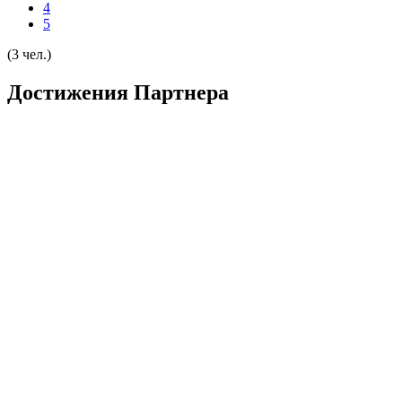
4
5
(3 чел.)
Достижения Партнера