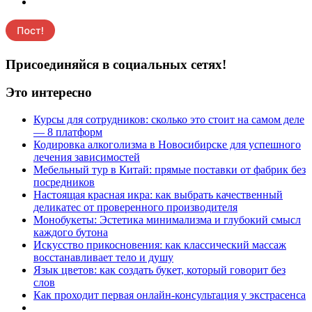
Присоединяйся в социальных сетях!
Это интересно
Курсы для сотрудников: сколько это стоит на самом деле
— 8 платформ
Кодировка алкоголизма в Новосибирске для успешного
лечения зависимостей
Мебельный тур в Китай: прямые поставки от фабрик без
посредников
Настоящая красная икра: как выбрать качественный
деликатес от проверенного производителя
Монобукеты: Эстетика минимализма и глубокий смысл
каждого бутона
Искусство прикосновения: как классический массаж
восстанавливает тело и душу
Язык цветов: как создать букет, который говорит без
слов
Как проходит первая онлайн-консультация у экстрасенса