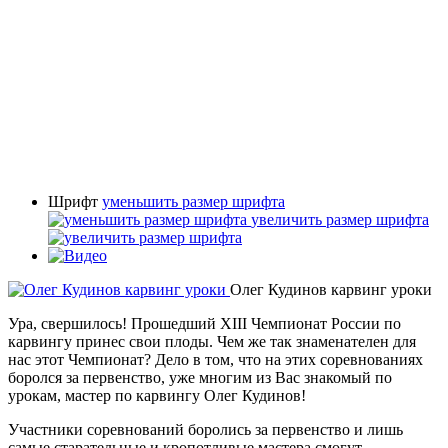
Шрифт
уменьшить размер шрифта
увеличить размер шрифта
Олег Кудинов карвинг уроки
Ура, свершилось! Прошедший XIII Чемпионат России по
карвингу принес свои плоды. Чем же так знаменателен для
нас этот Чемпионат? Дело в том, что на этих соревнованиях
боролся за первенство, уже многим из Вас знакомый по
урокам, мастер по карвингу Олег Кудинов!
Участники соревнований боролись за первенство и лишь
самые старательные и кропотливые мастера смогут