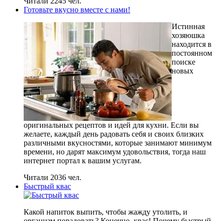
Читали 2245 чел.
Готовьте вкусно вместе с нами!
Истинная
хозяюшка
находится в
постоянном
поиске
новых
оригинальных рецептов и идей для кухни. Если вы
желаете, каждый день радовать себя и своих близких
различными вкусностями, которые занимают минимум
времени, но дарят максимум удовольствия, тогда наш
интернет портал к вашим услугам.
Читали 2036 чел.
Быстрый квас
Какой напиток выпить, чтобы жажду утолить, и
организм порадовать? Конечно, квас! Почему быстрый