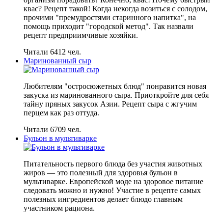
квас? Рецепт такой! Когда некогда возиться с солодом,
прочими "премудростями старинного напитка", на
помощь приходит "городской метод". Так назвали
рецепт предприимчивые хозяйки.
Читали 6412 чел.
Маринованный сыр
Любителям "остросюжетных блюд" понравится новая
закуска из маринованного сыра. Приоткройте для себя
тайну пряных закусок Азии. Рецепт сыра с жгучим
перцем как раз оттуда.
Читали 6709 чел.
Бульон в мультиварке
Питательность первого блюда без участия животных
жиров — это полезный для здоровья бульон в
мультиварке. Европейской моде на здоровое питание
следовать можно и нужно! Участие в рецепте самых
полезных ингредиентов делает блюдо главным
участником рациона.