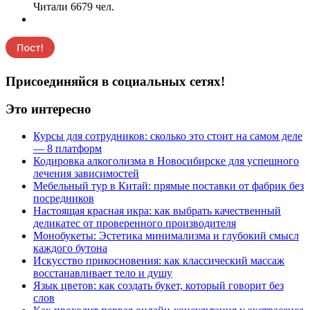
Читали 6679 чел.
Присоединяйся в социальных сетях!
Это интересно
Курсы для сотрудников: сколько это стоит на самом деле
— 8 платформ
Кодировка алкоголизма в Новосибирске для успешного
лечения зависимостей
Мебельный тур в Китай: прямые поставки от фабрик без
посредников
Настоящая красная икра: как выбрать качественный
деликатес от проверенного производителя
Монобукеты: Эстетика минимализма и глубокий смысл
каждого бутона
Искусство прикосновения: как классический массаж
восстанавливает тело и душу
Язык цветов: как создать букет, который говорит без
слов