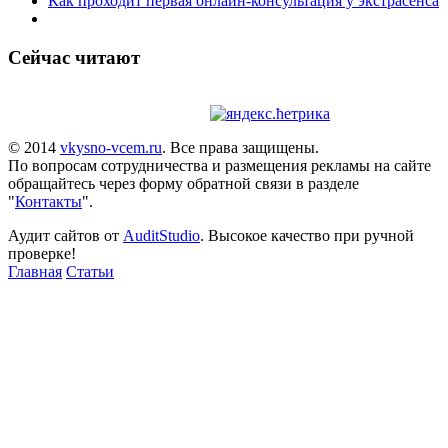
Как проходит первая онлайн-консультация у экстрасенса
Сейчас читают
© 2014
vkysno-vcem.ru
. Все права защищены.
По вопросам сотрудничества и размещения рекламы на сайте
обращайтесь через форму обратной связи в разделе
"
Контакты
".
Аудит сайтов от
AuditStudio
. Высокое качество при ручной
проверке!
Главная
Статьи