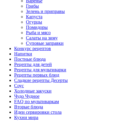
Варенье
Грибы
Зелень и приправы
Капуста
Огурцы
Помидоры
Рыба и мясо
Салаты на зиму
Суповые заправки
Конкурс рецептов
Напитки
Постные блюда
Рецепты для детей
Рецепты для мультиварки
Рецепты первых блюд
Сладкие рецепты Десерты
Соус
Холодные закуски
Чудо Чудное
FAQ по мультиваркам
Вторые блюда
Идеи сервировки стола
Кухни мира