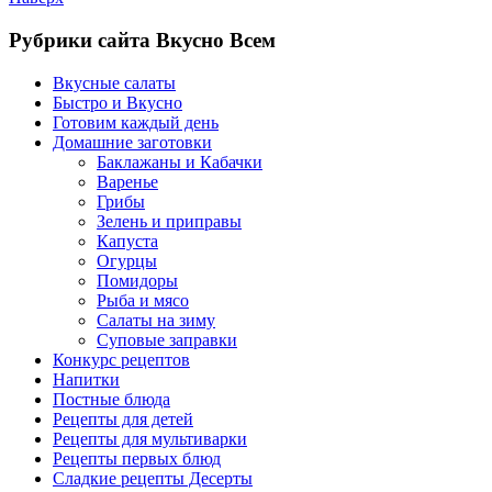
Рубрики сайта Вкусно Всем
Вкусные салаты
Быстро и Вкусно
Готовим каждый день
Домашние заготовки
Баклажаны и Кабачки
Варенье
Грибы
Зелень и приправы
Капуста
Огурцы
Помидоры
Рыба и мясо
Салаты на зиму
Суповые заправки
Конкурс рецептов
Напитки
Постные блюда
Рецепты для детей
Рецепты для мультиварки
Рецепты первых блюд
Сладкие рецепты Десерты