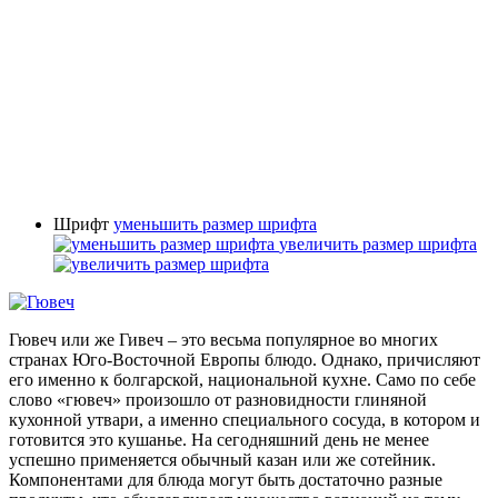
Шрифт
уменьшить размер шрифта
увеличить размер шрифта
Гювеч или же Гивеч – это весьма популярное во многих
странах Юго-Восточной Европы блюдо. Однако, причисляют
его именно к болгарской, национальной кухне. Само по себе
слово «гювеч» произошло от разновидности глиняной
кухонной утвари, а именно специального сосуда, в котором и
готовится это кушанье. На сегодняшний день не менее
успешно применяется обычный казан или же сотейник.
Компонентами для блюда могут быть достаточно разные