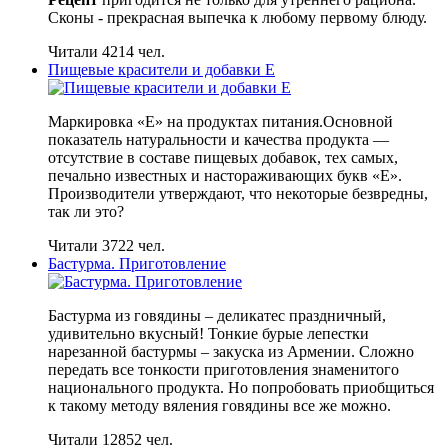
Сконы - прекрасная выпечка к любому первому блюду.
Читали 4214 чел.
Пищевые красители и добавки Е
Маркировка «Е» на продуктах питания.Основной
показатель натуральности и качества продукта —
отсутствие в составе пищевых добавок, тех самых,
печально известных и настораживающих букв «Е».
Производители утверждают, что некоторые безвредны,
так ли это?
Читали 3722 чел.
Бастурма. Приготовление
Бастурма из говядины – деликатес праздничный,
удивительно вкусный! Тонкие бурые лепестки
нарезанной бастурмы – закуска из Армении. Сложно
передать все тонкости приготовления знаменитого
национального продукта. Но попробовать приобщиться
к такому методу вяления говядины все же можно.
Читали 12852 чел.