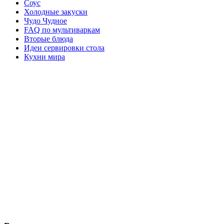
Соус
Холодные закуски
Чудо Чудное
FAQ по мультиваркам
Вторые блюда
Идеи сервировки стола
Кухни мира