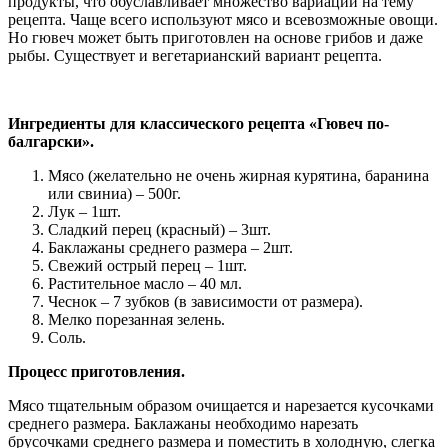
продукты, что обуславливает множество вариаций на тему
рецепта. Чаще всего используют мясо и всевозможные овощи.
Но гювеч может быть приготовлен на основе грибов и даже
рыбы. Существует и вегетарианский вариант рецепта.
Ингредиенты для классического рецепта «Гювеч по-
балгарски».
Мясо (желательно не очень жирная курятина, баранина
или свиниа) – 500г.
Лук – 1шт.
Сладкий перец (красный) – 3шт.
Баклажаны среднего размера – 2шт.
Свежий острый перец – 1шт.
Растительное масло – 40 мл.
Чеснок – 7 зубков (в зависимости от размера).
Мелко порезанная зелень.
Соль.
Процесс приготовления.
Мясо тщательным образом очищается и нарезается кусочками
среднего размера. Баклажаны необходимо нарезать
брусочками среднего размера и поместить в холодную, слегка