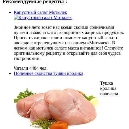
Рекомендуемые рецепты :
Капустный салат Мотылек
Знойное лето зовет нас всеми своими солнечными
лучами избавляться от калорийных жирных продуктов.
Прогнать жирок с талии поможет капустный салат с
авокадо с «трепещущим» названием «Мотылек». В
легком как мотылек салате масса витаминов! Следуйте
оригинальному рецепту и открывайте для себя чудеса
гастрономии.
Читали 4484 чел.
Полезные свойства тушки кролика
Тушка
кролика
наделена