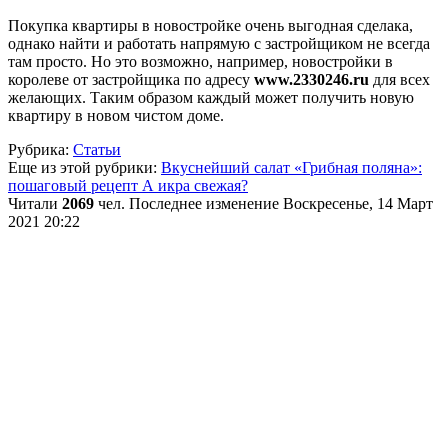
Покупка квартиры в новостройке очень выгодная сделака,
однако найти и работать напрямую с застройщиком не всегда
там просто. Но это возможно, например, новостройки в
королеве от застройщика по адресу
www.2330246.ru
для всех
желающих. Таким образом каждый может получить новую
квартиру в новом чистом доме.
Рубрика:
Статьи
Еще из этой рубрики:
Вкуснейший салат «Грибная поляна»:
пошаговый рецепт
А икра свежая?
Читали
2069
чел.
Последнее изменение Воскресенье, 14 Март
2021 20:22