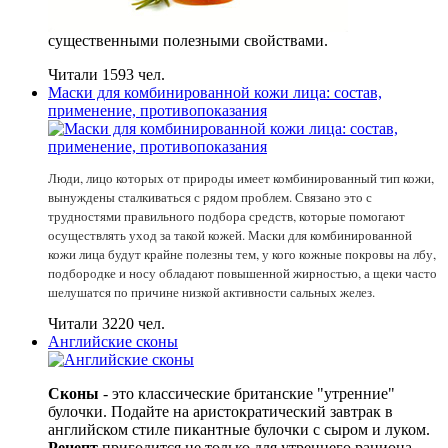
существенными полезными свойствами.
Читали 1593 чел.
Маски для комбинированной кожи лица: состав,
применение, противопоказания
Люди, лицо которых от природы имеет комбинированный тип кожи,
вынуждены сталкиваться с рядом проблем. Связано это с
трудностями правильного подбора средств, которые помогают
осуществлять уход за такой кожей. Маски для комбинированной
кожи лица будут крайне полезны тем, у кого кожные покровы на лбу,
подбородке и носу обладают повышенной жирностью, а щеки часто
шелушатся по причине низкой активности сальных желез.
Читали 3220 чел.
Английские сконы
Сконы
- это классические британские "утренние"
булочки. Подайте на аристократический завтрак в
английском стиле пикантные булочки с сыром и луком.
Рецепт
пригодится не только для утреннего рациона.