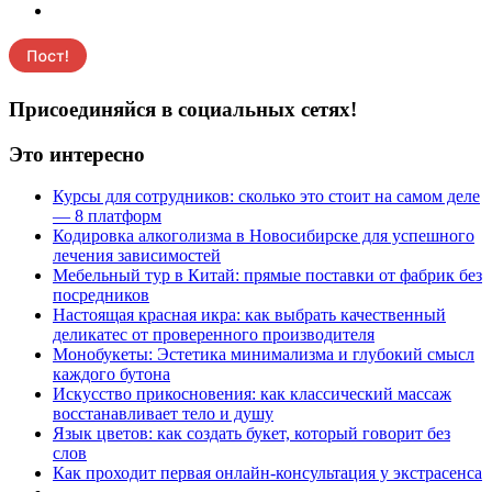
Присоединяйся в социальных сетях!
Это интересно
Курсы для сотрудников: сколько это стоит на самом деле
— 8 платформ
Кодировка алкоголизма в Новосибирске для успешного
лечения зависимостей
Мебельный тур в Китай: прямые поставки от фабрик без
посредников
Настоящая красная икра: как выбрать качественный
деликатес от проверенного производителя
Монобукеты: Эстетика минимализма и глубокий смысл
каждого бутона
Искусство прикосновения: как классический массаж
восстанавливает тело и душу
Язык цветов: как создать букет, который говорит без
слов
Как проходит первая онлайн-консультация у экстрасенса