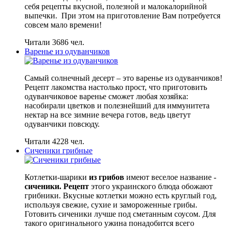
себя рецепты вкусной, полезной и малокалорийной
выпечки. При этом на приготовление Вам потребуется
совсем мало времени!
Читали 3686 чел.
Варенье из одуванчиков
Самый солнечный десерт – это варенье из одуванчиков!
Рецепт лакомства настолько прост, что приготовить
одуванчиковое варенье сможет любая хозяйка:
насобирали цветков и полезнейший для иммунитета
нектар на все зимние вечера готов, ведь цветут
одуванчики повсюду.
Читали 4228 чел.
Сиченики грибные
Котлетки-шарики
из грибов
имеют веселое название -
сиченики. Рецепт
этого украинского блюда обожают
грибники. Вкусные котлетки можно есть круглый год,
используя свежие, сухие и замороженные грибы.
Готовить сиченики лучше под сметанным соусом. Для
такого оригинального ужина понадобится всего