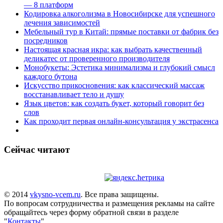
— 8 платформ
Кодировка алкоголизма в Новосибирске для успешного
лечения зависимостей
Мебельный тур в Китай: прямые поставки от фабрик без
посредников
Настоящая красная икра: как выбрать качественный
деликатес от проверенного производителя
Монобукеты: Эстетика минимализма и глубокий смысл
каждого бутона
Искусство прикосновения: как классический массаж
восстанавливает тело и душу
Язык цветов: как создать букет, который говорит без
слов
Как проходит первая онлайн-консультация у экстрасенса
Сейчас читают
© 2014
vkysno-vcem.ru
. Все права защищены.
По вопросам сотрудничества и размещения рекламы на сайте
обращайтесь через форму обратной связи в разделе
"
Контакты
".