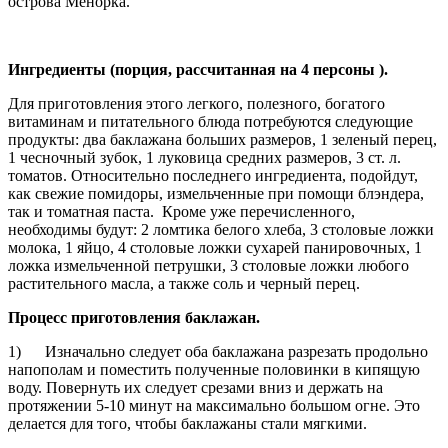
острова Менорка.
Ингредиенты (порция, рассчитанная на 4 персоны ).
Для приготовления этого легкого, полезного, богатого
витаминам и питательного блюда потребуются следующие
продукты: два баклажана больших размеров, 1 зеленый перец,
1 чесночный зубок, 1 луковица средних размеров, 3 ст. л.
томатов. Относительно последнего ингредиента, подойдут,
как свежие помидоры, измельченные при помощи блэндера,
так и томатная паста. Кроме уже перечисленного,
необходимы будут: 2 ломтика белого хлеба, 3 столовые ложки
молока, 1 яйцо, 4 столовые ложки сухарей панировочных, 1
ложка измельченной петрушки, 3 столовые ложки любого
растительного масла, а также соль и черный перец.
Процесс приготовления баклажан.
1) Изначально следует оба баклажана разрезать продольно
напополам и поместить полученные половинки в кипящую
воду. Повернуть их следует срезами вниз и держать на
протяжении 5-10 минут на максимально большом огне. Это
делается для того, чтобы баклажаны стали мягкими.