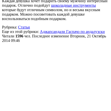
Каждая девушка хочет подарить своему мужчину интересный
подарок. Отлично подойдут
шоколадные инструменты
которые будут отличным символом, но и весьма вкусным
подарком. Можно посоветовать каждой девушке
воспользоваться подобным подарком.
Рубрика:
Статьи
Еще из этой рубрики:
Аджапсандали
Гаспачо по андалузски
Читали
1596
чел.
Последнее изменение Вторник, 21 Октябрь
2014 09:46