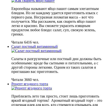
Европейцы называют яйцо пашот самым элегантным
блюдом. Но не каждому удается приготовить изыск с
первого раза. Несуразная лохматая масса – вот что
получается. Мы расскажем, как сварить яйцо пашот
легко и красиво. Вы сможете украсить изящным
продуктом любое блюдо: салат, суп, свежую зелень,
гренки.
Читали 6416 чел.
Салат постный витаминный
Салаты в разгрузочные или постный дни должны быть
особенными: вроде бы сытными и питательными, а с
другой стороны легкими. Одним из таких салатов я
приглашаю вас приготовить.
Читали 3660 чел.
Рецепт ягодного торта
Приблизить лето так просто, стоит лишь приготовить
яркий ягодный тортик! Ароматный ягодный торт – это
отличная идея для всех, кто стремится открывать для