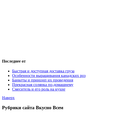
Последнее от
Быстрая и доступная доставка груза
Особенности выращивания канадских роз
Банкеты и принцип их проведения
Прекрасная солянка по-домашнему
Смеситель и его роль на кухне
Наверх
Рубрики сайта Вкусно Всем