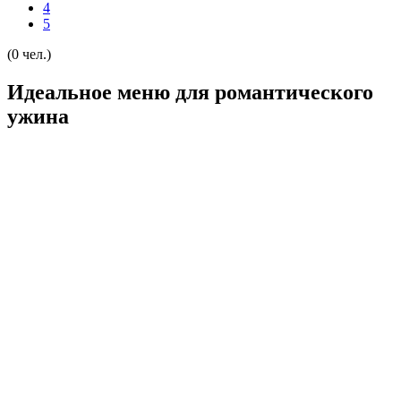
4
5
(0 чел.)
Идеальное меню для романтического
ужина