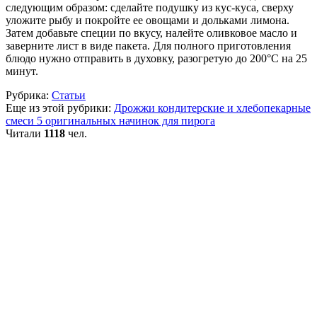
следующим образом: сделайте подушку из кус-куса, сверху
уложите рыбу и покройте ее овощами и дольками лимона.
Затем добавьте специи по вкусу, налейте оливковое масло и
заверните лист в виде пакета. Для полного приготовления
блюдо нужно отправить в духовку, разогретую до 200°С на 25
минут.
Рубрика:
Статьи
Еще из этой рубрики:
Дрожжи кондитерские и хлебопекарные
смеси
5 оригинальных начинок для пирога
Читали
1118
чел.