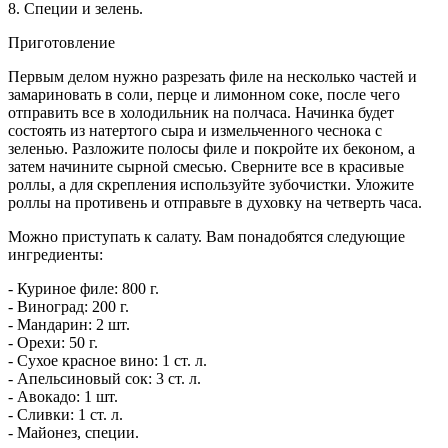
8. Специи и зелень.
Приготовление
Первым делом нужно разрезать филе на несколько частей и
замариновать в соли, перце и лимонном соке, после чего
отправить все в холодильник на полчаса. Начинка будет
состоять из натертого сыра и измельченного чеснока с
зеленью. Разложите полосы филе и покройте их беконом, а
затем начините сырной смесью. Сверните все в красивые
роллы, а для скрепления используйте зубочистки. Уложите
роллы на противень и отправьте в духовку на четверть часа.
Можно приступать к салату. Вам понадобятся следующие
ингредиенты:
- Куриное филе: 800 г.
- Виноград: 200 г.
- Мандарин: 2 шт.
- Орехи: 50 г.
- Сухое красное вино: 1 ст. л.
- Апельсиновый сок: 3 ст. л.
- Авокадо: 1 шт.
- Сливки: 1 ст. л.
- Майонез, специи.