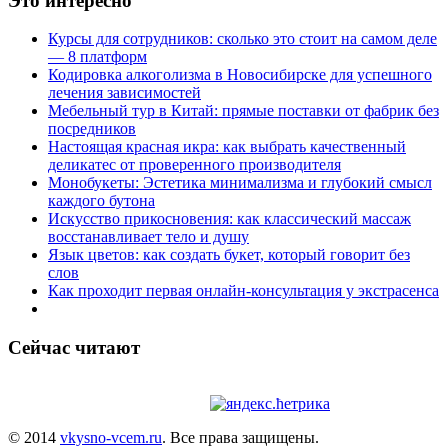
Это интересно
Курсы для сотрудников: сколько это стоит на самом деле
— 8 платформ
Кодировка алкоголизма в Новосибирске для успешного
лечения зависимостей
Мебельный тур в Китай: прямые поставки от фабрик без
посредников
Настоящая красная икра: как выбрать качественный
деликатес от проверенного производителя
Монобукеты: Эстетика минимализма и глубокий смысл
каждого бутона
Искусство прикосновения: как классический массаж
восстанавливает тело и душу
Язык цветов: как создать букет, который говорит без
слов
Как проходит первая онлайн-консультация у экстрасенса
Сейчас читают
© 2014
vkysno-vcem.ru
. Все права защищены.