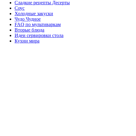
Сладкие рецепты Десерты
Соус
Холодные закуски
Чудо Чудное
FAQ по мультиваркам
Вторые блюда
Идеи сервировки стола
Кухни мира