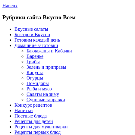
Наверх
Рубрики сайта Вкусно Всем
Вкусные салаты
Быстро и Вкусно
Готовим каждый день
Домашние заготовки
Баклажаны и Кабачки
Варенье
Грибы
Зелень и приправы
Капуста
Огурцы
Помидоры
Рыба и мясо
Салаты на зиму
Суповые заправки
Конкурс рецептов
Напитки
Постные блюда
Рецепты для детей
Рецепты для мультиварки
Рецепты первых блюд