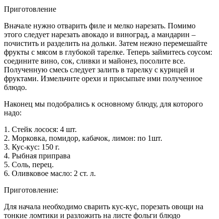
Приготовление
Вначале нужно отварить филе и мелко нарезать. Помимо
этого следует нарезать авокадо и виноград, а мандарин –
почистить и разделить на дольки. Затем нежно перемешайте
фрукты с мясом в глубокой тарелке. Теперь займитесь соусом:
соедините вино, сок, сливки и майонез, посолите все.
Полученную смесь следует залить в тарелку с курицей и
фруктами. Измельчите орехи и присыпьте ими полученное
блюдо.
Наконец мы подобрались к основному блюду, для которого
надо:
1. Стейк лосося: 4 шт.
2. Морковка, помидор, кабачок, лимон: по 1шт.
3. Кус-кус: 150 г.
4. Рыбная приправа
5. Соль, перец.
6. Оливковое масло: 2 ст. л.
Приготовление:
Для начала необходимо сварить кус-кус, порезать овощи на
тонкие ломтики и разложить на листе фольги блюдо