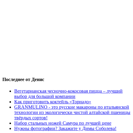
Последнее от Денис
Вегетарианская чесночно-кокосовая пицца – лучший
выбор для большой компании
Как приготовить коктейль «Торнадо»
GRANMULINO - это русские макароны по итальянской
технологии из экологически чистой алтайской пшеницы
твёрдых сортов!
Набор стальных ножей Самура по лучшей цене
Нужны фотографии? Закажите у Димы Соболева!