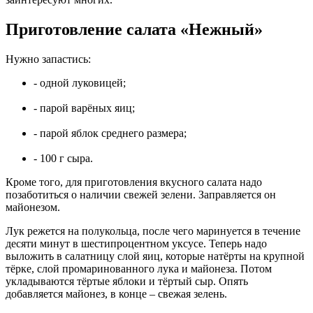
Приготовление салата «Нежный»
Нужно запастись:
- одной луковицей;
- парой варёных яиц;
- парой яблок среднего размера;
- 100 г сыра.
Кроме того, для приготовления вкусного салата надо
позаботиться о наличии свежей зелени. Заправляется он
майонезом.
Лук режется на полукольца, после чего маринуется в течение
десяти минут в шестипроцентном уксусе. Теперь надо
выложить в салатницу слой яиц, которые натёрты на крупной
тёрке, слой промаринованного лука и майонеза. Потом
укладываются тёртые яблоки и тёртый сыр. Опять
добавляется майонез, в конце – свежая зелень.