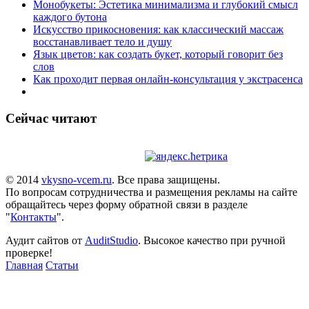
Монобукеты: Эстетика минимализма и глубокий смысл
каждого бутона
Искусство прикосновения: как классический массаж
восстанавливает тело и душу
Язык цветов: как создать букет, который говорит без
слов
Как проходит первая онлайн-консультация у экстрасенса
Сейчас читают
© 2014
vkysno-vcem.ru
. Все права защищены.
По вопросам сотрудничества и размещения рекламы на сайте
обращайтесь через форму обратной связи в разделе
"
Контакты
".
Аудит сайтов от
AuditStudio
. Высокое качество при ручной
проверке!
Главная
Статьи