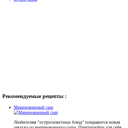
Рекомендуемые рецепты :
Маринованный сыр
Любителям "остросюжетных блюд" понравится новая
закуска из маринованного сыра. Приоткройте для себя