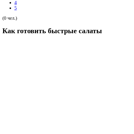
4
5
(0 чел.)
Как готовить быстрые салаты