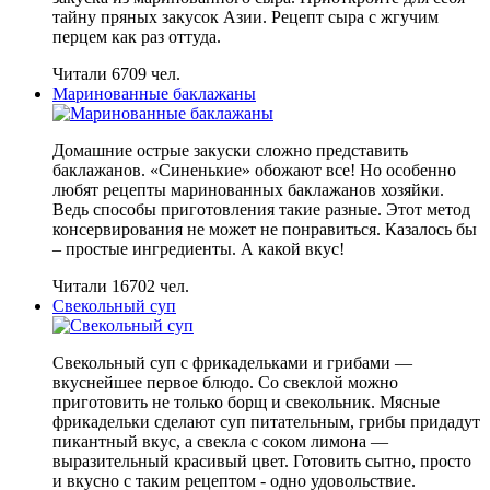
тайну пряных закусок Азии. Рецепт сыра с жгучим
перцем как раз оттуда.
Читали 6709 чел.
Маринованные баклажаны
Домашние острые закуски сложно представить
баклажанов. «Синенькие» обожают все! Но особенно
любят рецепты маринованных баклажанов хозяйки.
Ведь способы приготовления такие разные. Этот метод
консервирования не может не понравиться. Казалось бы
– простые ингредиенты. А какой вкус!
Читали 16702 чел.
Свекольный суп
Свекольный суп с фрикадельками и грибами —
вкуснейшее первое блюдо. Со свеклой можно
приготовить не только борщ и свекольник. Мясные
фрикадельки сделают суп питательным, грибы придадут
пикантный вкус, а свекла с соком лимона —
выразительный красивый цвет. Готовить сытно, просто
и вкусно с таким рецептом - одно удовольствие.