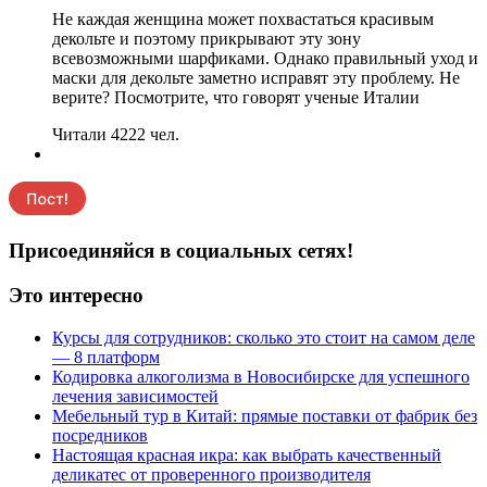
Не каждая женщина может похвастаться красивым
декольте и поэтому прикрывают эту зону
всевозможными шарфиками. Однако правильный уход и
маски для декольте заметно исправят эту проблему. Не
верите? Посмотрите, что говорят ученые Италии
Читали 4222 чел.
Присоединяйся в социальных сетях!
Это интересно
Курсы для сотрудников: сколько это стоит на самом деле
— 8 платформ
Кодировка алкоголизма в Новосибирске для успешного
лечения зависимостей
Мебельный тур в Китай: прямые поставки от фабрик без
посредников
Настоящая красная икра: как выбрать качественный
деликатес от проверенного производителя