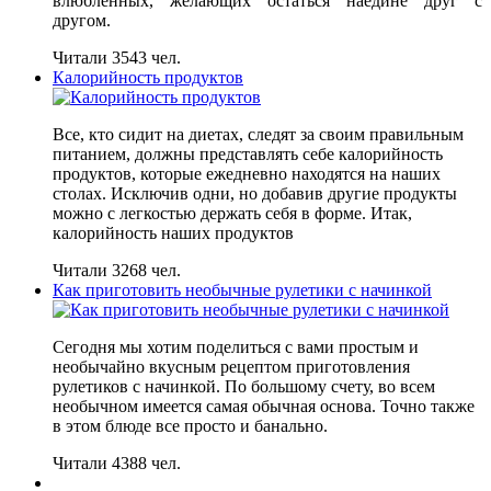
влюбленных, желающих остаться наедине друг с
другом.
Читали 3543 чел.
Калорийность продуктов
Все, кто сидит на диетах, следят за своим правильным
питанием, должны представлять себе калорийность
продуктов, которые ежедневно находятся на наших
столах. Исключив одни, но добавив другие продукты
можно с легкостью держать себя в форме. Итак,
калорийность наших продуктов
Читали 3268 чел.
Как приготовить необычные рулетики с начинкой
Сегодня мы хотим поделиться с вами простым и
необычайно вкусным рецептом приготовления
рулетиков с начинкой. По большому счету, во всем
необычном имеется самая обычная основа. Точно также
в этом блюде все просто и банально.
Читали 4388 чел.