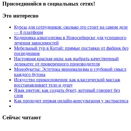
Присоединяйся в социальных сетях!
Это интересно
Курсы для сотрудников: сколько это стоит на самом деле
— 8 платформ
Кодировка алкоголизма в Новосибирске для успешного
лечения зависимостей
Мебельный тур в Китай: прямые поставки от фабрик без
посредников
Настоящая красная икра: как выбрать качественный
деликатес от проверенного производителя
Монобукеты: Эстетика минимализма и глубокий смысл
каждого бутона
Искусство прикосновения: как классический массаж
восстанавливает тело и душу
Язык цветов: как создать букет, который говорит без
слов
Как проходит первая онлайн-консультация у экстрасенса
Сейчас читают