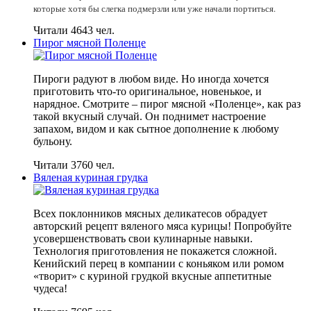
которые хотя бы слегка подмерзли или уже начали портиться.
Читали 4643 чел.
Пирог мясной Поленце
Пироги радуют в любом виде. Но иногда хочется
приготовить что-то оригинальное, новенькое, и
нарядное. Смотрите – пирог мясной «Поленце», как раз
такой вкусный случай. Он поднимет настроение
запахом, видом и как сытное дополнение к любому
бульону.
Читали 3760 чел.
Вяленая куриная грудка
Всех поклонников мясных деликатесов обрадует
авторский рецепт вяленого мяса курицы! Попробуйте
усовершенствовать свои кулинарные навыки.
Технология приготовления не покажется сложной.
Кенийский перец в компании с коньяком или ромом
«творит» с куриной грудкой вкусные аппетитные
чудеса!