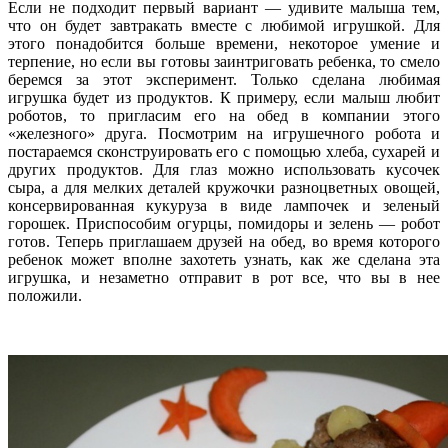
Если не подходит первый вариант — удивите малыша тем,
что он будет завтракать вместе с любимой игрушкой. Для
этого понадобится больше времени, некоторое умение и
терпение, но если вы готовы заинтриговать ребенка, то смело
беремся за этот эксперимент. Только сделана любимая
игрушка будет из продуктов. К примеру, если малыш любит
роботов, то пригласим его на обед в компании этого
«железного» друга. Посмотрим на игрушечного робота и
постараемся сконструировать его с помощью хлеба, сухарей и
других продуктов. Для глаз можно использовать кусочек
сыра, а для мелких деталей кружочки разноцветных овощей,
консервированная кукуруза в виде лампочек и зеленый
горошек. Приспособим огурцы, помидоры и зелень — робот
готов. Теперь приглашаем друзей на обед, во время которого
ребенок может вполне захотеть узнать, как же сделана эта
игрушка, и незаметно отправит в рот все, что вы в нее
положили.