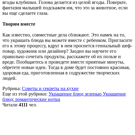
ягоды клубники. Голова делается из целой ягоды. Поверьте,
фантазия малышей подскажем им, что это за животное, если
вы еще сделаете глаза.
Творим вместе
Как известно, совместные дела сближают. Это намек на то,
что украшать блюда вы можете вместе с ребенком. Пригласите
его к этому процессу, вдруг в нем проснется гениальный шеф-
повар, художник или дизайнер? Заодно вы научите его
правильно сочетать продукты, расскажете об их пользе и
вреде. Пообщаетесь и проведете вместе приятные минуты,
обретете новые идеи. Тогда в доме будет постоянно красивая,
здоровая еда, приготовленная в содружестве творческих
людей.
Рубрика:
Советы и секреты на кухне
Еще из этой рубрики:
Украшение блюд зеленью
Украшение
блюд: романтические нотки
Читали
4111
чел.