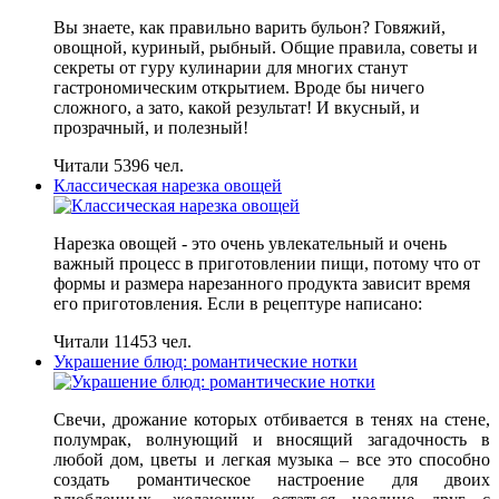
Вы знаете, как правильно варить бульон? Говяжий,
овощной, куриный, рыбный. Общие правила, советы и
секреты от гуру кулинарии для многих станут
гастрономическим открытием. Вроде бы ничего
сложного, а зато, какой результат! И вкусный, и
прозрачный, и полезный!
Читали 5396 чел.
Классическая нарезка овощей
Нарезка овощей - это очень увлекательный и очень
важный процесс в приготовлении пищи, потому что от
формы и размера нарезанного продукта зависит время
его приготовления. Если в рецептуре написано:
Читали 11453 чел.
Украшение блюд: романтические нотки
Свечи, дрожание которых отбивается в тенях на стене,
полумрак, волнующий и вносящий загадочность в
любой дом, цветы и легкая музыка – все это способно
создать романтическое настроение для двоих