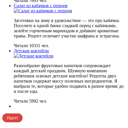
Читали 7695 чел.
Салат из кабачков с перцем
Заготовки на зиму в удовольствие — это про кабачки.
Поселите в одной банке сладкий перец с кабачками,
залейте горчичным маринадом и добавьте ароматные
травы. Рецепт отличает участие шафрана и эстрагона.
Читали 10311 чел.
Детские коктейли
Разнообразие фруктовых напитков сопровождает
каждый детский праздник. Шумную компанию
ребятишек освежат детские коктейли! Рецепты двух
напитков содержат массу полезных ингредиентов. Я
выбрала те, которые удобно подавать в разное время: до
и после еды.
Читали 5992 чел.