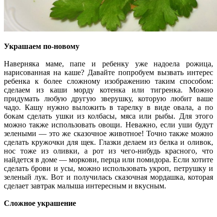
Украшаем по-новому
Наверняка маме, папе и ребенку уже надоела рожица,
нарисованная на каше? Давайте попробуем вызвать интерес
ребенка к более сложному изображению таким способом:
сделаем из каши морду котенка или тигренка. Можно
придумать любую другую зверушку, которую любит ваше
чадо. Кашу нужно выложить в тарелку в виде овала, а по
бокам сделать ушки из колбасы, мяса или рыбы. Для этого
можно также использовать овощи. Неважно, если уши будут
зелеными — это же сказочное животное! Точно также можно
сделать кружочки для щек. Глазки делаем из белка и оливок,
нос тоже из оливки, а рот из чего-нибудь красного, что
найдется в доме — моркови, перца или помидора. Если хотите
сделать брови и усы, можно использовать укроп, петрушку и
зеленый лук. Вот и получилась сказочная мордашка, которая
сделает завтрак малыша интересным и вкусным.
Сложное украшение