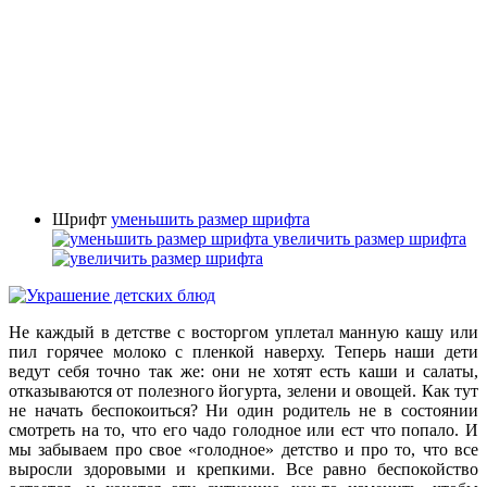
Шрифт
уменьшить размер шрифта
увеличить размер шрифта
Не каждый в детстве с восторгом уплетал манную кашу или
пил горячее молоко с пленкой наверху. Теперь наши дети
ведут себя точно так же: они не хотят есть каши и салаты,
отказываются от полезного йогурта, зелени и овощей. Как тут
не начать беспокоиться? Ни один родитель не в состоянии
смотреть на то, что его чадо голодное или ест что попало. И
мы забываем про свое «голодное» детство и про то, что все
выросли здоровыми и крепкими. Все равно беспокойство