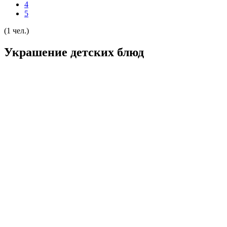
4
5
(1 чел.)
Украшение детских блюд