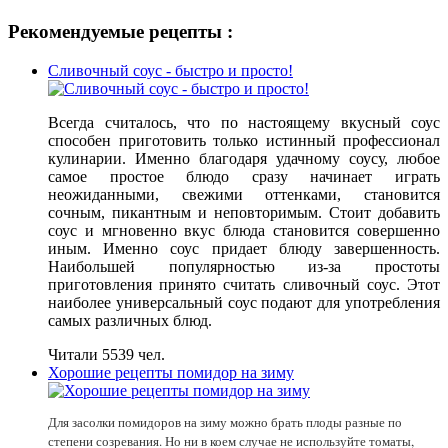
Рекомендуемые рецепты :
Сливочный соус - быстро и просто!
Всегда считалось, что по настоящему вкусный соус
способен приготовить только истинный профессионал
кулинарии. Именно благодаря удачному соусу, любое
самое простое блюдо сразу начинает играть
неожиданными, свежими оттенками, становится
сочным, пикантным и неповторимым. Стоит добавить
соус и мгновенно вкус блюда становится совершенно
иным. Именно соус придает блюду завершенность.
Наибольшей популярностью из-за простоты
приготовления принято считать сливочный соус. Этот
наиболее универсальный соус подают для употребления
самых различных блюд.
Читали 5539 чел.
Хорошие рецепты помидор на зиму
Для засолки помидоров на зиму можно брать плоды разные по
степени созревания. Но ни в коем случае не используйте томаты,