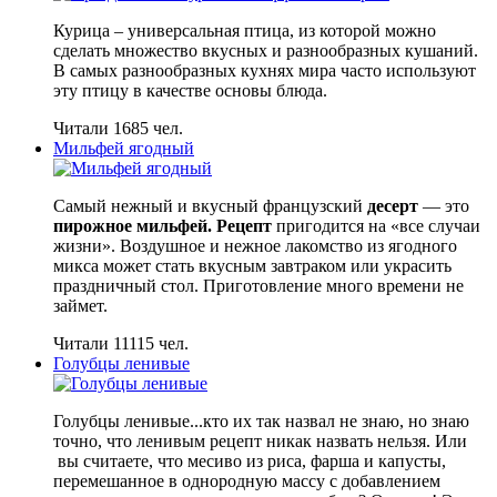
Курица – универсальная птица, из которой можно
сделать множество вкусных и разнообразных кушаний.
В самых разнообразных кухнях мира часто используют
эту птицу в качестве основы блюда.
Читали 1685 чел.
Мильфей ягодный
Самый нежный и вкусный французский
десерт
— это
пирожное мильфей. Рецепт
пригодится на «все случаи
жизни». Воздушное и нежное лакомство из ягодного
микса может стать вкусным завтраком или украсить
праздничный стол. Приготовление много времени не
займет.
Читали 11115 чел.
Голубцы ленивые
Голубцы ленивые...кто их так назвал не знаю, но знаю
точно, что ленивым рецепт никак назвать нельзя. Или
вы считаете, что месиво из риса, фарша и капусты,
перемешанное в однородную массу с добавлением