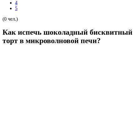
4
5
(0 чел.)
Как испечь шоколадный бисквитный
торт в микроволновой печи?