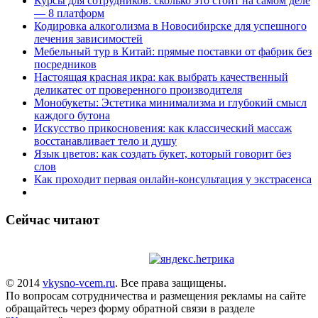
Курсы для сотрудников: сколько это стоит на самом деле
— 8 платформ
Кодировка алкоголизма в Новосибирске для успешного
лечения зависимостей
Мебельный тур в Китай: прямые поставки от фабрик без
посредников
Настоящая красная икра: как выбрать качественный
деликатес от проверенного производителя
Монобукеты: Эстетика минимализма и глубокий смысл
каждого бутона
Искусство прикосновения: как классический массаж
восстанавливает тело и душу
Язык цветов: как создать букет, который говорит без
слов
Как проходит первая онлайн-консультация у экстрасенса
Сейчас читают
© 2014
vkysno-vcem.ru
. Все права защищены.
По вопросам сотрудничества и размещения рекламы на сайте
обращайтесь через форму обратной связи в разделе