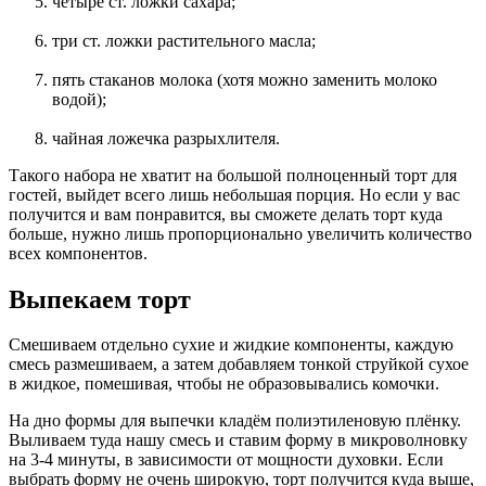
четыре ст. ложки сахара;
три ст. ложки растительного масла;
пять стаканов молока (хотя можно заменить молоко
водой);
чайная ложечка разрыхлителя.
Такого набора не хватит на большой полноценный торт для
гостей, выйдет всего лишь небольшая порция. Но если у вас
получится и вам понравится, вы сможете делать торт куда
больше, нужно лишь пропорционально увеличить количество
всех компонентов.
Выпекаем торт
Смешиваем отдельно сухие и жидкие компоненты, каждую
смесь размешиваем, а затем добавляем тонкой струйкой сухое
в жидкое, помешивая, чтобы не образовывались комочки.
На дно формы для выпечки кладём полиэтиленовую плёнку.
Выливаем туда нашу смесь и ставим форму в микроволновку
на 3-4 минуты, в зависимости от мощности духовки. Если
выбрать форму не очень широкую, торт получится куда выше,