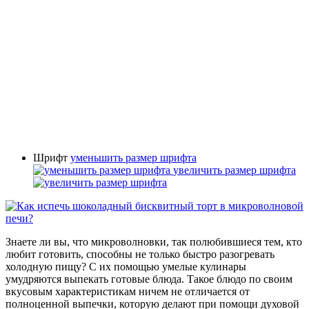
Шрифт
уменьшить размер шрифта
увеличить размер шрифта
Знаете ли вы, что микроволновки, так полюбившиеся тем, кто
любит готовить, способны не только быстро разогревать
холодную пищу? С их помощью умелые кулинары
умудряются выпекать готовые блюда. Такое блюдо по своим
вкусовым характеристикам ничем не отличается от
полноценной выпечки, которую делают при помощи духовой