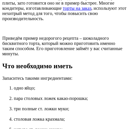
плиты, зато готовится оно не в пример быстрее. Многие
кондитеры, изготавливающие
торты на заказ
, используют этот
нехитрый метод для того, чтобы повысить свою
производительность.
Приведём пример недорогого рецепта – шоколадного
бисквитного торта, который можно приготовить именно
таким способом. Его приготовление займёт у вас считанные
минуты.
Что необходимо иметь
Запаситесь такими ингредиентами:
одно яйцо;
пара столовых ложек какао-порошка;
три полные ст. ложки муки;
столовая ложка крахмала;