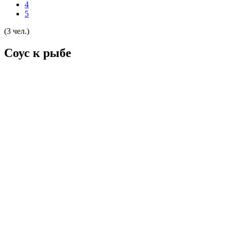
4
5
(3 чел.)
Соус к рыбе