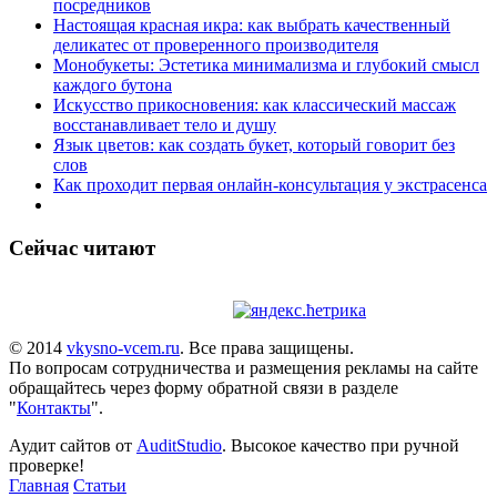
посредников
Настоящая красная икра: как выбрать качественный
деликатес от проверенного производителя
Монобукеты: Эстетика минимализма и глубокий смысл
каждого бутона
Искусство прикосновения: как классический массаж
восстанавливает тело и душу
Язык цветов: как создать букет, который говорит без
слов
Как проходит первая онлайн-консультация у экстрасенса
Сейчас читают
© 2014
vkysno-vcem.ru
. Все права защищены.
По вопросам сотрудничества и размещения рекламы на сайте
обращайтесь через форму обратной связи в разделе
"
Контакты
".
Аудит сайтов от
AuditStudio
. Высокое качество при ручной
проверке!
Главная
Статьи