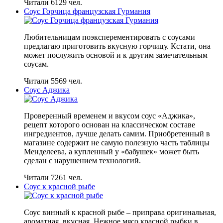
Читали 6129 чел.
Соус Горчица французская Гурмания
Любительницам поэксперементировать с соусами
предлагаю приготовить вкусную горчицу. Кстати, она
может послужить основой и к другим замечательным
соусам.
Читали 5569 чел.
Соус Аджика
Проверенный временем и вкусом соус «Аджика»,
рецепт которого основан на классическом составе
ингредиентов, лучше делать самим. Приобретенный в
магазине содержит не самую полезную часть таблицы
Менделеева, а купленный у «бабушек» может быть
сделан с нарушением технологий.
Читали 7261 чел.
Соус к красной рыбе
Соус винный к красной рыбе – приправа оригинальная,
ароматная, вкусная. Нежное мясо красной рыбки в