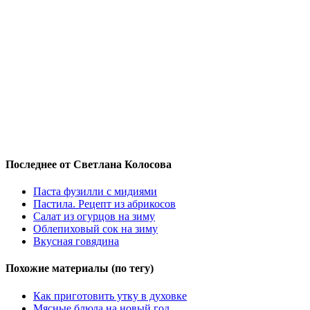
Последнее от Светлана Колосова
Паста фузилли с мидиями
Пастила. Рецепт из абрикосов
Салат из огурцов на зиму
Облепиховый сок на зиму
Вкусная говядина
Похожие материалы (по тегу)
Как приготовить утку в духовке
Мясные блюда на новый год