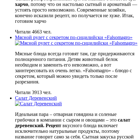
харчо
, потому что он настолько сытный и ароматный —
устоять просто невозможно. Современные хозяйки,
конечно исказили рецепт, но получается не хуже. Итак,
готовим харчо
Читали 4663 чел.
Мясной рулет с секретом по-сицилийски «Falsomagro»
Мясные блюда всегда готовят там, где придерживаются
полноценного питания. Детям животный белок
необходим и заменить его невозможно, а вот
заинтересовать их очень легко. «Falsomagro» - блюдо с
секретом, который можно увидеть только после
разрезания.
Читали 3913 чел.
Салат Деревенский
Идеальная пара – отварная говядина и соленые
грибочки в компании с сыром и овощами – это
салат
деревенский. Рецепт
вкусного блюда включает
исключительно натуральные продукты, поэтому
название говорит само за себя. Сытная закуска русской