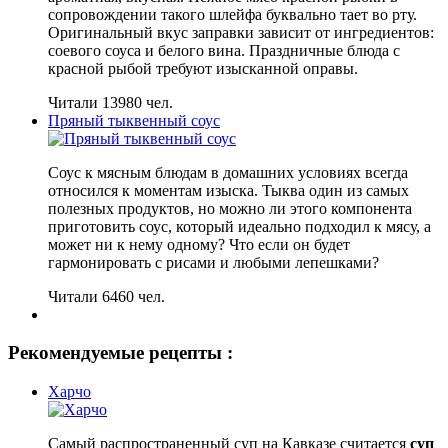
сопровождении такого шлейфа буквально тает во рту.
Оригинальный вкус заправки зависит от ингредиентов:
соевого соуса и белого вина. Праздничные блюда с
красной рыбой требуют изысканной оправы.
Читали 13980 чел.
Пряный тыквенный соус
Соус к мясным блюдам в домашних условиях всегда
относился к моментам изыска. Тыква один из самых
полезных продуктов, но можно ли этого компонента
приготовить соус, который идеально подходил к мясу, а
может ни к нему одному? Что если он будет
гармонировать с рисами и любыми лепешками?
Читали 6460 чел.
Рекомендуемые рецепты :
Харчо
Самый распространенный суп на Кавказе считается
суп