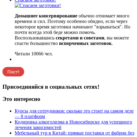
Домашнее консервирование
обычно отнимает много
времени и сил. Поэтому особенно обидно, если через
некоторое время заготовки начинают "взрываться". Но
почти всегда этой беде можно помочь.
Воспользовавшись
секретами и советами
, вы можете
спасти большинство
испорченных заготовок
.
Читали 10066 чел.
Присоединяйся в социальных сетях!
Это интересно
Курсы для сотрудников: сколько это стоит на самом деле
— 8 платформ
Кодировка алкоголизма в Новосибирске для успешного
лечения зависимостей
Мебельный тур в Китай: прямые поставки от фабрик без