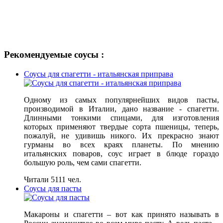
Рекомендуемые соусы :
Соусы для спагетти - итальянская приправа
Одному из самых популярнейших видов пасты,
производимой в Италии, дано название - спагетти.
Длинными тонкими спицами, для изготовления
которых применяют твердые сорта пшеницы, теперь,
пожалуй, не удивишь никого. Их прекрасно знают
гурманы во всех краях планеты. По мнению
итальянских поваров, соус играет в блюде гораздо
большую роль, чем сами спагетти.
Читали 5111 чел.
Соусы для пасты
Макароны и спагетти – вот как принято называть в