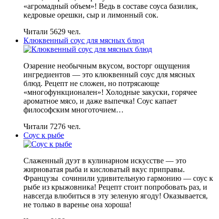
«агромадный объем»! Ведь в составе соуса базилик,
кедровые орешки, сыр и лимонный сок.
Читали 5629 чел.
Клюквенный соус для мясных блюд
Озарение необычным вкусом, восторг ощущения
ингредиентов — это клюквенный соус для мясных
блюд. Рецепт не сложен, но потрясающе
«многофункционален»! Холодные закуски, горячее
ароматное мясо, и даже выпечка! Соус капает
философским многоточием…
Читали 7276 чел.
Соус к рыбе
Слаженный дуэт в кулинарном искусстве — это
жирноватая рыба и кисловатый вкус приправы.
Французы сочинили удивительную гармонию — соус к
рыбе из крыжовника! Рецепт стоит попробовать раз, и
навсегда влюбиться в эту зеленую ягоду! Оказывается,
не только в варенье она хороша!