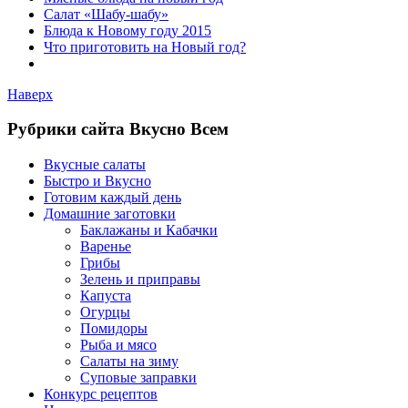
Салат «Шабу-шабу»
Блюда к Новому году 2015
Что приготовить на Новый год?
Наверх
Рубрики сайта Вкусно Всем
Вкусные салаты
Быстро и Вкусно
Готовим каждый день
Домашние заготовки
Баклажаны и Кабачки
Варенье
Грибы
Зелень и приправы
Капуста
Огурцы
Помидоры
Рыба и мясо
Салаты на зиму
Суповые заправки
Конкурс рецептов