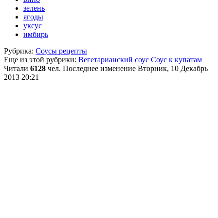
зелень
ягоды
уксус
имбирь
Рубрика:
Соусы рецепты
Еще из этой рубрики:
Вегетарианский соус
Соус к купатам
Читали
6128
чел.
Последнее изменение Вторник, 10 Декабрь
2013 20:21