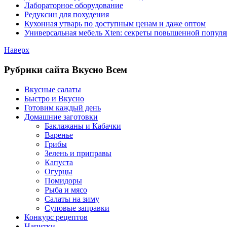
Лабораторное оборудование
Редуксин для похудения
Кухонная утварь по доступным ценам и даже оптом
Универсальная мебель Xten: секреты повышенной популя
Наверх
Рубрики сайта Вкусно Всем
Вкусные салаты
Быстро и Вкусно
Готовим каждый день
Домашние заготовки
Баклажаны и Кабачки
Варенье
Грибы
Зелень и приправы
Капуста
Огурцы
Помидоры
Рыба и мясо
Салаты на зиму
Суповые заправки
Конкурс рецептов
Напитки