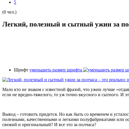
5
(0 чел.)
Легкий, полезный и сытный ужин за по
Шрифт
уменьшить размер шрифта
Мало кто не знаком с известной фразой, что ужин лучше «отдав
если не вредно-тяжелого, то уж точно вкусного и сытного. И э
Вывод – готовить придется. Но как быть со временем и устало
полезными, качественными и легкими полуфабрикатами или ост
свежий и оригинальный? И все это за полчаса?