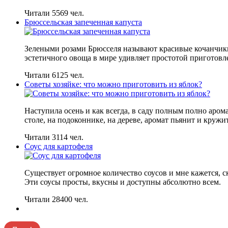
Читали 5569 чел.
Брюссельская запеченная капуста
Зелеными розами Брюсселя называют красивые кочанчики
эстетичного овоща в мире удивляет простотой приготовл
Читали 6125 чел.
Советы хозяйке: что можно приготовить из яблок?
Наступила осень и как всегда, в саду полным полно аром
столе, на подоконнике, на дереве, аромат пьянит и кружит
Читали 3114 чел.
Соус для картофеля
Существует огромное количество соусов и мне кажется, с
Эти соусы просты, вкусны и доступны абсолютно всем.
Читали 28400 чел.