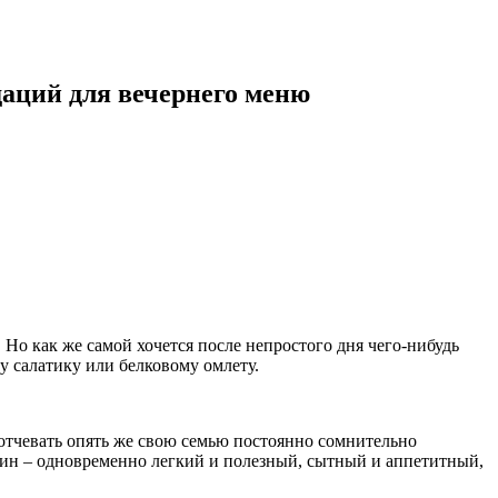
даций для вечернего меню
 Но как же самой хочется после непростого дня чего-нибудь
му салатику или белковому омлету.
потчевать опять же свою семью постоянно сомнительно
жин – одновременно легкий и полезный, сытный и аппетитный,