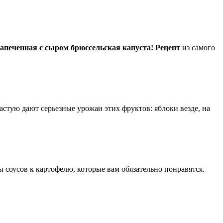
запеченная с сыром брюссельская капуста! Рецепт
из самого
астую дают серьезные урожаи этих фруктов: яблоки везде, на
ы соусов к картофелю, которые вам обязательно понравятся.