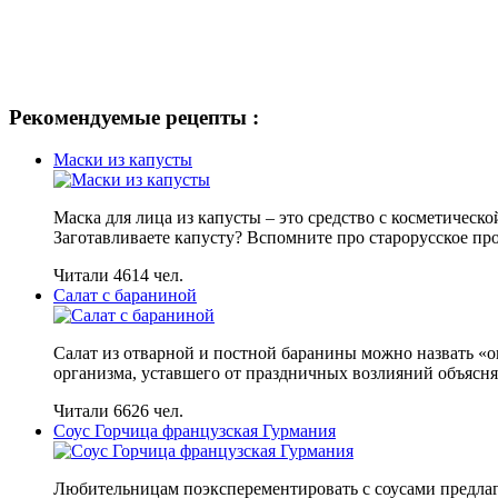
Рекомендуемые рецепты :
Маски из капусты
Маска для лица из капусты – это средство с косметическ
Заготавливаете капусту? Вспомните про старорусское про
Читали 4614 чел.
Салат с бараниной
Салат из отварной и постной баранины можно назвать «о
организма, уставшего от праздничных возлияний объясня
Читали 6626 чел.
Соус Горчица французская Гурмания
Любительницам поэксперементировать с соусами предлаг