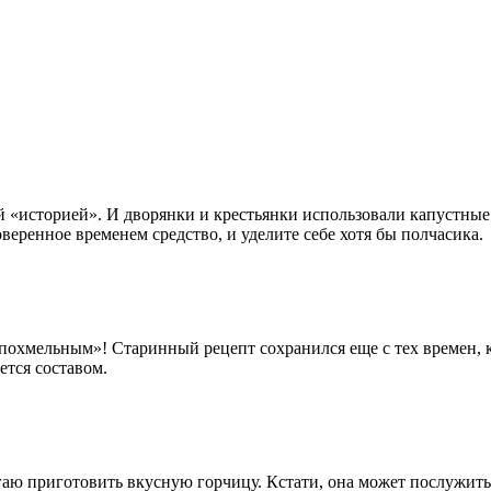
ой «историей». И дворянки и крестьянки использовали капустные
веренное временем средство, и уделите себе хотя бы полчасика.
похмельным»! Старинный рецепт сохранился еще с тех времен, к
ется составом.
аю приготовить вкусную горчицу. Кстати, она может послужить