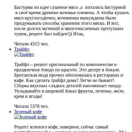
Бастурма по идее сушеное мясо ,а питались бастурмой
в своё время древние кочевые племена. А чтобы кушать
мясо круглогодично, кочевники вынуждены были
придумывать способы хранения этого мяско. И вот,
после долгих мучений и многочисленных протухших
тушек, рецепт был найден!)) Итак,
Читали 4315 чел.
Трайфл
Трайфл – рецепт оригинальный по компонентам и
праздничное блюдо по красоте. Это десерт в бокале.
Британская мода прочно обосновалась в ресторанах и
кафе. Как сделать трайфл дома? Легче не бывает!
Сборка вкусных сладких деталей напоминает пиццу.
Укладывайте в широкий бокал фрукты, печенье, желе,
крем и ягоды!
Читали 5378 чел.
Зеленый кофе
Рецепт зеленого кофе, наверное, сейчас самый