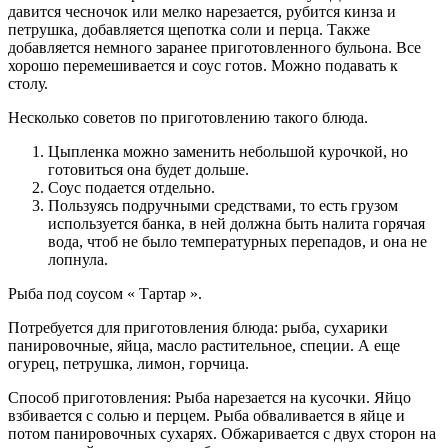
давится чесночок или мелко нарезается, рубится кинза и
петрушка, добавляется щепотка соли и перца. Также
добавляется немного заранее приготовленного бульона. Все
хорошо перемешивается и соус готов. Можно подавать к
столу.
Несколько советов по приготовлению такого блюда.
Цыпленка можно заменить небольшой курочкой, но
готовиться она будет дольше.
Соус подается отдельно.
Пользуясь подручными средствами, то есть грузом
используется банка, в ней должна быть налита горячая
вода, чтоб не было температурных перепадов, и она не
лопнула.
Рыба под соусом « Тартар ».
Потребуется для приготовления блюда: рыба, сухарики
панировочные, яйца, масло растительное, специи. А еще
огурец, петрушка, лимон, горчица.
Способ приготовления: Рыба нарезается на кусочки. Яйцо
взбивается с солью и перцем. Рыба обваливается в яйце и
потом панировочных сухарях. Обжаривается с двух сторон на