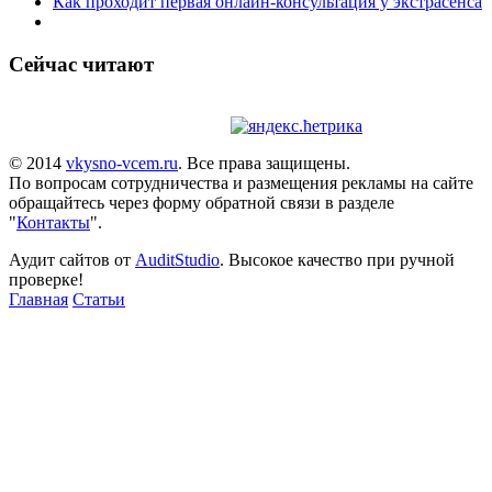
Как проходит первая онлайн-консультация у экстрасенса
Сейчас читают
© 2014
vkysno-vcem.ru
. Все права защищены.
По вопросам сотрудничества и размещения рекламы на сайте
обращайтесь через форму обратной связи в разделе
"
Контакты
".
Аудит сайтов от
AuditStudio
. Высокое качество при ручной
проверке!
Главная
Статьи