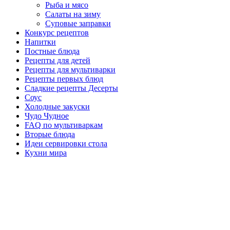
Рыба и мясо
Салаты на зиму
Суповые заправки
Конкурс рецептов
Напитки
Постные блюда
Рецепты для детей
Рецепты для мультиварки
Рецепты первых блюд
Сладкие рецепты Десерты
Соус
Холодные закуски
Чудо Чудное
FAQ по мультиваркам
Вторые блюда
Идеи сервировки стола
Кухни мира