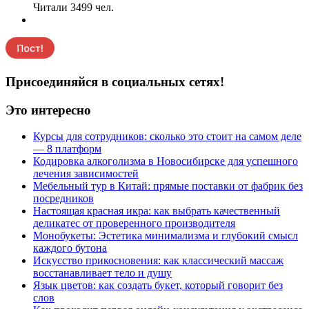
Читали 3499 чел.
Присоединяйся в социальных сетях!
Это интересно
Курсы для сотрудников: сколько это стоит на самом деле
— 8 платформ
Кодировка алкоголизма в Новосибирске для успешного
лечения зависимостей
Мебельный тур в Китай: прямые поставки от фабрик без
посредников
Настоящая красная икра: как выбрать качественный
деликатес от проверенного производителя
Монобукеты: Эстетика минимализма и глубокий смысл
каждого бутона
Искусство прикосновения: как классический массаж
восстанавливает тело и душу
Язык цветов: как создать букет, который говорит без
слов