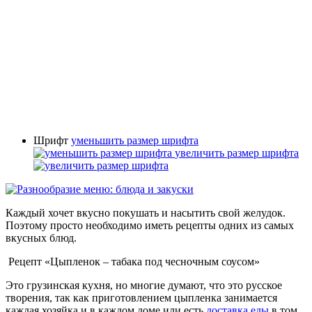
Шрифт
уменьшить размер шрифта
увеличить размер шрифта
Каждый хочет вкусно покушать и насытить свой желудок.
Поэтому просто необходимо иметь рецепты одних из самых
вкусных блюд.
Рецепт «Цыпленок – табака под чесночным соусом»
Это грузинская кухня, но многие думают, что это русское
творения, так как приготовлением цыпленка занимается
каждая хозяйка и в каждом доме или есть
доставка еды
в том