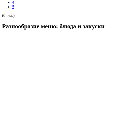
4
5
(0 чел.)
Разнообразие меню: блюда и закуски