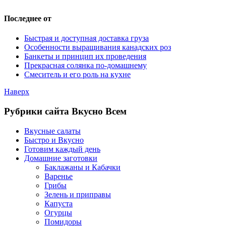
Последнее от
Быстрая и доступная доставка груза
Особенности выращивания канадских роз
Банкеты и принцип их проведения
Прекрасная солянка по-домашнему
Смеситель и его роль на кухне
Наверх
Рубрики сайта Вкусно Всем
Вкусные салаты
Быстро и Вкусно
Готовим каждый день
Домашние заготовки
Баклажаны и Кабачки
Варенье
Грибы
Зелень и приправы
Капуста
Огурцы
Помидоры