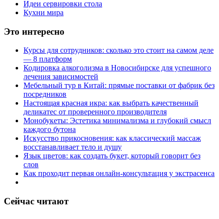
Идеи сервировки стола
Кухни мира
Это интересно
Курсы для сотрудников: сколько это стоит на самом деле
— 8 платформ
Кодировка алкоголизма в Новосибирске для успешного
лечения зависимостей
Мебельный тур в Китай: прямые поставки от фабрик без
посредников
Настоящая красная икра: как выбрать качественный
деликатес от проверенного производителя
Монобукеты: Эстетика минимализма и глубокий смысл
каждого бутона
Искусство прикосновения: как классический массаж
восстанавливает тело и душу
Язык цветов: как создать букет, который говорит без
слов
Как проходит первая онлайн-консультация у экстрасенса
Сейчас читают