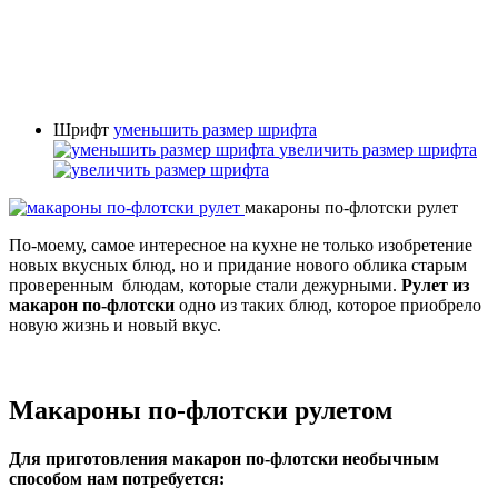
Шрифт
уменьшить размер шрифта
увеличить размер шрифта
макароны по-флотски рулет
По-моему, самое интересное на кухне не только изобретение
новых вкусных блюд, но и придание нового облика старым
проверенным блюдам, которые стали дежурными.
Рулет из
макарон по-флотски
одно из таких блюд, которое приобрело
новую жизнь и новый вкус.
Макароны по-флотски рулетом
Для приготовления макарон по-флотски необычным
способом нам потребуется: