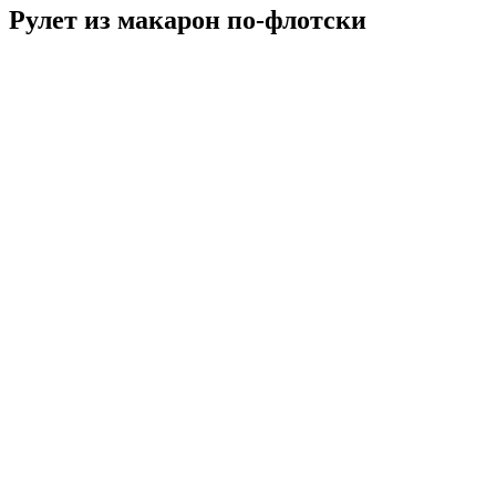
Рулет из макарон по-флотски