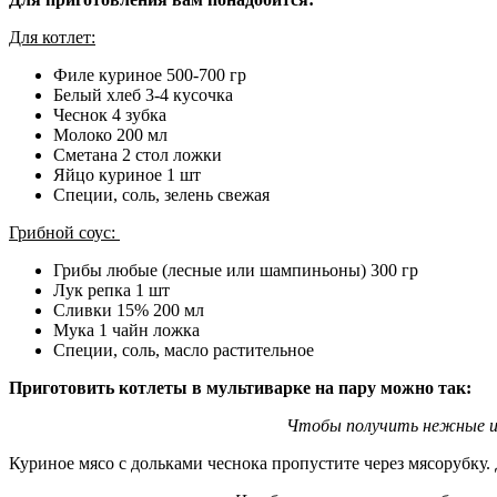
Для котлет:
Филе куриное 500-700 гр
Белый хлеб 3-4 кусочка
Чеснок 4 зубка
Молоко 200 мл
Сметана 2 стол ложки
Яйцо куриное 1 шт
Специи, соль, зелень свежая
Грибной соус:
Грибы любые (лесные или шампиньоны) 300 гр
Лук репка 1 шт
Сливки 15% 200 мл
Мука 1 чайн ложка
Специи, соль, масло растительное
Приготовить котлеты в мультиварке на пару можно так:
Чтобы получить нежные и с
Куриное мясо с дольками чеснока пропустите через мясорубку.