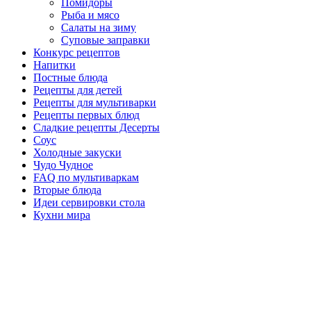
Помидоры
Рыба и мясо
Салаты на зиму
Суповые заправки
Конкурс рецептов
Напитки
Постные блюда
Рецепты для детей
Рецепты для мультиварки
Рецепты первых блюд
Сладкие рецепты Десерты
Соус
Холодные закуски
Чудо Чудное
FAQ по мультиваркам
Вторые блюда
Идеи сервировки стола
Кухни мира