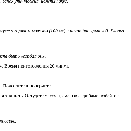
ий запах уничтожит нежный вкус.
улеса горячим молоком (100 мл) и накройте крышкой. Хлопья
олжна быть «горбатой».
». Время приготовления 20 минут.
и. Подсолите и поперчите.
я закипеть. Остудите массу и, смешав с грибами, взбейте в
тиварке.