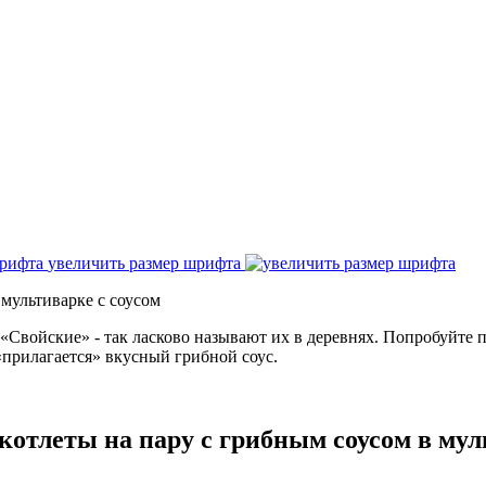
увеличить размер шрифта
мультиварке с соусом
«Свойские» - так ласково называют их в деревнях. Попробуйте п
прилагается» вкусный грибной соус.
котлеты на пару с грибным соусом в му