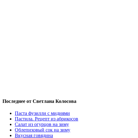
Последнее от Светлана Колосова
Паста фузилли с мидиями
Пастила. Рецепт из абрикосов
Салат из огурцов на зиму
Облепиховый сок на зиму
Вкусная говядина