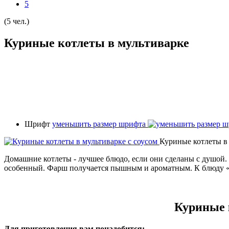
5
(5 чел.)
Куриные котлеты в мультиварке
Шрифт
уменьшить размер шрифта
Куриные котлеты в 
Домашние котлеты - лучшее блюдо, если они сделаны с душой. 
особенный. Фарш получается пышным и ароматным. К блюду «
Куриные 
Для приготовления вам понадобится: