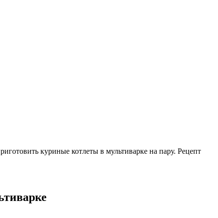
риготовить куриные котлеты в мультиварке на пару. Рецепт
льтиварке