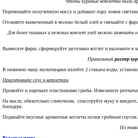
Чтобы куриные котлетки были ар
Перемешайте полученную массу и добавьте пару ложек сметан
Отожмите вымоченный в молоке белый хлеб и смешайте с фа
Для более пышных и нежных котлет хлеб можно заменить овс
Вымесите фарш, сформируйте заготовки котлет и выложите в к
Правильный
размер ку
В нижнюю чашу мультиварки налейте 2 стакана воды, установи
Приготовьте соус к котлетам
.
Промойте и нарежьте пластинками грибы. Измельчите репчатый
На масле, обязательно сливочном, спассеруйте муку и введите,
блендере.
Подавайте вкусные ароматные котлеты полив грибным соусом.
По тако
Вкусные идеи: