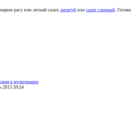
вощное рагу или легкий салат,
рататуй
или
салат слоеный
. Готов
ском в мультиварке
 2013 20:24