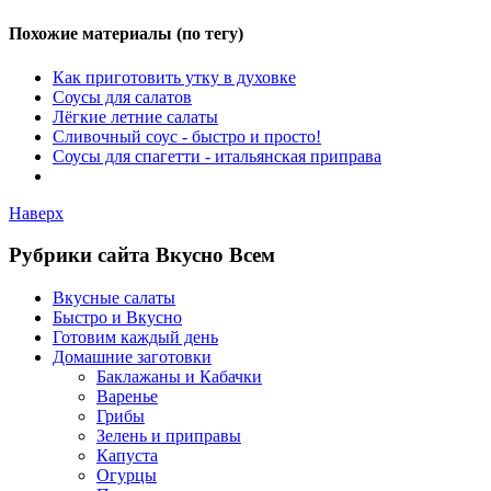
Похожие материалы (по тегу)
Как приготовить утку в духовке
Соусы для салатов
Лёгкие летние салаты
Сливочный соус - быстро и просто!
Соусы для спагетти - итальянская приправа
Наверх
Рубрики сайта Вкусно Всем
Вкусные салаты
Быстро и Вкусно
Готовим каждый день
Домашние заготовки
Баклажаны и Кабачки
Варенье
Грибы
Зелень и приправы
Капуста
Огурцы