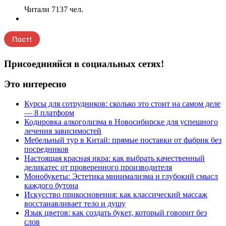
Читали 7137 чел.
Присоединяйся в социальных сетях!
Это интересно
Курсы для сотрудников: сколько это стоит на самом деле
— 8 платформ
Кодировка алкоголизма в Новосибирске для успешного
лечения зависимостей
Мебельный тур в Китай: прямые поставки от фабрик без
посредников
Настоящая красная икра: как выбрать качественный
деликатес от проверенного производителя
Монобукеты: Эстетика минимализма и глубокий смысл
каждого бутона
Искусство прикосновения: как классический массаж
восстанавливает тело и душу
Язык цветов: как создать букет, который говорит без
слов