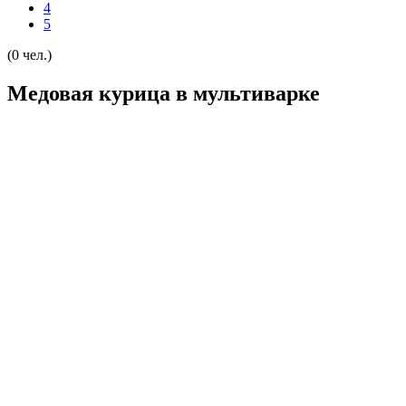
4
5
(0 чел.)
Медовая курица в мультиварке