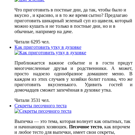
Что приготовить в постные дни, да так, чтобы было и
вкусно , и красиво, и в то же время сытно? Предлагаю
приготовить шикарный зеленый суп из щавеля, который
можно кушать и не только в постные дни, но и в
обычные, например на даче.
Читали 6295 чел.
Как приготовить утку в духовке
Приближается важное событие и в гости придут
многочисленные друзья и родственники. А может,
просто надоело однообразное домашнее меню. В
каждом из этих случаев у хозяйки болит голова, что же
приготовить вкусненького. Удивить гостей и
домочадцев сможет запечённая в духовке утка.
Читали 3531 чел.
Секреты песочного теста
Выпечка — это тема, которая волнует как опытных, так
и начинающих хозяюшек.
Песочное тесто
, как впрочем
и любое тесто для выпечки, имеет свои секреты,