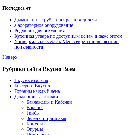
Последнее от
Дымники на трубы и их разновидности
Лабораторное оборудование
Редуксин для похудения
Кухонная утварь по доступным ценам и даже оптом
Универсальная мебель Xten: секреты повышенной
популярности
Наверх
Рубрики сайта Вкусно Всем
Вкусные салаты
Быстро и Вкусно
Готовим каждый день
Домашние заготовки
Баклажаны и Кабачки
Варенье
Грибы
Зелень и приправы
Капуста
Огурцы
Помидоры