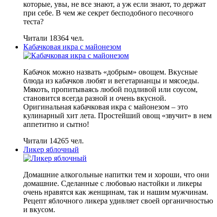
которые, увы, не все знают, а уж если знают, то держат
при себе. В чем же секрет бесподобного песочного
теста?
Читали 18364 чел.
Кабачковая икра с майонезом
Кабачок можно назвать «добрым» овощем. Вкусные
блюда из кабачков любят и вегетарианцы и мясоеды.
Мякоть, пропитываясь любой подливой или соусом,
становится всегда разной и очень вкусной.
Оригинальная кабачковая икра с майонезом – это
кулинарный хит лета. Простейший овощ «звучит» в нем
аппетитно и сытно!
Читали 14265 чел.
Ликер яблочный
Домашние алкогольные напитки тем и хороши, что они
домашние. Сделанные с любовью настойки и ликеры
очень нравятся как женщинам, так и нашим мужчинам.
Рецепт яблочного ликера удивляет своей органичностью
и вкусом.