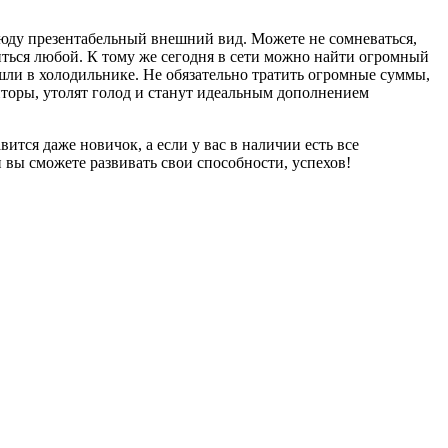
люду презентабельный внешний вид. Можете не сомневаться,
иться любой. К тому же сегодня в сети можно найти огромный
ли в холодильнике. Не обязательно тратить огромные суммы,
пторы, утолят голод и станут идеальным дополнением
ится даже новичок, а если у вас в наличии есть все
и вы сможете развивать свои способности, успехов!