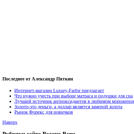
Последнее от Александр Пяткин
Интернет-магазин Luxury-Farfor предлагает
Что нужно учесть при выборе матраса и подушки для сна
Лучший источник антиоксидантов в любимом морожено
Золото-это деньги, а доллар является заменой золота
Рынок Форекс для новичков
Наверх
Рубрики сайта Вкусно Всем