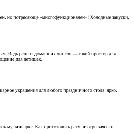
жен, но потрясающе «многофункционален»! Холодные закуски,
лым. Ведь рецепт домашних чипсов — такой простор для
гощение для детишек.
икарное украшения для любого праздничного стола: ярко,
нь мультиварке. Как приготовить рагу не отрываясь от