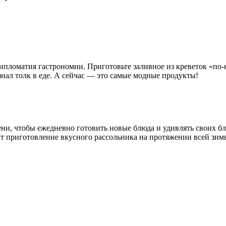
пломатия гастрономии. Приготовьте заливное из креветок «по
знал толк в еде. А сейчас — это самые модные продукты!
ни, чтобы ежедневно готовить новые блюда и удивлять своих близ
ит приготовление вкусного рассольника на протяжении всей зим