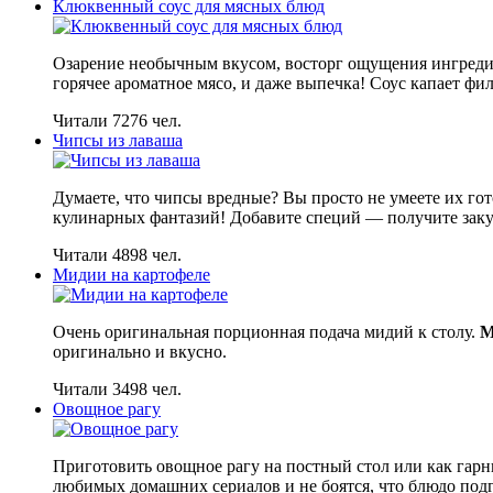
Клюквенный соус для мясных блюд
Озарение необычным вкусом, восторг ощущения ингреди
горячее ароматное мясо, и даже выпечка! Соус капает
Читали 7276 чел.
Чипсы из лаваша
Думаете, что чипсы вредные? Вы просто не умеете их го
кулинарных фантазий! Добавите специй — получите закус
Читали 4898 чел.
Мидии на картофеле
Очень оригинальная порционная подача мидий к столу.
М
оригинально и вкусно.
Читали 3498 чел.
Овощное рагу
Приготовить овощное рагу на постный стол или как гарн
любимых домашних сериалов и не боятся, что блюдо под