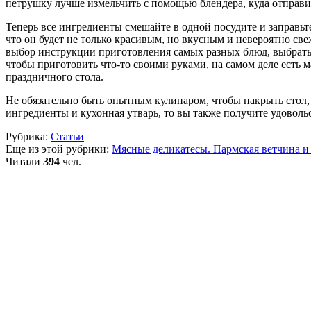
петрушку лучше измельчить с помощью блендера, куда отправит
Теперь все ингредиенты смешайте в одной посудите и заправьт
что он будет не только красивым, но вкусным и невероятно св
выбор инструкции приготовления самых разных блюд, выбрать
чтобы приготовить что-то своими руками, на самом деле есть
праздничного стола.
Не обязательно быть опытным кулинаром, чтобы накрыть стол, в
ингредиенты и кухонная утварь, то вы также получите удовольс
Рубрика:
Статьи
Еще из этой рубрики:
Мясные деликатесы. Пармская ветчина и
Читали
394
чел.