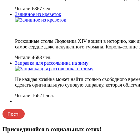
Читали 6867 чел.
Заливное из креветок
Роскошные столы Людовика XIV вошли в историю, как ди
самое сердце даже искушенного гурмана. Король-солнце 
Читали 4688 чел.
Заправка для рассольника на зиму
Не каждая хозяйка может найти столько свободного време
сделать оригинальную суповую заправку, которая облегч
Читали 16621 чел.
Присоединяйся в социальных сетях!