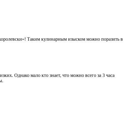
-королевски»! Таким кулинарным изыском можно поразить в
ких. Однако мало кто знает, что можно всего за 3 часа
ы.