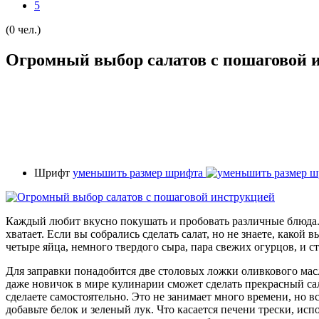
5
(0 чел.)
Огромный выбор салатов с пошаговой 
Шрифт
уменьшить размер шрифта
Каждый любит вкусно покушать и пробовать различные блюда. 
хватает. Если вы собрались сделать салат, но не знаете, какой
четыре яйца, немного твердого сыра, пара свежих огурцов, и ст
Для заправки понадобится две столовых ложки оливкового масл
даже новичок в мире кулинарии сможет сделать прекрасный сала
сделаете самостоятельно. Это не занимает много времени, но в
добавьте белок и зеленый лук. Что касается печени трески, ис