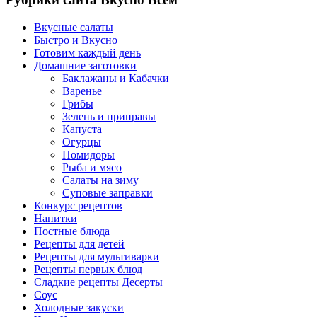
Вкусные салаты
Быстро и Вкусно
Готовим каждый день
Домашние заготовки
Баклажаны и Кабачки
Варенье
Грибы
Зелень и приправы
Капуста
Огурцы
Помидоры
Рыба и мясо
Салаты на зиму
Суповые заправки
Конкурс рецептов
Напитки
Постные блюда
Рецепты для детей
Рецепты для мультиварки
Рецепты первых блюд
Сладкие рецепты Десерты
Соус
Холодные закуски