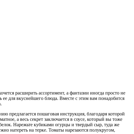
очется расширить ассортимент, а фантазии иногда просто не
ать ее для вкуснейшего блюда. Вместе с этим вам понадобится
.
нию предлагается пошаговая инструкция, благодаря которой
атное, а весь секрет заключается в соусе, который вы тоже
 белок. Нарежьте кубиками огурцы и твердый сыр, туда же
нужно натереть на терке. Томаты нарезаются полукругом,