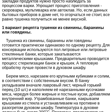
закладки продуктов нужно просто наблюдать за
процессом варки. Упрощает процесс приготовления -
скороварка, мультиварка или автоклав. Но, если данных
бытовых приборов в доме нет, то огорчаться не стоит, все
равно тушенка получиться не менее вкусной.
1 вариант рецепта тушенки из свинины, баранины
или говядины.
Тушенка из свинины, баранины или говядины
готовится практически одинаково по одному рецепту. Для
консервации используются пол литровые или литровые
стеклянные банки, которые закатываются
металлическими крышками. Предварительно проводится
процесс стерилизации банок и крышек. А тепловую
обработку лучше провести в духовом шкафу.
Берем мясо, нарезаем его крупными кубиками и солим,
в соответствии с собственным вкусом. В банку
укладываем вначале лавровый лист, черный горький
перец (10 шт.) и наполняем её нарезанными кусочками
мяса, чередуя более жирные и постные куски, добавляем
внутренний жир. Утрамбованные банки, накрываем
крышками из стекла и устанавливаем на противне в
разогретом духовом шкафу. Температура в духовке