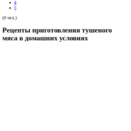
4
5
(0 чел.)
Рецепты приготовления тушеного
мяса в домашних условиях