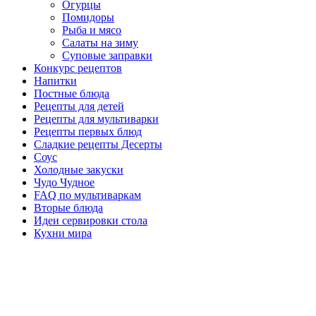
Огурцы
Помидоры
Рыба и мясо
Салаты на зиму
Суповые заправки
Конкурс рецептов
Напитки
Постные блюда
Рецепты для детей
Рецепты для мультиварки
Рецепты первых блюд
Сладкие рецепты Десерты
Соус
Холодные закуски
Чудо Чудное
FAQ по мультиваркам
Вторые блюда
Идеи сервировки стола
Кухни мира