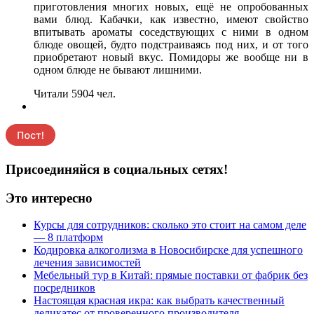
приготовления многих новых, ещё не опробованных
вами блюд. Кабачки, как известно, имеют свойство
впитывать ароматы соседствующих с ними в одном
блюде овощей, будто подстраиваясь под них, и от того
приобретают новый вкус. Помидоры же вообще ни в
одном блюде не бывают лишними.
Читали 5904 чел.
Присоединяйся в социальных сетях!
Это интересно
Курсы для сотрудников: сколько это стоит на самом деле
— 8 платформ
Кодировка алкоголизма в Новосибирске для успешного
лечения зависимостей
Мебельный тур в Китай: прямые поставки от фабрик без
посредников
Настоящая красная икра: как выбрать качественный
деликатес от проверенного производителя