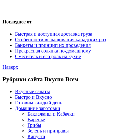
Последнее от
Быстрая и доступная доставка груза
Особенности выращивания канадских роз
Банкеты и принцип их проведения
Прекрасная солянка по-домашнему
Смеситель и его роль на кухне
Наверх
Рубрики сайта Вкусно Всем
Вкусные салаты
Быстро и Вкусно
Готовим каждый день
Домашние заготовки
Баклажаны и Кабачки
Варенье
Грибы
Зелень и приправы
Капуста