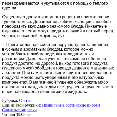
переворачиваются и укутываются с помощью теплого
одеяла.
Существует достаточно много рецептов приготовления
тушеного мяса. Добавление любимых специй способно
преобразить вкус давно знакомого блюда. Пикантные
вкусовые оттенки могут придать сладкий и острый перец,
чеснок, сельдерей, морковь, лук.
Приготовленная собственноручно тушенка является
вкусным и ароматным блюдом, которое можно
употреблять в любом виде, как холодном, так и
разогретом. Даже если учесть, что само по себе мясо –
продукт достаточно дорогой, выход готового продукта
(тушеного мяса) обойдется гораздо дешевле магазинных
аналогов. При самостоятельном приготовлении данного
продукта можно быть уверенным в его натуральных
компонентах. В магазинной тушенке обнаружить мясо
становится с каждым годом все труднее и труднее, часто
в ней наблюдается лишний жир и жидкость.
Рубрика:
Статьи
Еще из этой рубрики:
Правильные осетинские пироги
Салатные заправки
Читали
1939
чел.