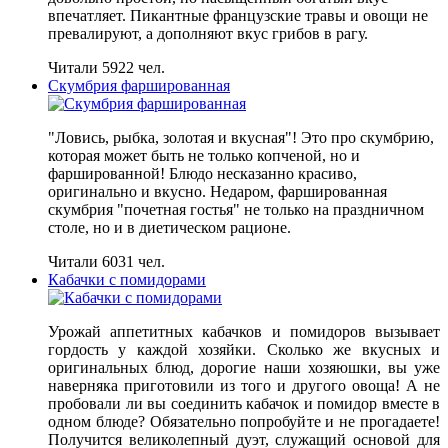
впечатляет. Пикантные французские травы и овощи не
превалируют, а дополняют вкус грибов в рагу.
Читали 5922 чел.
Скумбрия фаршированная
"Ловись, рыбка, золотая и вкусная"! Это про скумбрию,
которая может быть не только копченой, но и
фаршированной! Блюдо несказанно красиво,
оригинально и вкусно. Недаром, фаршированная
скумбрия "почетная гостья" не только на праздничном
столе, но и в диетическом рационе.
Читали 6031 чел.
Кабачки с помидорами
Урожай аппетитных кабачков и помидоров вызывает
гордость у каждой хозяйки. Сколько же вкусных и
оригинальных блюд, дорогие наши хозяюшки, вы уже
наверняка приготовили из того и другого овоща! А не
пробовали ли вы соединить кабачок и помидор вместе в
одном блюде? Обязательно попробуйте и не прогадаете!
Получится великолепный дуэт, служащий основой для