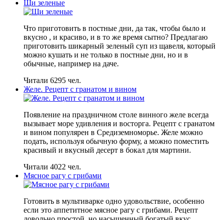
Щи зеленые
Что приготовить в постные дни, да так, чтобы было и
вкусно , и красиво, и в то же время сытно? Предлагаю
приготовить шикарный зеленый суп из щавеля, который
можно кушать и не только в постные дни, но и в
обычные, например на даче.
Читали 6295 чел.
Желе. Рецепт с гранатом и вином
Появление на праздничном столе винного желе всегда
вызывает море удивления и восторга. Рецепт с гранатом
и вином популярен в Средиземноморье. Желе можно
подать, используя обычную форму, а можно поместить
красивый и вкусный десерт в бокал для мартини.
Читали 4022 чел.
Мясное рагу с грибами
Готовить в мультиварке одно удовольствие, особенно
если это аппетитное мясное рагу с грибами. Рецепт
довольно простой, но насыщенный богатый вкус