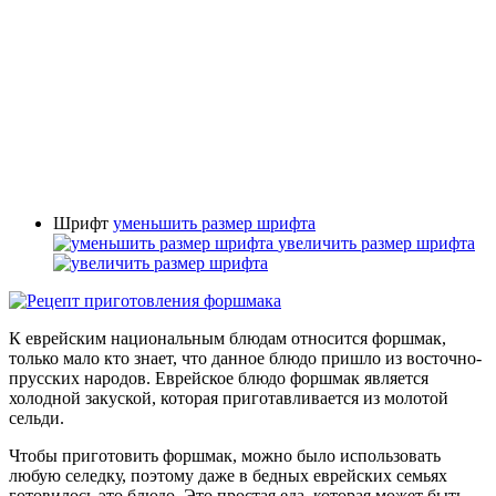
Шрифт
уменьшить размер шрифта
увеличить размер шрифта
К еврейским национальным блюдам относится форшмак,
только мало кто знает, что данное блюдо пришло из восточно-
прусских народов. Еврейское блюдо форшмак является
холодной закуской, которая приготавливается из молотой
сельди.
Чтобы приготовить форшмак, можно было использовать
любую селедку, поэтому даже в бедных еврейских семьях
готовилось это блюдо. Это простая еда, которая может быть