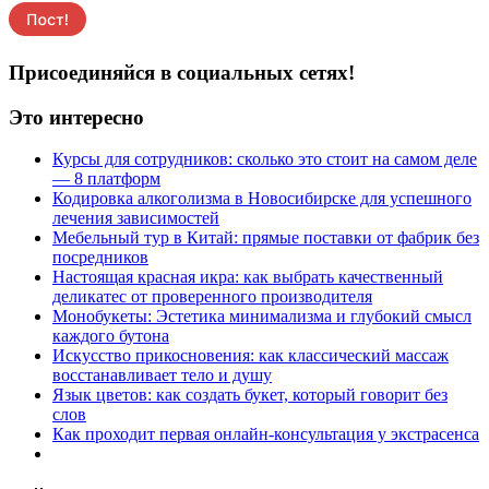
Присоединяйся в социальных сетях!
Это интересно
Курсы для сотрудников: сколько это стоит на самом деле
— 8 платформ
Кодировка алкоголизма в Новосибирске для успешного
лечения зависимостей
Мебельный тур в Китай: прямые поставки от фабрик без
посредников
Настоящая красная икра: как выбрать качественный
деликатес от проверенного производителя
Монобукеты: Эстетика минимализма и глубокий смысл
каждого бутона
Искусство прикосновения: как классический массаж
восстанавливает тело и душу
Язык цветов: как создать букет, который говорит без
слов
Как проходит первая онлайн-консультация у экстрасенса