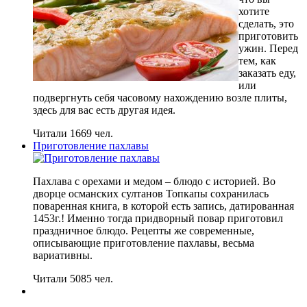
хотите
сделать, это
приготовить
ужин. Перед
тем, как
заказать еду,
или
подвергнуть себя часовому нахождению возле плиты,
здесь для вас есть другая идея.
Читали 1669 чел.
Приготовление пахлавы
Пахлава с орехами и медом – блюдо с историей. Во
дворце османских султанов Топкапы сохранилась
поваренная книга, в которой есть запись, датированная
1453г.! Именно тогда придворный повар приготовил
праздничное блюдо. Рецепты же современные,
описывающие приготовление пахлавы, весьма
вариативны.
Читали 5085 чел.