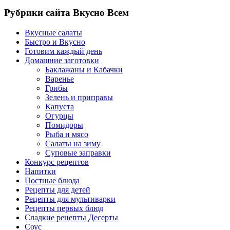
Рубрики сайта Вкусно Всем
Вкусные салаты
Быстро и Вкусно
Готовим каждый день
Домашние заготовки
Баклажаны и Кабачки
Варенье
Грибы
Зелень и приправы
Капуста
Огурцы
Помидоры
Рыба и мясо
Салаты на зиму
Суповые заправки
Конкурс рецептов
Напитки
Постные блюда
Рецепты для детей
Рецепты для мультиварки
Рецепты первых блюд
Сладкие рецепты Десерты
Соус