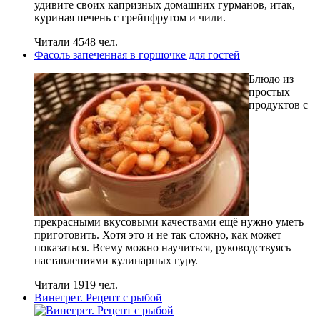
удивите своих капризных домашних гурманов, итак,
куриная печень с грейпфрутом и чили.
Читали 4548 чел.
Фасоль запеченная в горшочке для гостей
Блюдо из
простых
продуктов с
прекрасными вкусовыми качествами ещё нужно уметь
приготовить. Хотя это и не так сложно, как может
показаться. Всему можно научиться, руководствуясь
наставлениями кулинарных гуру.
Читали 1919 чел.
Винегрет. Рецепт с рыбой