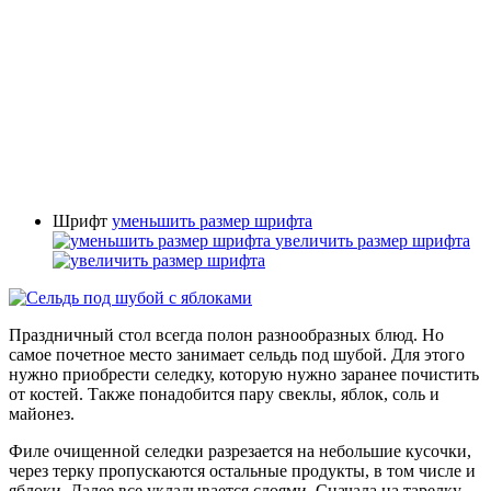
Шрифт
уменьшить размер шрифта
увеличить размер шрифта
Праздничный стол всегда полон разнообразных блюд. Но
самое почетное место занимает сельдь под шубой. Для этого
нужно приобрести селедку, которую нужно заранее почистить
от костей. Также понадобится пару свеклы, яблок, соль и
майонез.
Филе очищенной селедки разрезается на небольшие кусочки,
через терку пропускаются остальные продукты, в том числе и
яблоки. Далее все укладывается слоями. Сначала на тарелку