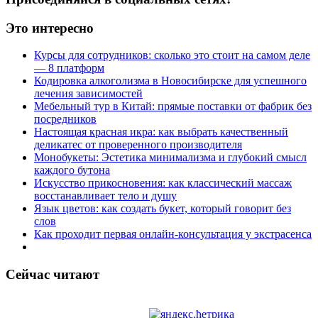
Это интересно
Курсы для сотрудников: сколько это стоит на самом деле
— 8 платформ
Кодировка алкоголизма в Новосибирске для успешного
лечения зависимостей
Мебельный тур в Китай: прямые поставки от фабрик без
посредников
Настоящая красная икра: как выбрать качественный
деликатес от проверенного производителя
Монобукеты: Эстетика минимализма и глубокий смысл
каждого бутона
Искусство прикосновения: как классический массаж
восстанавливает тело и душу
Язык цветов: как создать букет, который говорит без
слов
Как проходит первая онлайн-консультация у экстрасенса
Сейчас читают