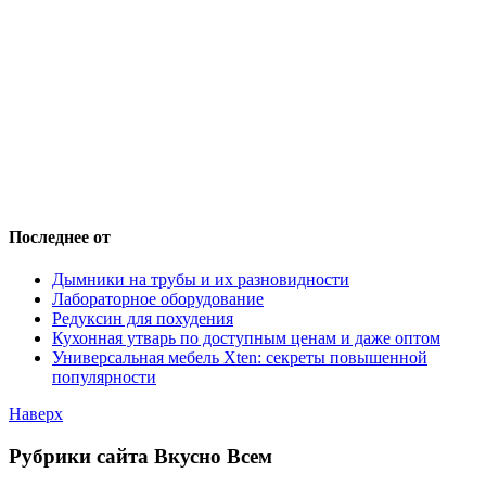
Последнее от
Дымники на трубы и их разновидности
Лабораторное оборудование
Редуксин для похудения
Кухонная утварь по доступным ценам и даже оптом
Универсальная мебель Xten: секреты повышенной
популярности
Наверх
Рубрики сайта Вкусно Всем