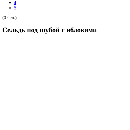
4
5
(0 чел.)
Сельдь под шубой с яблоками