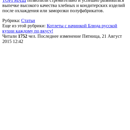
ТОРГМАШ
позволили стремительно и успешно развиваться
выпечке высокого качества хлебных и кондитерских изделий
после охлаждения или заморозки полуфабрикатов.
Рубрика:
Статьи
Еще из этой рубрики:
Котлеты с начинкой
Блюда русской
кухни каждому по вкусу!
Читали
1752
чел.
Последнее изменение Пятница, 21 Август
2015 12:42