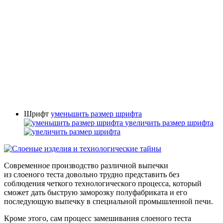
Шрифт
уменьшить размер шрифта
увеличить размер шрифта
Современное производство различной выпечки
из слоеного теста довольно трудно представить без
соблюдения четкого технологического процесса, который
сможет дать быструю заморозку полуфабриката и его
последующую выпечку в специальной промышленной печи.
Кроме этого, сам процесс замешивания слоеного теста