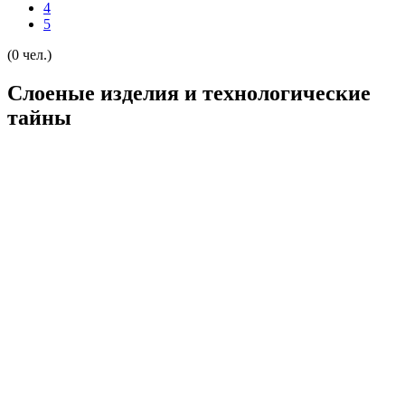
4
5
(0 чел.)
Слоеные изделия и технологические
тайны