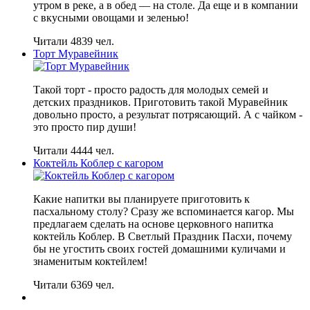
утром в реке, а в обед — на столе. Да еще и в компании
с вкусными овощами и зеленью!
Читали 4839 чел.
Торт Муравейник
Такой торт - просто радость для молодых семей и
детских праздников. Приготовить такой Муравейник
довольно просто, а результат потрясающий. А с чайком -
это просто пир души!
Читали 4444 чел.
Коктейль Коблер с кагором
Какие напитки вы планируете приготовить к
пасхальному столу? Сразу же вспоминается кагор. Мы
предлагаем сделать на основе церковного напитка
коктейль Коблер. В Светлый Праздник Пасхи, почему
бы не угостить своих гостей домашними куличами и
знаменитым коктейлем!
Читали 6369 чел.