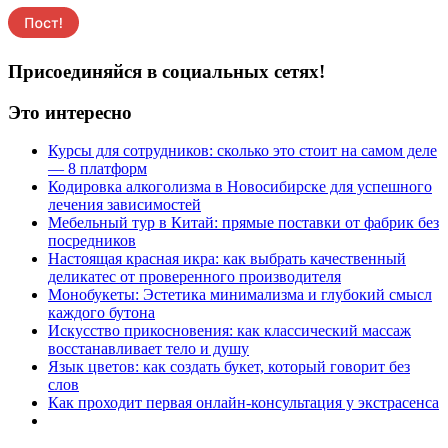
Присоединяйся в социальных сетях!
Это интересно
Курсы для сотрудников: сколько это стоит на самом деле
— 8 платформ
Кодировка алкоголизма в Новосибирске для успешного
лечения зависимостей
Мебельный тур в Китай: прямые поставки от фабрик без
посредников
Настоящая красная икра: как выбрать качественный
деликатес от проверенного производителя
Монобукеты: Эстетика минимализма и глубокий смысл
каждого бутона
Искусство прикосновения: как классический массаж
восстанавливает тело и душу
Язык цветов: как создать букет, который говорит без
слов
Как проходит первая онлайн-консультация у экстрасенса