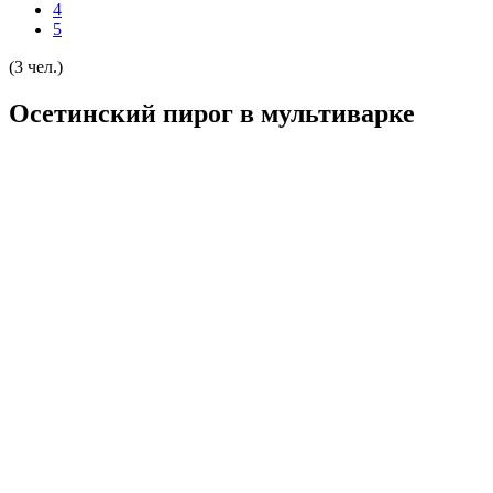
4
5
(3 чел.)
Осетинский пирог в мультиварке