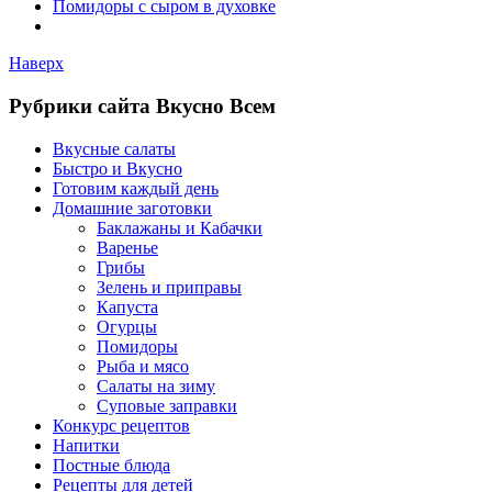
Помидоры с сыром в духовке
Наверх
Рубрики сайта Вкусно Всем
Вкусные салаты
Быстро и Вкусно
Готовим каждый день
Домашние заготовки
Баклажаны и Кабачки
Варенье
Грибы
Зелень и приправы
Капуста
Огурцы
Помидоры
Рыба и мясо
Салаты на зиму
Суповые заправки
Конкурс рецептов
Напитки
Постные блюда
Рецепты для детей