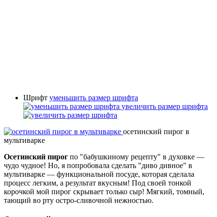
Шрифт
уменьшить размер шрифта
увеличить размер шрифта
осетинский пирог в
мультиварке
Осетинский пирог
по "бабушкиному рецепту" в духовке —
чудо чудное! Но, я попробовала сделать "диво дивное" в
мультиварке — функциональной посуде, которая сделала
процесс легким, а результат вкусным! Под своей тонкой
корочкой мой пирог скрывает только сыр! Мягкий, томный,
тающий во рту остро-сливочной нежностью.