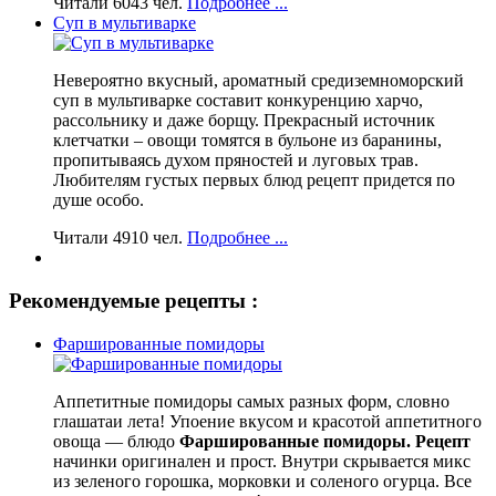
Читали 6043 чел.
Подробнее ...
Суп в мультиварке
Невероятно вкусный, ароматный средиземноморский
суп в мультиварке составит конкуренцию харчо,
рассольнику и даже борщу. Прекрасный источник
клетчатки – овощи томятся в бульоне из баранины,
пропитываясь духом пряностей и луговых трав.
Любителям густых первых блюд рецепт придется по
душе особо.
Читали 4910 чел.
Подробнее ...
Рекомендуемые рецепты :
Фаршированные помидоры
Аппетитные помидоры самых разных форм, словно
глашатаи лета! Упоение вкусом и красотой аппетитного
овоща — блюдо
Фаршированные помидоры. Рецепт
начинки оригинален и прост. Внутри скрывается микс
из зеленого горошка, морковки и соленого огурца. Все