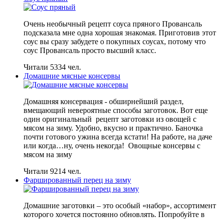
Очень необычный рецепт соуса пряного Провансаль
подсказала мне одна хорошая знакомая. Приготовив этот
соус вы сразу забудете о покупных соусах, потому что
соус Провансаль просто высший класс.
Читали 5334 чел.
Домашние мясные консервы
Домашняя консервация - обширнейший раздел,
вмещающий невероятные способы заготовок. Вот еще
один оригинальный рецепт заготовки из овощей с
мясом на зиму. Удобно, вкусно и практично. Баночка
почти готового ужина всегда кстати! На работе, на даче
или когда…ну, очень некогда! Овощные консервы с
мясом на зиму
Читали 9214 чел.
Фаршированный перец на зиму
Домашние заготовки – это особый «набор», ассортимент
которого хочется постоянно обновлять. Попробуйте в