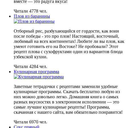
вместе — это радуга вкуса!
Читали 4778 чел.
Плов из баранины
Отборный рис, разбухающийся от гордости, как воин
после победы - это про плов! Настоящий, восточный,
любимый на всех континентах! Любите ли вы плов, как
умеют готовить его на Востоке? Не пробовали? Этот
рецепт плова с сухофруктами один из вариантов блюда
узбекской кухни.
Читали 4284 чел.
Кулинарная программа
Заветные тетрадочки с рецептами заменили удобные
кулинарные программы. Скачать бесплатно любую из
них можно довольно легко. Домашняя книга о самых
разных вкусностях в электронном исполнении — это
самые лучшие кулинарные рецепты! Программа,
скачанная с нашего сайта, вам обязательно понравится!
Читали 6970 чел.
Соус пряный