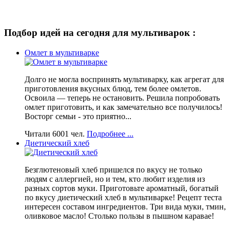
Подбор идей на сегодня для мультиварок :
Омлет в мультиварке
Долго не могла воспринять мультиварку, как агрегат для
приготовления вкусных блюд, тем более омлетов.
Освоила — теперь не остановить. Решила попробовать
омлет приготовить, и как замечательно все получилось!
Восторг семьи - это приятно...
Читали 6001 чел.
Подробнее ...
Диетический хлеб
Безглютеновый хлеб пришелся по вкусу не только
людям с аллергией, но и тем, кто любит изделия из
разных сортов муки. Приготовьте ароматный, богатый
по вкусу диетический хлеб в мультиварке! Рецепт теста
интересен составом ингредиентов. Три вида муки, тмин,
оливковое масло! Столько пользы в пышном каравае!