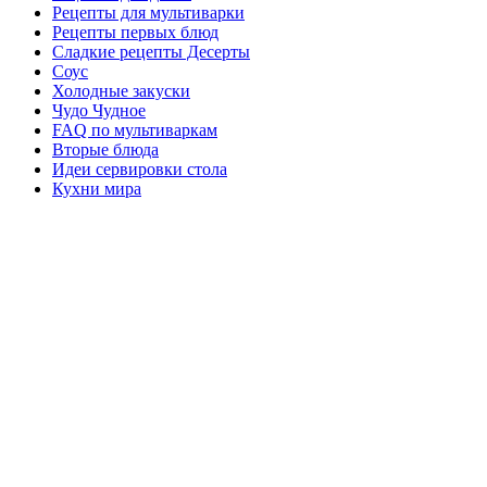
Рецепты для мультиварки
Рецепты первых блюд
Сладкие рецепты Десерты
Соус
Холодные закуски
Чудо Чудное
FAQ по мультиваркам
Вторые блюда
Идеи сервировки стола
Кухни мира