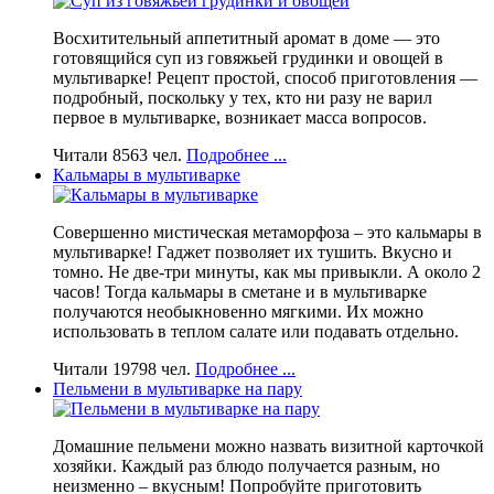
Восхитительный аппетитный аромат в доме — это
готовящийся суп из говяжьей грудинки и овощей в
мультиварке! Рецепт простой, способ приготовления —
подробный, поскольку у тех, кто ни разу не варил
первое в мультиварке, возникает масса вопросов.
Читали 8563 чел.
Подробнее ...
Кальмары в мультиварке
Совершенно мистическая метаморфоза – это кальмары в
мультиварке! Гаджет позволяет их тушить. Вкусно и
томно. Не две-три минуты, как мы привыкли. А около 2
часов! Тогда кальмары в сметане и в мультиварке
получаются необыкновенно мягкими. Их можно
использовать в теплом салате или подавать отдельно.
Читали 19798 чел.
Подробнее ...
Пельмени в мультиварке на пару
Домашние пельмени можно назвать визитной карточкой
хозяйки. Каждый раз блюдо получается разным, но
неизменно – вкусным! Попробуйте приготовить