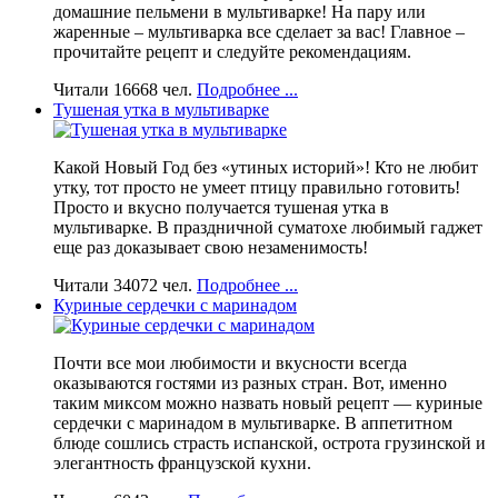
домашние пельмени в мультиварке! На пару или
жаренные – мультиварка все сделает за вас! Главное –
прочитайте рецепт и следуйте рекомендациям.
Читали 16668 чел.
Подробнее ...
Тушеная утка в мультиварке
Какой Новый Год без «утиных историй»! Кто не любит
утку, тот просто не умеет птицу правильно готовить!
Просто и вкусно получается тушеная утка в
мультиварке. В праздничной суматохе любимый гаджет
еще раз доказывает свою незаменимость!
Читали 34072 чел.
Подробнее ...
Куриные сердечки с маринадом
Почти все мои любимости и вкусности всегда
оказываются гостями из разных стран. Вот, именно
таким миксом можно назвать новый рецепт — куриные
сердечки с маринадом в мультиварке. В аппетитном
блюде сошлись страсть испанской, острота грузинской и
элегантность французской кухни.