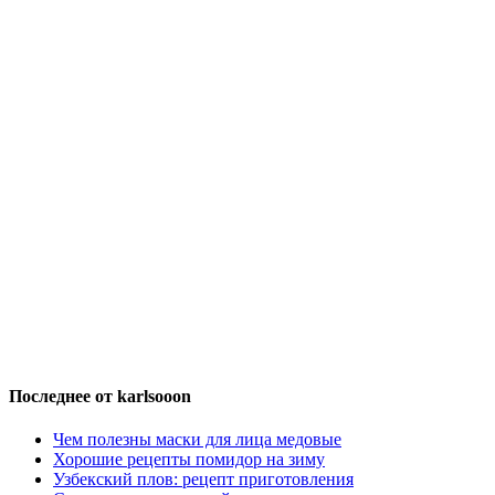
Последнее от karlsooon
Чем полезны маски для лица медовые
Хорошие рецепты помидор на зиму
Узбекский плов: рецепт приготовления