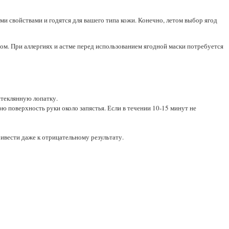
 свойствами и годятся для вашего типа кожи. Конечно, летом выбор ягод
гом. При аллергиях и астме перед использованием ягодной маски потребуется
стеклянную лопатку.
 поверхность руки около запястья. Если в течении 10-15 минут не
ивести даже к отрицательному результату.