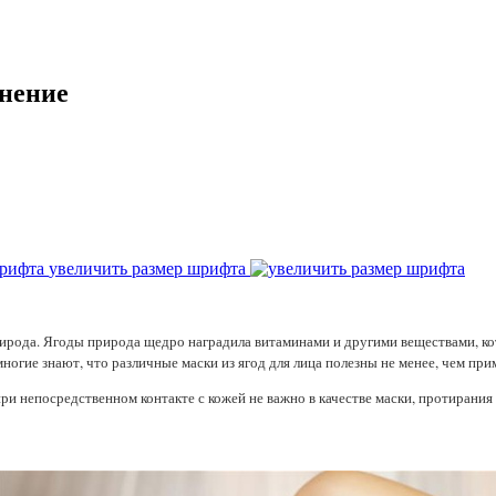
енение
увеличить размер шрифта
ирода. Ягоды природа щедро наградила витаминами и другими веществами, ко
многие знают, что различные маски из ягод для лица полезны не менее, чем при
 непосредственном контакте с кожей не важно в качестве маски, протирания 