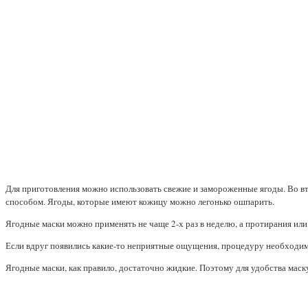
Для приготовления можно использовать свежие и замороженные ягоды. Во вт
способом. Ягоды, которые имеют кожицу можно легонько ошпарить.
Ягодные маски можно применять не чаще 2-х раз в неделю, а протирания или
Если вдруг появились какие-то неприятные ощущения, процедуру необходимо
Ягодные маски, как правило, достаточно жидкие. Поэтому для удобства мас