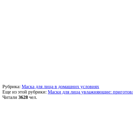
Рубрика:
Маска для лица в домашних условиях
Еще из этой рубрики:
Маски для лица увлажняющие: приготов
Читали
3628
чел.