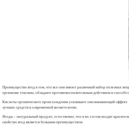
Преимущество ягод в том, что все они имеют различный набор полезных ве
организме токсины, обладают противовоспалительным действием и способст
Кислоты органического происхождения усиливают омолаживающий эффект. А 
лучших средств в современной косметологии.
Ягоды – натуральный продукт, естественно, что в их состав входят красител
свойство ягод является большим преимуществом.