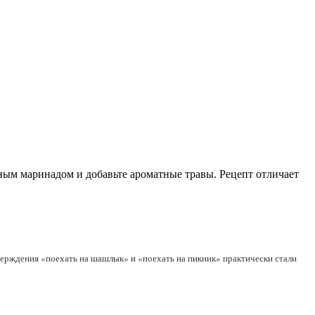
чным маринадом и добавьте ароматные травы. Рецепт отличает
Утверждения «поехать на шашлык» и «поехать на пикник» практически стали