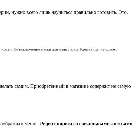
ин, нужно всего лишь научиться правильно готовить. Это,
пности. Не исключение маски для лица с алоэ. Красавицы не одного
 делать самим. Приобретенный в магазине содержит не самую
азнообразным меню.
Рецепт пирога со свекольными листьями