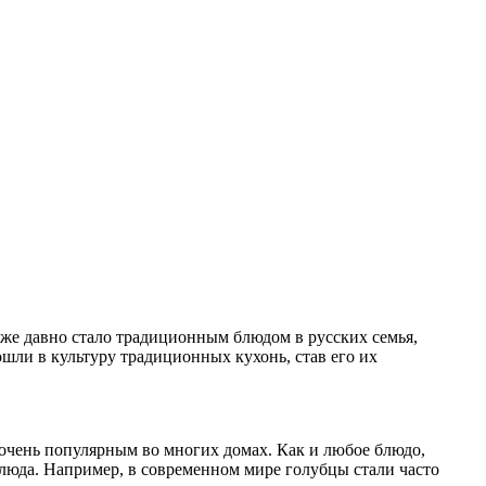
о уже давно стало традиционным блюдом в русских семья,
ошли в культуру традиционных кухонь, став его их
 очень популярным во многих домах. Как и любое блюдо,
блюда. Например, в современном мире голубцы стали часто