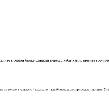
селите в одной банке сладкий перец с кабачками, залейте горчи
а не только в кавказской кухне, но и как блюдо, характерное для пикников. 