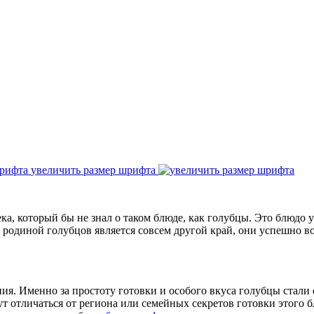
увеличить размер шрифта
овека, который бы не знал о таком блюде, как голубцы. Это блюд
, родиной голубцов является совсем другой край, они успешно в
ия. Именно за простоту готовки и особого вкуса голубцы стали
т отличаться от региона или семейных секретов готовки этого 