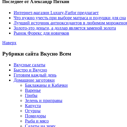
Последнее от Александр Пяткин
Интернет-магазин Luxury-Farfor предлагает
Что нужно учесть при выборе матраса и подушки для сна
Лучший источник антиоксидантов в любимом морожено
Золото-это деньги, а доллар является заменой золота
Рынок Форекс для новичков
Наверх
Рубрики сайта Вкусно Всем
Вкусные салаты
Быстро и Вкусно
Готовим каждый день
Домашние заготовки
Баклажаны и Кабачки
Варенье
Грибы
Зелень и приправы
Капуста
Огурцы
Помидоры
Рыба и мясо
Салаты на зиму