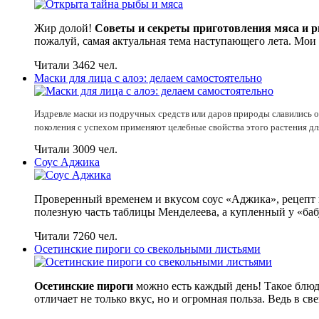
Жир долой!
Советы и секреты приготовления мяса и 
пожалуй, самая актуальная тема наступающего лета. Мои
Читали 3462 чел.
Маски для лица с алоэ: делаем самостоятельно
Издревле маски из подручных средств или даров природы славились ос
поколения с успехом применяют целебные свойства этого растения д
Читали 3009 чел.
Соус Аджика
Проверенный временем и вкусом соус «Аджика», рецепт к
полезную часть таблицы Менделеева, а купленный у «ба
Читали 7260 чел.
Осетинские пироги со свекольными листьями
Осетинские пироги
можно есть каждый день! Такое блюд
отличает не только вкус, но и огромная польза. Ведь в с