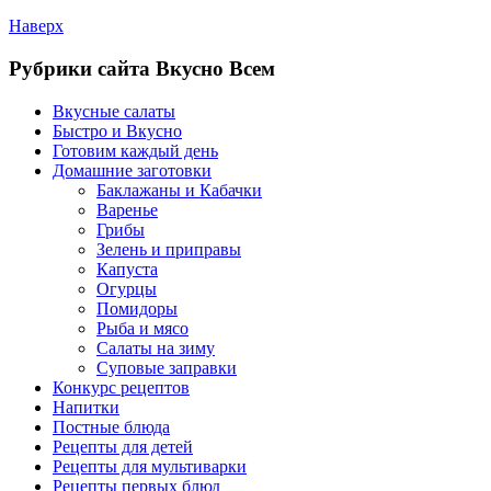
Наверх
Рубрики сайта Вкусно Всем
Вкусные салаты
Быстро и Вкусно
Готовим каждый день
Домашние заготовки
Баклажаны и Кабачки
Варенье
Грибы
Зелень и приправы
Капуста
Огурцы
Помидоры
Рыба и мясо
Салаты на зиму
Суповые заправки
Конкурс рецептов
Напитки
Постные блюда
Рецепты для детей
Рецепты для мультиварки
Рецепты первых блюд