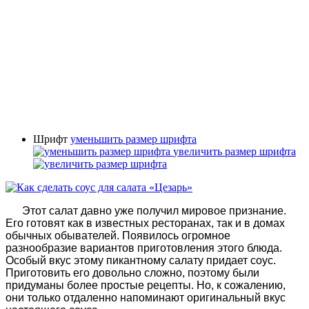
Шрифт
уменьшить размер шрифта
увеличить размер шрифта
Этот салат давно уже получил мировое признание.
Его готовят как в известных ресторанах, так и в домах
обычных обывателей. Появилось огромное
разнообразие вариантов приготовления этого блюда.
Особый вкус этому пикантному салату придает соус.
Приготовить его довольно сложно, поэтому были
придуманы более простые рецепты. Но, к сожалению,
они только отдаленно напоминают оригинальный вкус