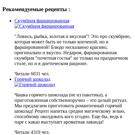
Рекомендуемые рецепты :
Скумбрия фаршированная
"Ловись, рыбка, золотая и вкусная"! Это про скумбрию,
которая может быть не только копченой, но и
фаршированной! Блюдо несказанно красиво,
оригинально и вкусно. Недаром, фаршированная
скумбрия "почетная гостья" не только на праздничном
столе, но и в диетическом рационе.
Читали 6031 чел.
Горячий шоколад
Чашка горячего шоколада (не из пакетика), а
приготовленная собственноручно – это целый ритуал.
Мы предлагаем приготовить романтичный горячий
шоколад! Рецепт напитка сродни магическому зелью,
способному околдовать кого угодно. Еще бы, ведь в
паре с какао выступает ароматная лаванда!
Читали 4319 чел.