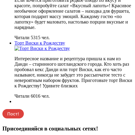
Если хочется приготовить редкое блюдо по вкусу и
красоте, попробуйте салат «Вкусный лапоть»! Красивое
необычное оформление салатов – находка для фуршета,
которая подарит массу эмоций. Каждому гостю «по
лапотку» будет маловато, настолько порции вкусные и
нарядные.
Читали 5315 чел.
Торт Виски к Рождеству
Интересное название и рецептура пришла к нам из
Данди – старинного шотландского города. Кто хоть раз
пробовал кекс Данди или торт Виски, как его часто
называют, никогда не забудет это рассыпчатое тесто с
невероятным набором фруктов. Приготовьте торт Виски
к Рождеству! Удивите близких
Читали 6016 чел.
Присоединяйся в социальных сетях!