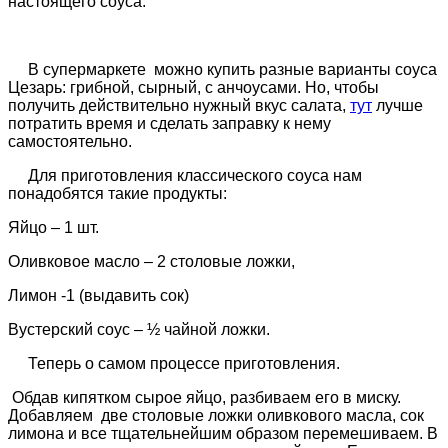
настоящего соуса.
В супермаркете можно купить разные варианты соуса
Цезарь: грибной, сырный, с анчоусами. Но, чтобы
получить действительно нужный вкус салата,
тут
лучше
потратить время и сделать заправку к нему
самостоятельно.
Для приготовления классического соуса нам
понадобятся такие продукты:
Яйцо – 1 шт.
Оливковое масло – 2 столовые ложки,
Лимон -1 (выдавить сок)
Вустерский соус – ½ чайной ложки.
Теперь о самом процессе приготовления.
Обдав кипятком сырое яйцо, разбиваем его в миску.
Добавляем две столовые ложки оливкового масла, сок
лимона и все тщательнейшим образом перемешиваем. В