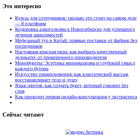
Это интересно
Курсы для сотрудников: сколько это стоит на самом деле
— 8 платформ
Кодировка алкоголизма в Новосибирске для успешного
лечения зависимостей
Мебельный тур в Китай: прямые поставки от фабрик без
посредников
Настоящая красная икра: как выбрать качественный
деликатес от проверенного производителя
Монобукеты: Эстетика минимализма и глубокий смысл
каждого бутона
Искусство прикосновения: как классический массаж
восстанавливает тело и душу
Язык цветов: как создать букет, который говорит без
слов
Как проходит первая онлайн-консультация у экстрасенса
Сейчас читают