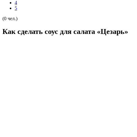
4
5
(0 чел.)
Как сделать соус для салата «Цезарь»